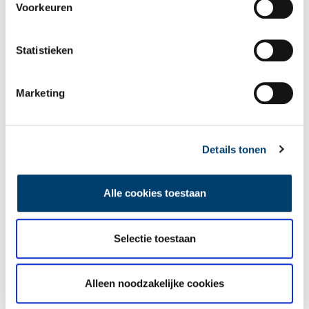
Voorkeuren
Statistieken
Marketing
Tien verdwenen pretparken
Details tonen
Alle cookies toestaan
Selectie toestaan
De eendenboeten op De Haukes
Alleen noodzakelijke cookies