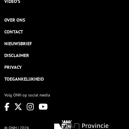
VIDEO’S
OVER ONS
CONTACT
NIEUWSBRIEF
DISCLAIMER
PRIVACY
TOEGANKELIJKHEID
Volg ONH op social media
© ONH | 2026