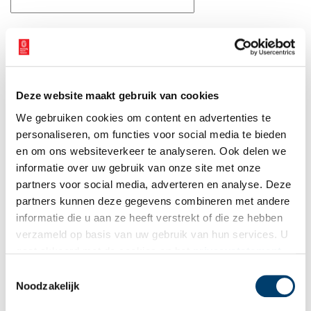
E-mail
*
Vink dit aan als u op de hoogte gehouden wil worden.
Deze website maakt gebruik van cookies
We gebruiken cookies om content en advertenties te
personaliseren, om functies voor social media te bieden
en om ons websiteverkeer te analyseren. Ook delen we
informatie over uw gebruik van onze site met onze
Bekijk meer video's
partners voor social media, adverteren en analyse. Deze
partners kunnen deze gegevens combineren met andere
informatie die u aan ze heeft verstrekt of die ze hebben
verzameld op basis van uw gebruik van hun services. U
gaat akkoord met de cookies en het
privacystatement
als u onze website blijft gebruiken.
Toestemmingsselectie
Noodzakelijk