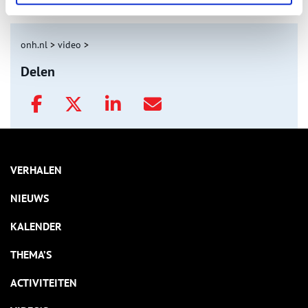
onh.nl
>
video
>
Delen
VERHALEN
NIEUWS
KALENDER
THEMA’S
ACTIVITEITEN