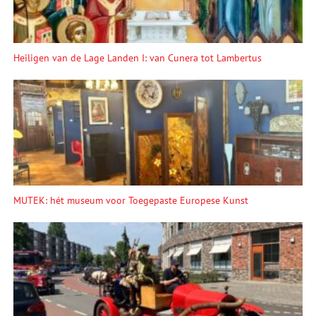
Heiligen van de Lage Landen I: van Cunera tot Lambertus
MUTEK: hét museum voor Toegepaste Europese Kunst