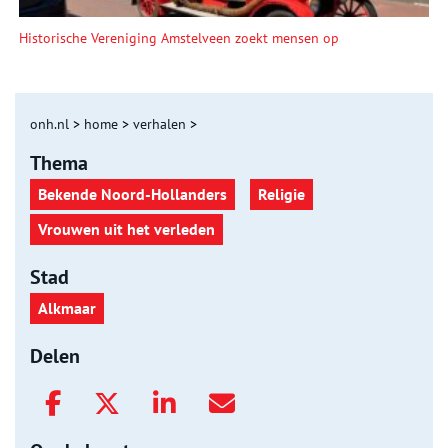
Historische Vereniging Amstelveen zoekt mensen op
onh.nl
>
home
>
verhalen
>
Thema
Bekende Noord-Hollanders
Religie
Vrouwen uit het verleden
Stad
Alkmaar
Delen