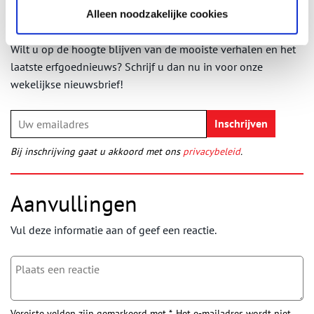
Alleen noodzakelijke cookies
Ontvang de nieuwsbrief
Wilt u op de hoogte blijven van de mooiste verhalen en het
laatste erfgoednieuws? Schrijf u dan nu in voor onze
wekelijkse nieuwsbrief!
Bij inschrijving gaat u akkoord met ons
privacybeleid
.
Aanvullingen
Vul deze informatie aan of geef een reactie.
Vereiste velden zijn gemarkeerd met *. Het e-mailadres wordt niet