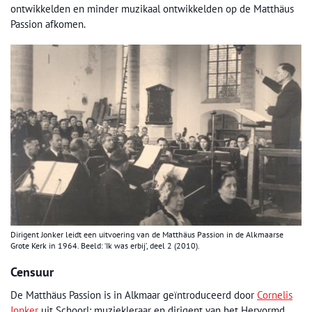
ontwikkelden en minder muzikaal ontwikkelden op de Matthäus
Passion afkomen.
Dirigent Jonker leidt een uitvoering van de Matthäus Passion in de Alkmaarse
Grote Kerk in 1964. Beeld: ‘Ik was erbij’, deel 2 (2010).
Censuur
De Matthäus Passion is in Alkmaar geïntroduceerd door
Cornelis
Jonker
uit Schoorl: muziekleraar en dirigent van het Hervormd