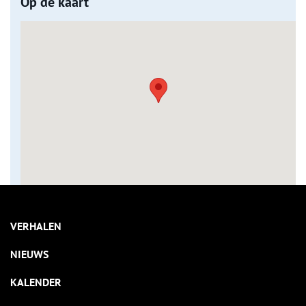
Op de kaart
VERHALEN
NIEUWS
KALENDER