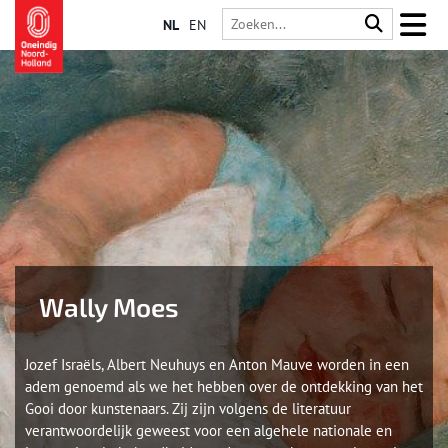
NL
EN
Wally Moes
Jozef Israëls, Albert Neuhuys en Anton Mauve worden in een
adem genoemd als we het hebben over de ontdekking van het
Gooi door kunstenaars. Zij zijn volgens de literatuur
verantwoordelijk geweest voor een algehele nationale en