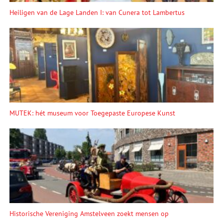
Heiligen van de Lage Landen I: van Cunera tot Lambertus
MUTEK: hét museum voor Toegepaste Europese Kunst
Historische Vereniging Amstelveen zoekt mensen op