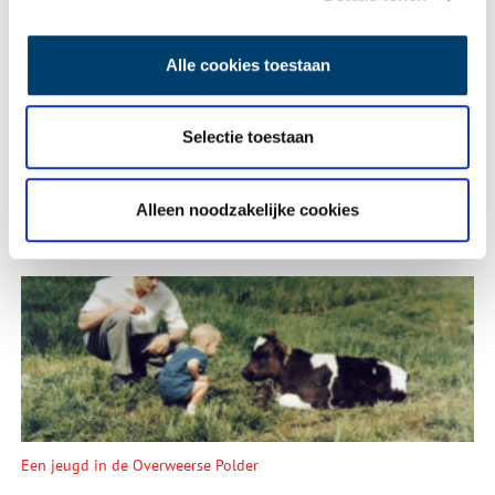
E-mail
*
Alle cookies toestaan
Vink dit aan als u op de hoogte gehouden wil worden.
Selectie toestaan
Alleen noodzakelijke cookies
Lees meer verhalen
Een jeugd in de Overweerse Polder