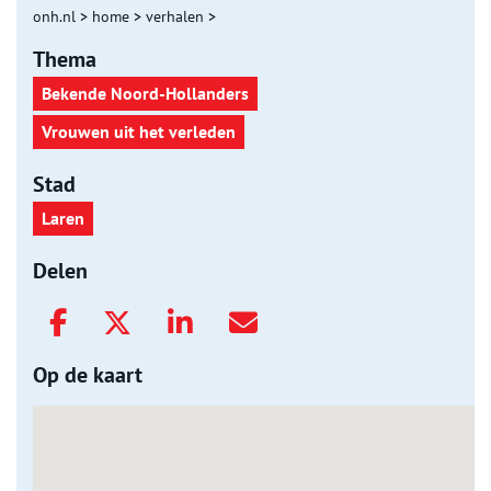
onh.nl
>
home
>
verhalen
>
Thema
Bekende Noord-Hollanders
Vrouwen uit het verleden
Stad
Laren
Delen
Op de kaart