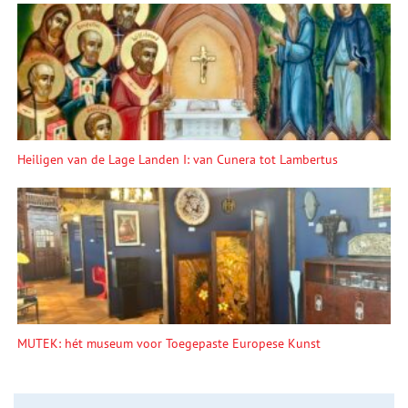
Heiligen van de Lage Landen I: van Cunera tot Lambertus
MUTEK: hét museum voor Toegepaste Europese Kunst