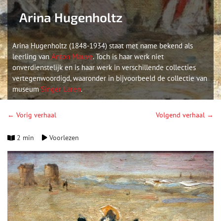
Arina Hugenholtz
Arina Hugenholtz (1848-1934) staat met name bekend als
leerling van
Anton Mauve
. Toch is haar werk niet
onverdienstelijk en is haar werk in verschillende collecties
vertegenwoordigd, waaronder in bijvoorbeeld de collectie van
museum
Singer Laren
.
← Vorig verhaal
Volgend verhaal →
2 min
Voorlezen