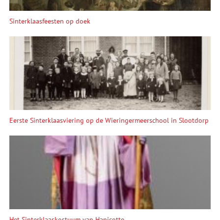
Sinterklaasfeesten op doek
Eerste Sinterklaasviering op de Wieringermeerschool in Slootdorp
Het Sinterklaaskostuum van Hanicotte