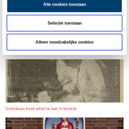
Alle cookies toestaan
Vink dit aan als u op de hoogte gehouden wil worden.
Selectie toestaan
Alleen noodzakelijke cookies
Lees meer verhalen
Sinterklaas komt altijd te laat in Koedijk