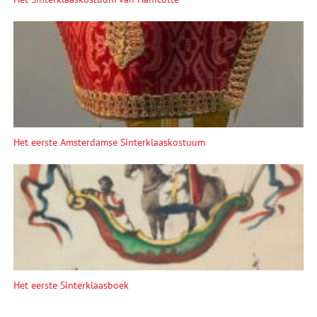
Het eerste Amsterdamse Sinterklaaskostuum
Het eerste Sinterklaasboek