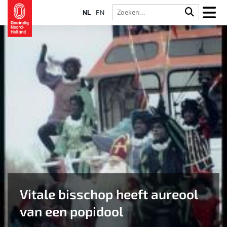
NL
EN
Vitale bisschop heeft aureool
van een popidool