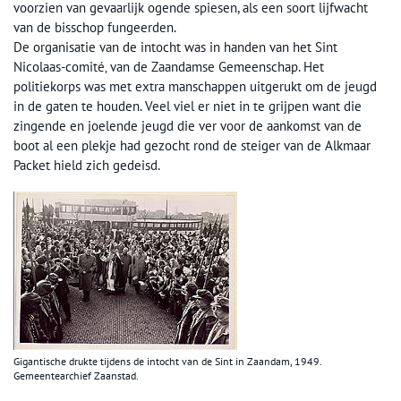
voorzien van gevaarlijk ogende spiesen, als een soort lijfwacht
van de bisschop fungeerden.
De organisatie van de intocht was in handen van het Sint
Nicolaas-comité‚ van de Zaandamse Gemeenschap. Het
politiekorps was met extra manschappen uitgerukt om de jeugd
in de gaten te houden. Veel viel er niet in te grijpen want die
zingende en joelende jeugd die ver voor de aankomst van de
boot al een plekje had gezocht rond de steiger van de Alkmaar
Packet hield zich gedeisd.
Gigantische drukte tijdens de intocht van de Sint in Zaandam, 1949.
Gemeentearchief Zaanstad.