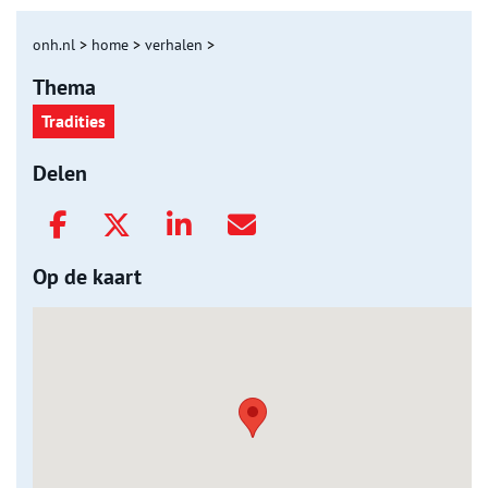
onh.nl
>
home
>
verhalen
>
Thema
Tradities
Delen
Op de kaart