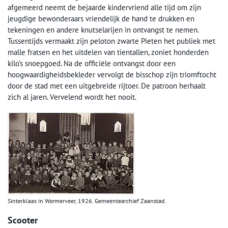
afgemeerd neemt de bejaarde kindervriend alle tijd om zijn
jeugdige bewonderaars vriendelijk de hand te drukken en
tekeningen en andere knutselarijen in ontvangst te nemen.
Tussentijds vermaakt zijn peloton zwarte Pieten het publiek met
malle fratsen en het uitdelen van tientallen, zoniet honderden
kilo’s snoepgoed. Na de officiële ontvangst door een
hoogwaardigheidsbekleder vervolgt de bisschop zijn triomftocht
door de stad met een uitgebreide rijtoer. De patroon herhaalt
zich al jaren. Vervelend wordt het nooit.
Sinterklaas in Wormerveer, 1926. Gemeentearchief Zaanstad.
Scooter