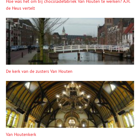
Hoe was het om bij chocoladefabriek Van Houten te werken? A.H.
de Heus vertelt
De kerk van de zusters Van Houten
Van Houtenkerk