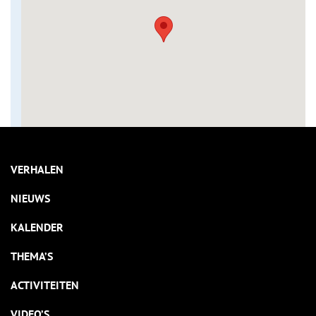
VERHALEN
NIEUWS
KALENDER
THEMA’S
ACTIVITEITEN
VIDEO’S