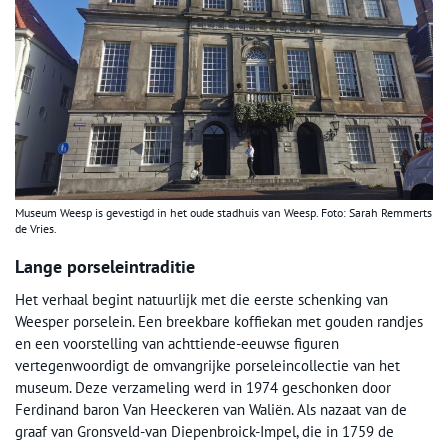
Museum Weesp is gevestigd in het oude stadhuis van Weesp. Foto: Sarah Remmerts
de Vries.
Lange porseleintraditie
Het verhaal begint natuurlijk met die eerste schenking van
Weesper porselein. Een breekbare koffiekan met gouden randjes
en een voorstelling van achttiende-eeuwse figuren
vertegenwoordigt de omvangrijke porseleincollectie van het
museum. Deze verzameling werd in 1974 geschonken door
Ferdinand baron Van Heeckeren van Waliën. Als nazaat van de
graaf van Gronsveld-van Diepenbroick-Impel, die in 1759 de