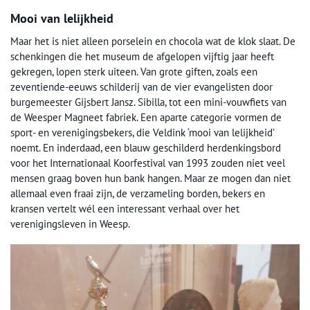
Mooi van lelijkheid
Maar het is niet alleen porselein en chocola wat de klok slaat. De
schenkingen die het museum de afgelopen vijftig jaar heeft
gekregen, lopen sterk uiteen. Van grote giften, zoals een
zeventiende-eeuws schilderij van de vier evangelisten door
burgemeester Gijsbert Jansz. Sibilla, tot een mini-vouwfiets van
de Weesper Magneet fabriek. Een aparte categorie vormen de
sport- en verenigingsbekers, die Veldink ‘mooi van lelijkheid’
noemt. En inderdaad, een blauw geschilderd herdenkingsbord
voor het Internationaal Koorfestival van 1993 zouden niet veel
mensen graag boven hun bank hangen. Maar ze mogen dan niet
allemaal even fraai zijn, de verzameling borden, bekers en
kransen vertelt wél een interessant verhaal over het
verenigingsleven in Weesp.