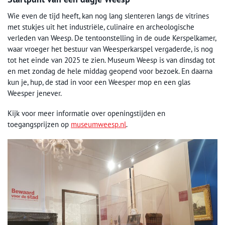
Wie even de tijd heeft, kan nog lang slenteren langs de vitrines
met stukjes uit het industriële, culinaire en archeologische
verleden van Weesp. De tentoonstelling in de oude Kerspelkamer,
waar vroeger het bestuur van Weesperkarspel vergaderde, is nog
tot het einde van 2025 te zien. Museum Weesp is van dinsdag tot
en met zondag de hele middag geopend voor bezoek. En daarna
kun je, hup, de stad in voor een Weesper mop en een glas
Weesper jenever.
Kijk voor meer informatie over openingstijden en
toegangsprijzen op
museumweesp.nl
.