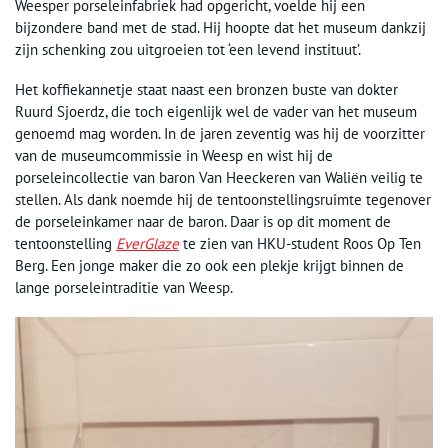
Weesper porseleinfabriek had opgericht, voelde hij een
bijzondere band met de stad. Hij hoopte dat het museum dankzij
zijn schenking zou uitgroeien tot ‘een levend instituut’.
Het koffiekannetje staat naast een bronzen buste van dokter
Ruurd Sjoerdz, die toch eigenlijk wel de vader van het museum
genoemd mag worden. In de jaren zeventig was hij de voorzitter
van de museumcommissie in Weesp en wist hij de
porseleincollectie van baron Van Heeckeren van Waliën veilig te
stellen. Als dank noemde hij de tentoonstellingsruimte tegenover
de porseleinkamer naar de baron. Daar is op dit moment de
tentoonstelling
EverGlaze
te zien van HKU-student Roos Op Ten
Berg. Een jonge maker die zo ook een plekje krijgt binnen de
lange porseleintraditie van Weesp.