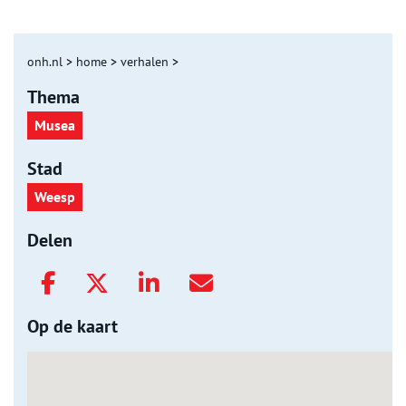
onh.nl
>
home
>
verhalen
>
Thema
Musea
Stad
Weesp
Delen
Op de kaart