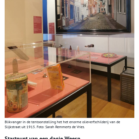
Blikvanger in de tentoonstelling het het enorme olieverfschilderij van de
Slijkstraat uit 1915. Foto: Sarah Remmerts de Vries.
Startpunt van een dagje Weesp