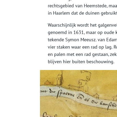
rechtsgebied van Heemstede, maar
in Haarlem dat de duinen gebruik
Waarschijnlijk wordt het galgenve
genoemd in 1631, maar op oude kaa
tekende Symon Meeusz. van Edam 
vier staken waar een rad op lag
en palen met een rad gestaan, zeke
blijven hier buiten beschouwing.