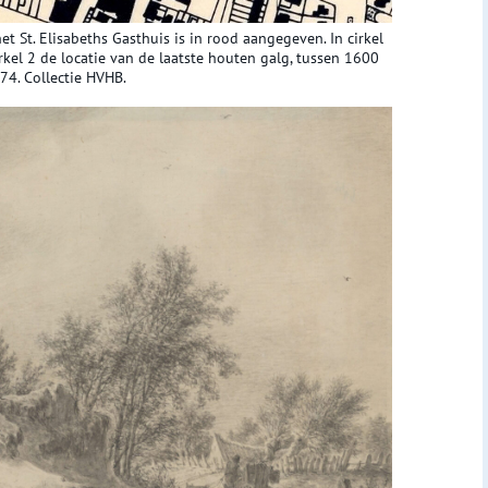
t St. Elisabeths Gasthuis is in rood aangegeven. In cirkel
rkel 2 de locatie van de laatste houten galg, tussen 1600
4. Collectie HVHB.