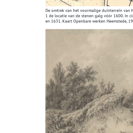
De omtrek van het voormalige duinterrein van he
1 de locatie van de stenen galg vóór 1600. In ci
en 1631. Kaart Openbare werken Heemstede, 197