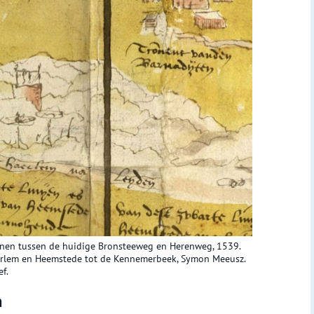
inen tussen de huidige Bronsteeweg en Herenweg, 1539.
Haarlem en Heemstede tot de Kennemerbeek, Symon Meeusz.
f.
m