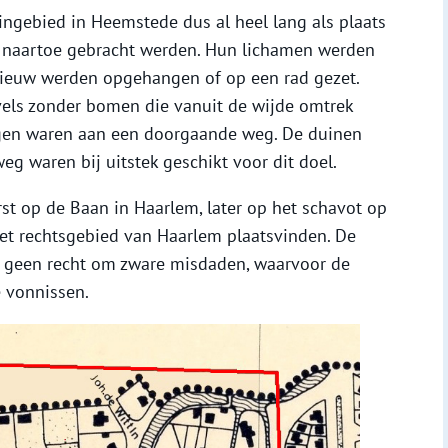
ingebied in Heemstede dus al heel lang als plaats
s naartoe gebracht werden. Hun lichamen werden
pnieuw werden opgehangen of op een rad gezet.
els zonder bomen die vanuit de wijde omtrek
egen waren aan een doorgaande weg. De duinen
 waren bij uitstek geschikt voor dit doel.
rst op de Baan in Haarlem, later op het schavot op
et rechtsgebied van Haarlem plaatsvinden. De
 geen recht om zware misdaden, waarvoor de
 vonnissen.