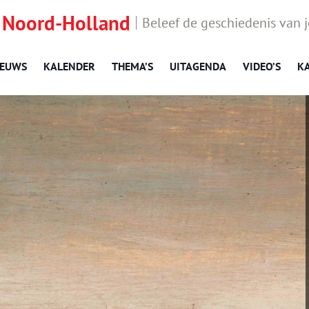
 Noord-Holland
Beleef de geschiedenis van 
IEUWS
KALENDER
THEMA’S
UITAGENDA
VIDEO’S
K