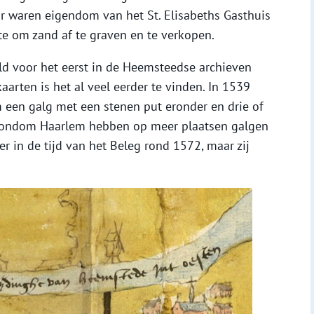
 waren eigendom van het St. Elisabeths Gasthuis
te om zand af te graven en te verkopen.
ld voor het eerst in de Heemsteedse archieven
rten is het al veel eerder te vinden. In 1539
een galg met een stenen put eronder en drie of
. Rondom Haarlem hebben op meer plaatsen galgen
r in de tijd van het Beleg rond 1572, maar zij