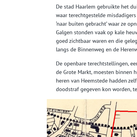
De stad Haarlem gebruikte het du
waar terechtgestelde misdadiger
‘naar buiten gebracht’ waar ze o
Galgen stonden vaak op kale heuv
goed zichtbaar waren en die gel
langs de Binnenweg en de Herenweg
De openbare terechtstellingen, ee
de Grote Markt, moesten binnen h
heren van Heemstede hadden zelf
doodstraf gegeven kon worden, te