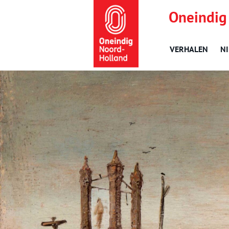
Oneindig
VERHALEN
N