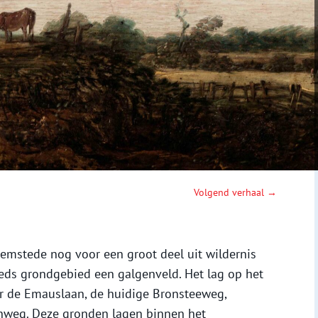
Volgend verhaal →
emstede nog voor een groot deel uit wildernis
ds grondgebied een galgenveld. Het lag op het
or de Emauslaan, de huidige Bronsteeweg,
nweg. Deze gronden lagen binnen het