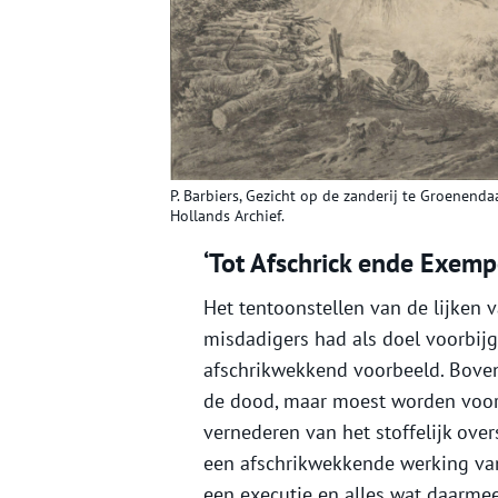
P. Barbiers, Gezicht op de zanderij te Groenend
Hollands Archief.
‘Tot Afschrick ende Exemp
Het tentoonstellen van de lijken
misdadigers had als doel voorbij
afschrikwekkend voorbeeld. Bove
de dood, maar moest worden voor
vernederen van het stoffelijk over
een afschrikwekkende werking van
een executie en alles wat daarme