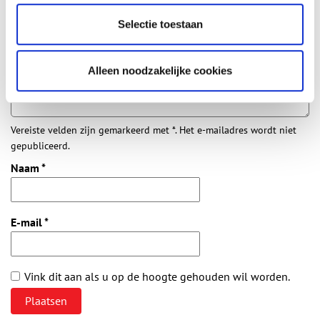
Aanvullingen
Selectie toestaan
Vul deze informatie aan of geef een reactie.
Alleen noodzakelijke cookies
Vereiste velden zijn gemarkeerd met *. Het e-mailadres wordt niet
gepubliceerd.
Naam
*
E-mail
*
Vink dit aan als u op de hoogte gehouden wil worden.