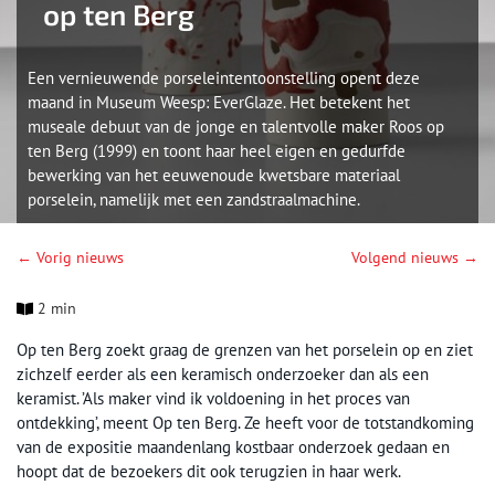
op ten Berg
Een vernieuwende porseleintentoonstelling opent deze
maand in Museum Weesp: EverGlaze. Het betekent het
museale debuut van de jonge en talentvolle maker Roos op
ten Berg (1999) en toont haar heel eigen en gedurfde
bewerking van het eeuwenoude kwetsbare materiaal
porselein, namelijk met een zandstraalmachine.
← Vorig nieuws
Volgend nieuws →
2 min
Op ten Berg zoekt graag de grenzen van het porselein op en ziet
zichzelf eerder als een keramisch onderzoeker dan als een
keramist. ’Als maker vind ik voldoening in het proces van
ontdekking’, meent Op ten Berg. Ze heeft voor de totstandkoming
van de expositie maandenlang kostbaar onderzoek gedaan en
hoopt dat de bezoekers dit ook terugzien in haar werk.