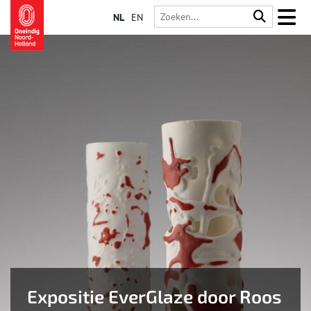
NL
EN
Expositie EverGlaze door Roos