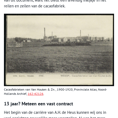
van dit document, want het biedt een levendig inkijkje in het
reilen en zeilen van de cacaofabriek.
Cacaofabrieken van Van Houten & Zn., 1900-1920, Provinciale Atlas, Noord-
Hollands Archief,
162-42126
.
13 jaar? Meteen een vast contract
Het begin van de carrière van A.H. de Heus kunnen wij ons in