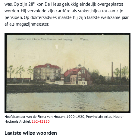
e
was. Op zijn 28
kon De Heus gelukkig eindelijk overgeplaatst
worden. Hij vervolgde zijn carrière als stoker, bijna tot aan zijn
pensioen. Op doktersadvies maakte hij zijn laatste werkzame jaar
af als magazijnmeester.
Hoofdkantoor van de Firma van Houten, 1900-1920, Provinciale Atlas, Noord-
Hollands Archief,
162-42120
.
Laatste wijze woorden