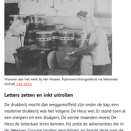
Vrouwen aan het werk bij Van Houten, Rijksvoorlichtingsdienst via Nationaal
Archief,
145-1015
.
Letters zetten en inkt uitrollen
De drukkerij mocht dan weggemoffeld zijn onder de kap, een
moderne drukkerij was het volgens De Heus wel. Er stond toen al
een snelpers en een drukpers. De eerste maanden moest De
Heus de letterkast leren kennen. Hij zette de advertenties die in
de
Weesper Courant
zouden verschijnen, en bracht deze naar de