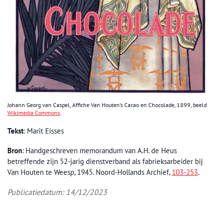
Johann Georg van Caspel, Affiche Van Houten’s Cacao en Chocolade, 1899, beeld
Wikimedia Commons
.
Tekst
: Marit Eisses
Bron
: Handgeschreven memorandum van A.H. de Heus
betreffende zijn 52-jarig dienstverband als fabrieksarbeider bij
Van Houten te Weesp, 1945. Noord-Hollands Archief,
103-253
.
Publicatiedatum: 14/12/2023