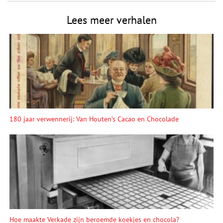
Lees meer verhalen
180 jaar verwennerij: Van Houten’s Cacao en Chocolade
Hoe maakte Verkade zijn beroemde koekjes en chocola?