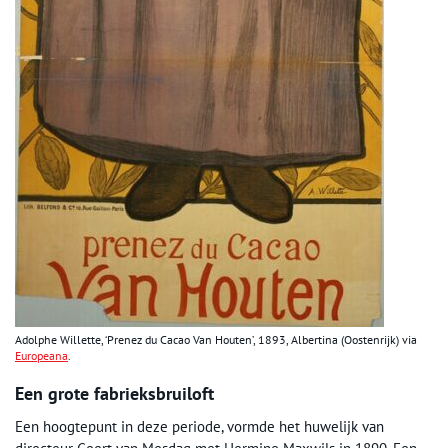
Adolphe Willette, ‘Prenez du Cacao Van Houten’, 1893, Albertina (Oostenrijk) via
Europeana
.
Een grote fabrieksbruiloft
Een hoogtepunt in deze periode, vormde het huwelijk van