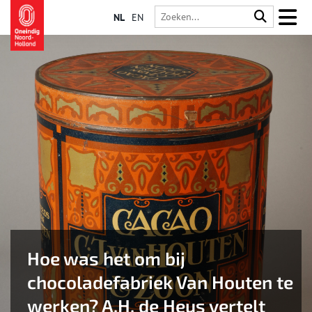
NL
EN
Hoe was het om bij
chocoladefabriek Van Houten te
werken? A.H. de Heus vertelt