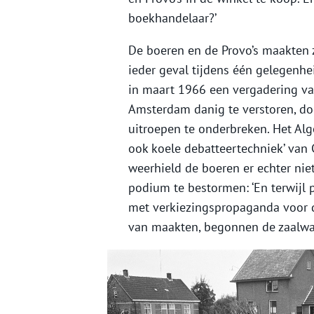
boekhandelaar?’
De boeren en de Provo’s maakten z
ieder geval tijdens één gelegenhe
in maart 1966 een vergadering van
Amsterdam danig te verstoren, do
uitroepen te onderbreken. Het Al
ook koele debatteertechniek’ van 
weerhield de boeren er echter nie
podium te bestormen: ‘En terwijl 
met verkiezingspropaganda voor d
van maakten, begonnen de zaalwa