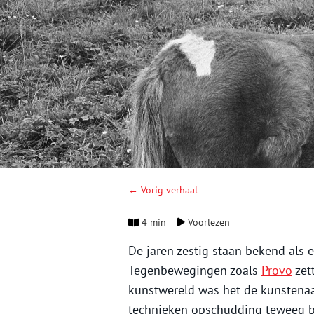
← Vorig verhaal
4 min
Voorlezen
De jaren zestig staan bekend als e
Tegenbewegingen zoals
Provo
zet
kunstwereld was het de kunstena
technieken opschudding teweeg br