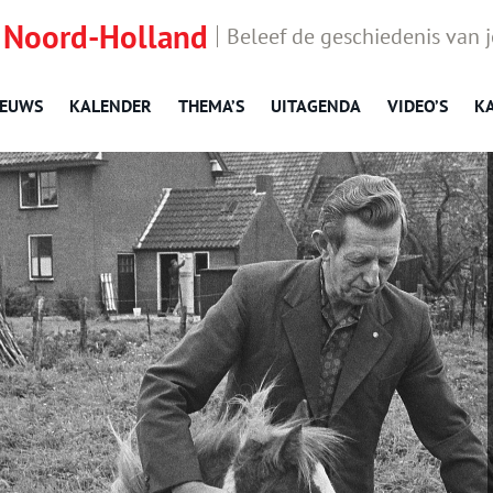
 Noord-Holland
Beleef de geschiedenis van 
IEUWS
KALENDER
THEMA’S
UITAGENDA
VIDEO’S
K