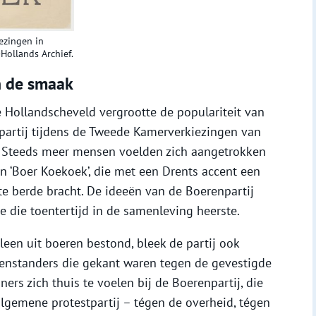
iezingen in
Hollands Archief.
n de smaak
 Hollandscheveld vergrootte de populariteit van
 partij tijdens de Tweede Kamerverkiezingen van
n. Steeds meer mensen voelden zich aangetrokken
an ‘Boer Koekoek’, die met een Drents accent een
e berde bracht. De ideeën van de Boerenpartij
e die toentertijd in de samenleving heerste.
leen uit boeren bestond, bleek de partij ook
denstanders die gekant waren tegen de gevestigde
rs zich thuis te voelen bij de Boerenpartij, die
lgemene protestpartij – tégen de overheid, tégen