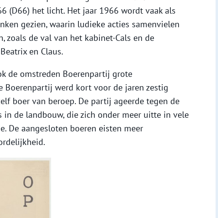
6 (D66) het licht. Het jaar 1966 wordt vaak als
nken gezien, waarin ludieke acties samenvielen
, zoals de val van het kabinet-Cals en de
Beatrix en Claus.
ook de omstreden Boerenpartij grote
 Boerenpartij werd kort voor de jaren zestig
elf boer van beroep. De partij ageerde tegen de
n de landbouw, die zich onder meer uitte in vele
ie. De aangesloten boeren eisten meer
rdelijkheid.