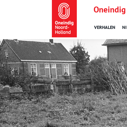
Oneindig
VERHALEN
N