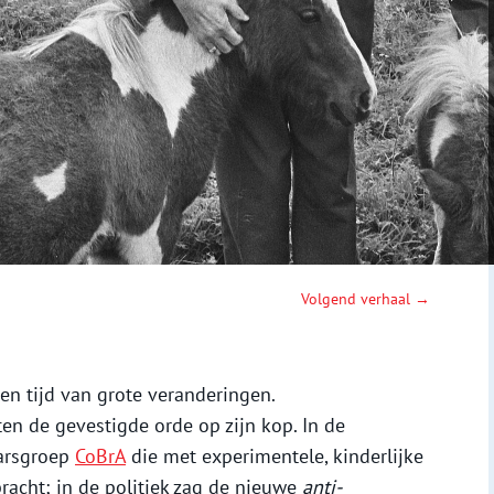
Volgend verhaal →
en tijd van grote veranderingen.
ten de gevestigde orde op zijn kop. In de
arsgroep
CoBrA
die met experimentele, kinderlijke
acht; in de politiek zag de nieuwe
anti-