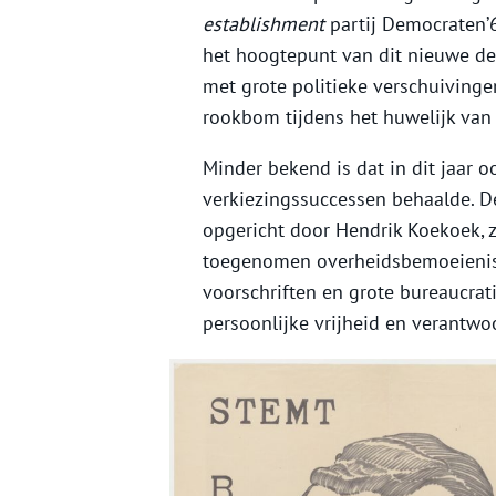
establishment
partij Democraten’6
het hoogtepunt van dit nieuwe de
met grote politieke verschuivingen
rookbom tijdens het huwelijk van 
Minder bekend is dat in dit jaar 
verkiezingssuccessen behaalde. De
opgericht door Hendrik Koekoek, z
toegenomen overheidsbemoeienis i
voorschriften en grote bureaucrat
persoonlijke vrijheid en verantwoo