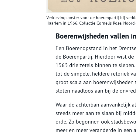
Verkiezingsposter voor de boerenpartij bij verk
Haarlem in 1966. Collectie Cornelis Rose, Noord-
Boerenwijsheden vallen i
Een Boerenopstand in het Drentse
de Boerenpartij. Hierdoor wist de
1963 drie zetels binnen te slepe
tot de simpele, heldere retoriek v
groot scala aan boerenwijsheden t
sloten naadloos aan bij de onvred
Waar de achterban aanvankelijk al
steeds meer aan te slaan bij mid
orde. Zo begonnen ook stadsbewone
meer en meer veranderde in een a