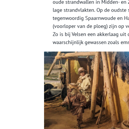
oude strandwallen in Midden- en
lage strandvlakten. Op de oudste s
tegenwoordig Spaarnwoude en Ha
(voorloper van de ploeg) zijn op 
Zo is bij Velsen een akkerlaag uit
waarschijnlijk gewassen zoals e