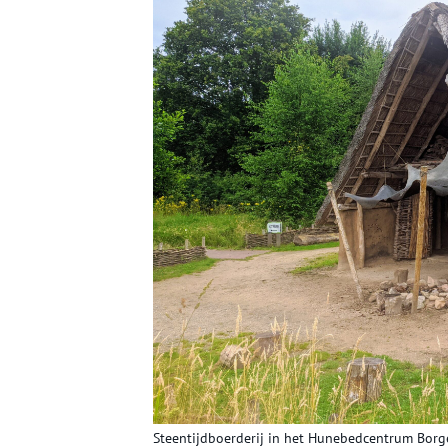
Steentijdboerderij in het Hunebedcentrum Borge