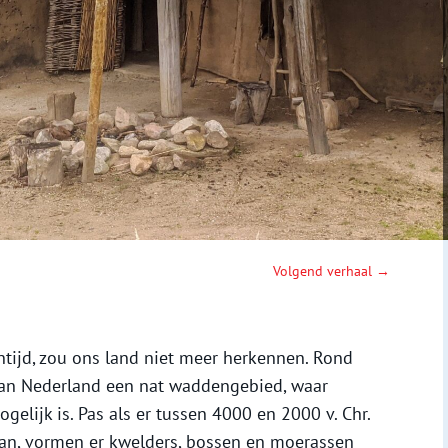
Volgend verhaal →
ntijd, zou ons land niet meer herkennen. Rond
l van Nederland een nat waddengebied, waar
lijk is. Pas als er tussen 4000 en 2000 v. Chr.
aan, vormen er kwelders, bossen en moerassen