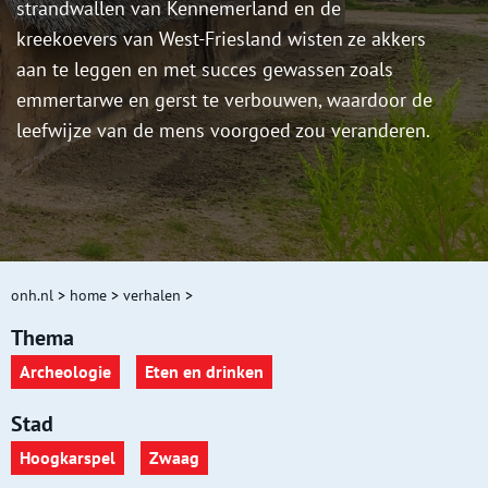
strandwallen van Kennemerland en de
kreekoevers van West-Friesland wisten ze akkers
aan te leggen en met succes gewassen zoals
emmertarwe en gerst te verbouwen, waardoor de
leefwijze van de mens voorgoed zou veranderen.
onh.nl
>
home
>
verhalen
>
Thema
Archeologie
Eten en drinken
Stad
Hoogkarspel
Zwaag