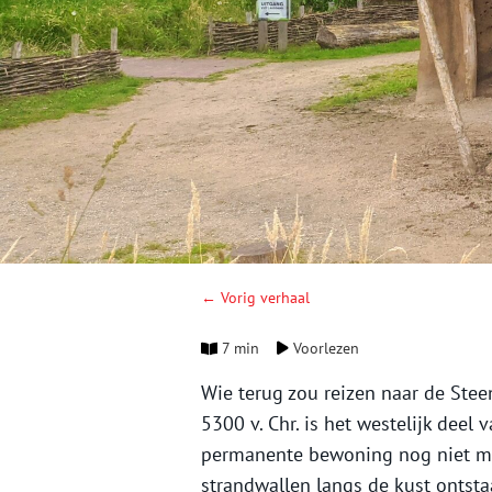
← Vorig verhaal
7 min
Voorlezen
Wie terug zou reizen naar de Stee
5300 v. Chr. is het westelijk dee
permanente bewoning nog niet moge
strandwallen langs de kust ontst