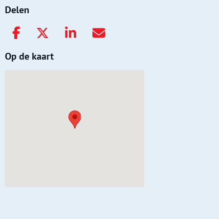
Delen
Op de kaart