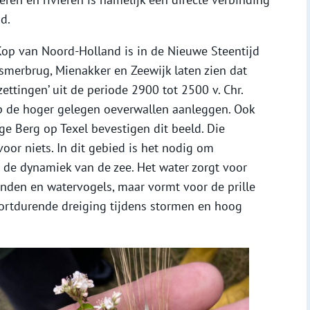
d.
Kop van Noord-Holland is in de Nieuwe Steentijd
smerbrug, Mienakker en Zeewijk laten zien dat
ttingen’ uit de periode 2900 tot 2500 v. Chr.
p de hoger gelegen oeverwallen aanleggen. Ook
 Berg op Texel bevestigen dit beeld. Die
voor niets. In dit gebied is het nodig om
de dynamiek van de zee. Het water zorgt voor
onden en watervogels, maar vormt voor de prille
rtdurende dreiging tijdens stormen en hoog