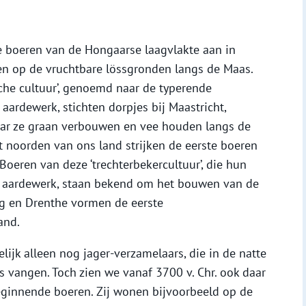
e boeren van de Hongaarse laagvlakte aan in
gen op de vruchtbare lössgronden langs de Maas.
he cultuur’, genoemd naar de typerende
ardewerk, stichten dorpjes bij Maastricht,
waar ze graan verbouwen en vee houden langs de
et noorden van ons land strijken de eerste boeren
 Boeren van deze ‘trechterbekercultuur’, die hun
 aardewerk, staan bekend om het bouwen van de
g en Drenthe vormen de eerste
and.
ijk alleen nog jager-verzamelaars, die in de natte
 vangen. Toch zien we vanaf 3700 v. Chr. ook daar
ginnende boeren. Zij wonen bijvoorbeeld op de