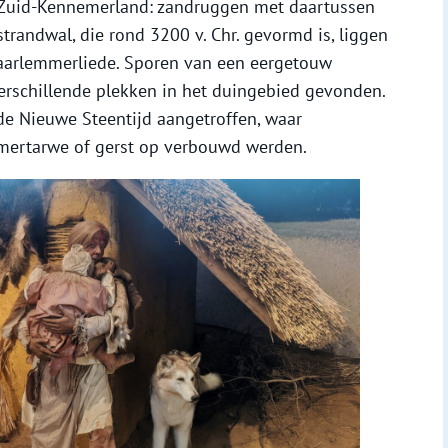
 Zuid-Kennemerland: zandruggen met daartussen
trandwal, die rond 3200 v. Chr. gevormd is, liggen
arlemmerliede. Sporen van een eergetouw
verschillende plekken in het duingebied gevonden.
 de Nieuwe Steentijd aangetroffen, waar
mmertarwe of gerst op verbouwd werden.