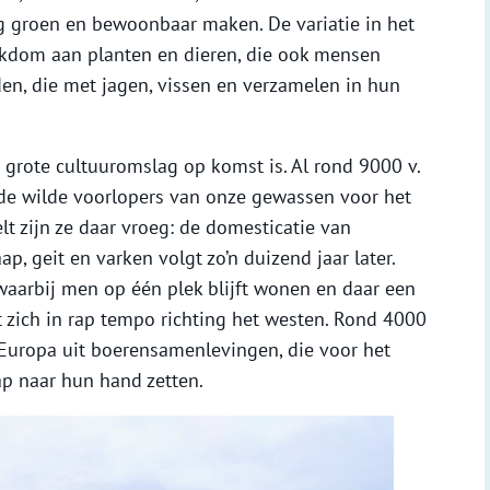
g groen en bewoonbaar maken. De variatie in het
ijkdom aan planten en dieren, die ook mensen
en, die met jagen, vissen en verzamelen in hun
n grote cultuuromslag op komst is. Al rond 9000 v.
 de wilde voorlopers van onze gewassen voor het
lt zijn ze daar vroeg: de domesticatie van
p, geit en varken volgt zo’n duizend jaar later.
waarbij men op één plek blijft wonen en daar een
zich in rap tempo richting het westen. Rond 4000
n Europa uit boerensamenlevingen, die voor het
ap naar hun hand zetten.