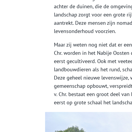
achter de duinen, die de omgevin
landschap zorgt voor een grote r
aantrekt. Deze mensen zijn nomad
levensonderhoud voorzien.
Maar zij weten nog niet dat er ee
Chr. worden in het Nabije Oosten
eerst gecultiveerd. Ook met veetee
landbouwdieren als het rund, schaa
Deze geheel nieuwe levenswijze, 
gemeenschap opbouwt, verspreidt 
v. Chr. bestaat een groot deel va
eerst op grote schaal het landsch