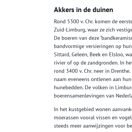
Akkers in de duinen
Rond 5300 v. Chr. komen de eerst
Zuid-Limburg, waar ze zich vesti
De boeren van deze ‘bandkeramisc
bandvormige versieringen op hun a
Sittard, Geleen, Beek en Elsloo, 
rivier of op de zandgronden. In h
rond 3400 v. Chr. neer in Drenthe.
naam eveneens ontlenen aan hun
hunebedden. De volken in Limbur
boerensamenlevingen van Nederl
In het kustgebied wonen aanvankel
moerassen vooral vissen en vogels
steeds meer aanwijzingen voor be