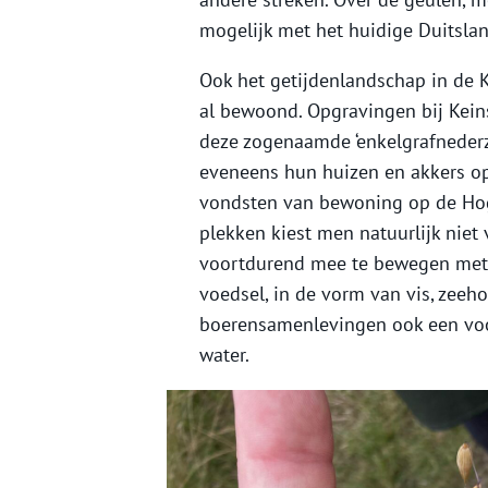
mogelijk met het huidige Duitslan
Ook het getijdenlandschap in de 
al bewoond. Opgravingen bij Kein
deze zogenaamde ‘enkelgrafnederze
eveneens hun huizen en akkers o
vondsten van bewoning op de Hoge
plekken kiest men natuurlijk niet 
voortdurend mee te bewegen met 
voedsel, in de vorm van vis, zeeh
boerensamenlevingen ook een voo
water.