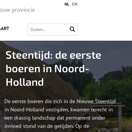
NL
EN
jouw provincie
AART
Steentijd: de eerste
boeren in Noord-
Holland
De eerste boeren die zich in de Nieuwe Steentijd
in Noord-Holland vestigden, kwamen terecht in
een drassig landschap dat permanent onder
invloed stond van de getijden. Op de