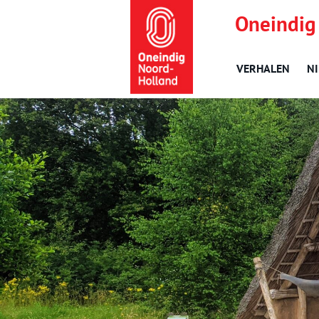
Oneindig
VERHALEN
N