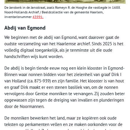
De Janskerk in de Jansstraat, zoals Romeyn R. de Hooghe die vastlegde in 1688.
Noord-Hollands Archief / Beeldcollectie van de gemeente Haarlem,
inventarisnummer
43991.
Abdij van Egmond
We beginnen met de abdij van Egmond, want daarover gaat de
oudste verzameling van het Haarlemse archief. Sinds 2025 is het
volledig digitaal toegankelijk, als je tenminste uit die oude
handschriften wijs kunt worden.
De abdij is begin tiende eeuw nog een klein klooster in Egmond-
Binnen waar nonnen bidden voor het zielenheil van graaf Dirk I
van Holland (ca. 875-939) en zijn familie. Het klooster is van hout
en graaf Dirk maakt er een stenen basiliek van, om de nonnen
vervolgens door Gentse monniken te vervangen. Zij zouden beter
opgewassen zijn tegen de dreiging van invallen en plunderingen
door de Noormannen.
De monniken bewerken het land, maar ze kopiëren ook oude
teksten op perkamenten vellen en ze maken oorkonden voor de