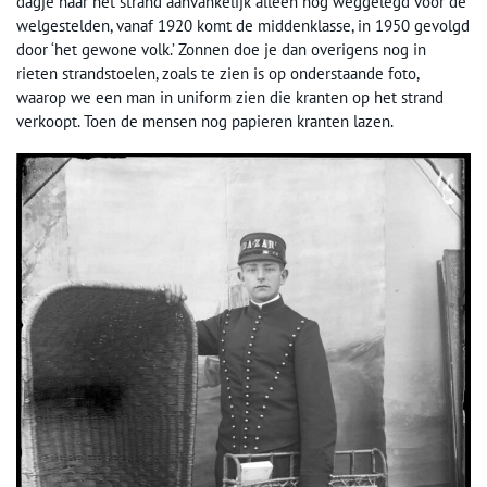
dagje naar het strand aanvankelijk alleen nog weggelegd voor de
welgestelden, vanaf 1920 komt de middenklasse, in 1950 gevolgd
door ‘het gewone volk.’ Zonnen doe je dan overigens nog in
rieten strandstoelen, zoals te zien is op onderstaande foto,
waarop we een man in uniform zien die kranten op het strand
verkoopt. Toen de mensen nog papieren kranten lazen.