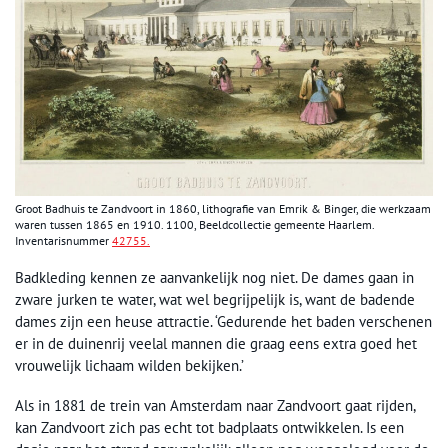
Groot Badhuis te Zandvoort in 1860, lithografie van Emrik & Binger, die werkzaam
waren tussen 1865 en 1910. 1100, Beeldcollectie gemeente Haarlem.
Inventarisnummer
42755.
Badkleding kennen ze aanvankelijk nog niet. De dames gaan in
zware jurken te water, wat wel begrijpelijk is, want de badende
dames zijn een heuse attractie. ‘Gedurende het baden verschenen
er in de duinenrij veelal mannen die graag eens extra goed het
vrouwelijk lichaam wilden bekijken.’
Als in 1881 de trein van Amsterdam naar Zandvoort gaat rijden,
kan Zandvoort zich pas echt tot badplaats ontwikkelen. Is een