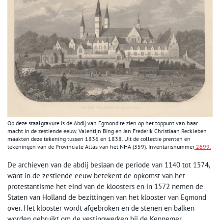
Op deze staalgravure is de Abdij van Egmond te zien op het toppunt van haar
macht in de zestiende eeuw. Valentijn Bing en Jan Frederik Christiaan Reckleben
maakten deze tekening tussen 1836 en 1838. Uit de collectie prenten en
tekeningen van de Provinciale Atlas van het NHA (359). Inventarisnummer
2699.
De archieven van de abdij beslaan de periode van 1140 tot 1574,
want in de zestiende eeuw betekent de opkomst van het
protestantisme het eind van de kloosters en in 1572 nemen de
Staten van Holland de bezittingen van het klooster van Egmond
over. Het klooster wordt afgebroken en de stenen en balken
worden gebruikt om de vestingwerken bij de Kennemer