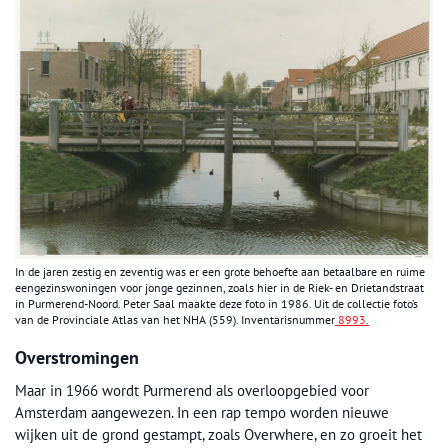
In de jaren zestig en zeventig was er een grote behoefte aan betaalbare en ruime
eengezinswoningen voor jonge gezinnen, zoals hier in de Riek- en Drietandstraat
in Purmerend-Noord. Peter Saal maakte deze foto in 1986. Uit de collectie foto’s
van de Provinciale Atlas van het NHA (559). Inventarisnummer
8993.
Overstromingen
Maar in 1966 wordt Purmerend als overloopgebied voor
Amsterdam aangewezen. In een rap tempo worden nieuwe
wijken uit de grond gestampt, zoals Overwhere, en zo groeit het