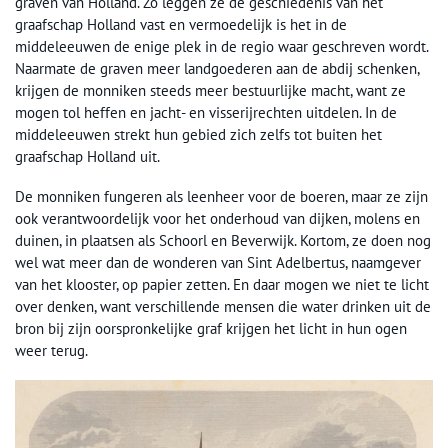
graven van Holland. Zo leggen ze de geschiedenis van het
graafschap Holland vast en vermoedelijk is het in de
middeleeuwen de enige plek in de regio waar geschreven wordt.
Naarmate de graven meer landgoederen aan de abdij schenken,
krijgen de monniken steeds meer bestuurlijke macht, want ze
mogen tol heffen en jacht- en visserijrechten uitdelen. In de
middeleeuwen strekt hun gebied zich zelfs tot buiten het
graafschap Holland uit.
De monniken fungeren als leenheer voor de boeren, maar ze zijn
ook verantwoordelijk voor het onderhoud van dijken, molens en
duinen, in plaatsen als Schoorl en Beverwijk. Kortom, ze doen nog
wel wat meer dan de wonderen van Sint Adelbertus, naamgever
van het klooster, op papier zetten. En daar mogen we niet te licht
over denken, want verschillende mensen die water drinken uit de
bron bij zijn oorspronkelijke graf krijgen het licht in hun ogen
weer terug.