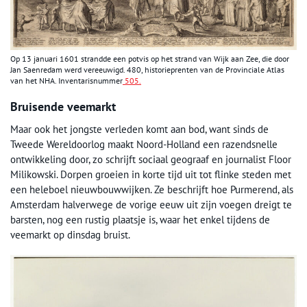
Op 13 januari 1601 strandde een potvis op het strand van Wijk aan Zee, die door
Jan Saenredam werd vereeuwigd. 480, historieprenten van de Provinciale Atlas
van het NHA. Inventarisnummer
505.
Bruisende veemarkt
Maar ook het jongste verleden komt aan bod, want sinds de
Tweede Wereldoorlog maakt Noord-Holland een razendsnelle
ontwikkeling door, zo schrijft sociaal geograaf en journalist Floor
Milikowski. Dorpen groeien in korte tijd uit tot flinke steden met
een heleboel nieuwbouwwijken. Ze beschrijft hoe Purmerend, als
Amsterdam halverwege de vorige eeuw uit zijn voegen dreigt te
barsten, nog een rustig plaatsje is, waar het enkel tijdens de
veemarkt op dinsdag bruist.