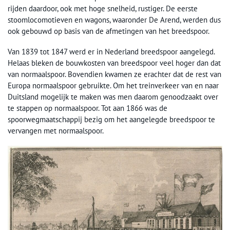
rijden daardoor, ook met hoge snelheid, rustiger. De eerste
stoomlocomotieven en wagons, waaronder De Arend, werden dus
ook gebouwd op basis van de afmetingen van het breedspoor.
Van 1839 tot 1847 werd er in Nederland breedspoor aangelegd.
Helaas bleken de bouwkosten van breedspoor veel hoger dan dat
van normaalspoor. Bovendien kwamen ze erachter dat de rest van
Europa normaalspoor gebruikte. Om het treinverkeer van en naar
Duitsland mogelijk te maken was men daarom genoodzaakt over
te stappen op normaalspoor. Tot aan 1866 was de
spoorwegmaatschappij bezig om het aangelegde breedspoor te
vervangen met normaalspoor.