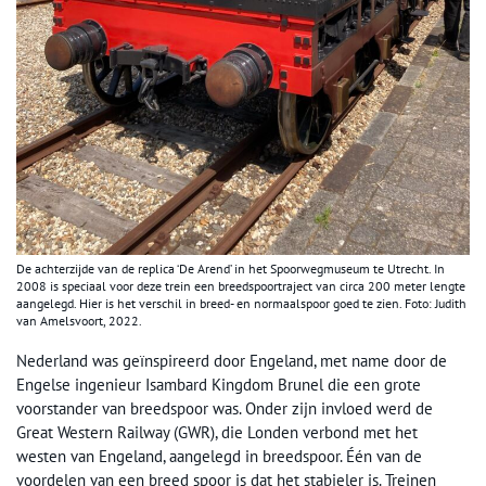
De achterzijde van de replica ‘De Arend’ in het Spoorwegmuseum te Utrecht. In
2008 is speciaal voor deze trein een breedspoortraject van circa 200 meter lengte
aangelegd. Hier is het verschil in breed- en normaalspoor goed te zien. Foto: Judith
van Amelsvoort, 2022.
Nederland was geïnspireerd door Engeland, met name door de
Engelse ingenieur Isambard Kingdom Brunel die een grote
voorstander van breedspoor was. Onder zijn invloed werd de
Great Western Railway (GWR), die Londen verbond met het
westen van Engeland, aangelegd in breedspoor. Één van de
voordelen van een breed spoor is dat het stabieler is. Treinen