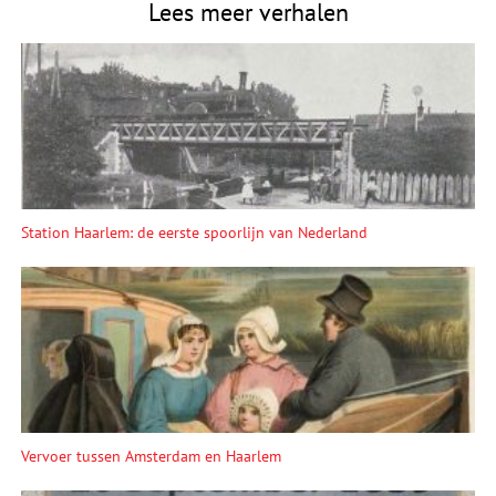
Lees meer verhalen
Station Haarlem: de eerste spoorlijn van Nederland
Vervoer tussen Amsterdam en Haarlem