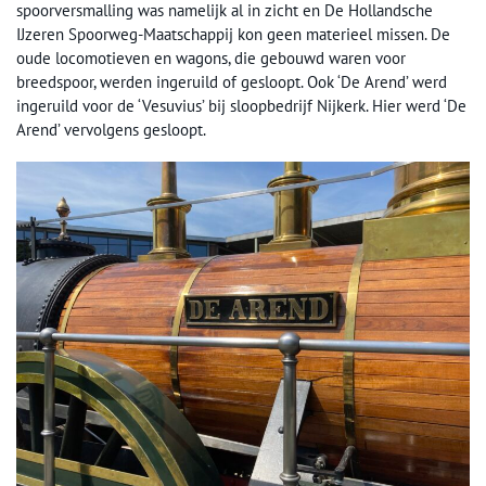
spoorversmalling was namelijk al in zicht en De Hollandsche
IJzeren Spoorweg-Maatschappij kon geen materieel missen. De
oude locomotieven en wagons, die gebouwd waren voor
breedspoor, werden ingeruild of gesloopt. Ook ‘De Arend’ werd
ingeruild voor de ‘Vesuvius’ bij sloopbedrijf Nijkerk. Hier werd ‘De
Arend’ vervolgens gesloopt.