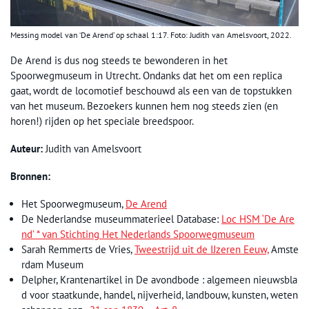
Messing model van ‘De Arend’ op schaal 1:17. Foto: Judith van Amelsvoort, 2022.
De Arend is dus nog steeds te bewonderen in het
Spoorwegmuseum in Utrecht. Ondanks dat het om een replica
gaat, wordt de locomotief beschouwd als een van de topstukken
van het museum. Bezoekers kunnen hem nog steeds zien (en
horen!) rijden op het speciale breedspoor.
Auteur:
Judith van Amelsvoort
Bronnen:
Het Spoorwegmuseum,
De Arend
De Nederlandse museummaterieel Database:
Loc HSM ‘De Are
nd’ * van Stichting Het Nederlands Spoorwegmuseum
Sarah Remmerts de Vries,
Tweestrijd uit de IJzeren Eeuw,
Amste
rdam Museum
Delpher, Krantenartikel in De avondbode : algemeen nieuwsbla
d voor staatkunde, handel, nijverheid, landbouw, kunsten, weten