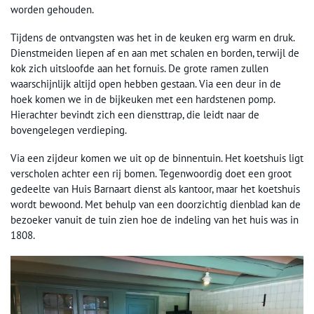
worden gehouden.
Tijdens de ontvangsten was het in de keuken erg warm en druk.
Dienstmeiden liepen af en aan met schalen en borden, terwijl de
kok zich uitsloofde aan het fornuis. De grote ramen zullen
waarschijnlijk altijd open hebben gestaan. Via een deur in de
hoek komen we in de bijkeuken met een hardstenen pomp.
Hierachter bevindt zich een diensttrap, die leidt naar de
bovengelegen verdieping.
Via een zijdeur komen we uit op de binnentuin. Het koetshuis ligt
verscholen achter een rij bomen. Tegenwoordig doet een groot
gedeelte van Huis Barnaart dienst als kantoor, maar het koetshuis
wordt bewoond. Met behulp van een doorzichtig dienblad kan de
bezoeker vanuit de tuin zien hoe de indeling van het huis was in
1808.