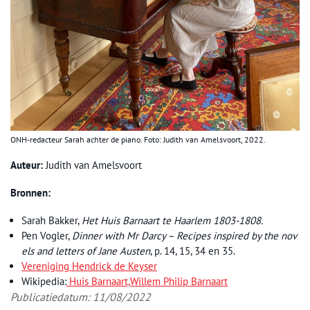
ONH-redacteur Sarah achter de piano. Foto: Judith van Amelsvoort, 2022.
Auteur:
Judith van Amelsvoort
Bronnen:
Sarah Bakker,
Het Huis Barnaart te Haarlem 1803-1808.
Pen Vogler,
Dinner with Mr Darcy – Recipes inspired by the nov
els and letters of Jane Austen
, p. 14, 15, 34 en 35.
Vereniging Hendrick de Keyser
Wikipedia:
Huis Barnaart,
Willem Philip Barnaart
Publicatiedatum: 11/08/2022