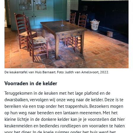
De keukentafel van Huis Barnaart. Foto: Judith van Amelsvoort, 2022.
Voorraden in de kelder
Teruggekomen in de keuken met het lage plafond en de
dwarsbalken, vervolgen wij onze weg naar de kelder. Deze is te
bereiken via een trap onder het trappenhuis. Bezoekers mogen
op hun weg naar beneden een lantaarn meenemen. Met het
kleine lichtje in de donkere kelder kan je je voorstellen dat hier
keukenmeiden en bediendes rondliepen om voorraden te halen
voor het diner. In de koele ruimtes onder het huis werd het