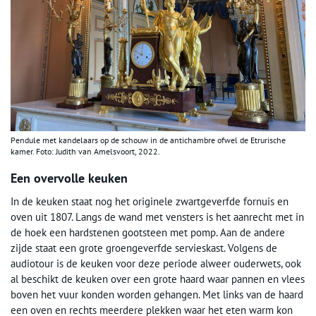
Pendule met kandelaars op de schouw in de antichambre ofwel de Etrurische
kamer. Foto: Judith van Amelsvoort, 2022.
Een overvolle keuken
In de keuken staat nog het originele zwartgeverfde fornuis en
oven uit 1807. Langs de wand met vensters is het aanrecht met in
de hoek een hardstenen gootsteen met pomp. Aan de andere
zijde staat een grote groengeverfde servieskast. Volgens de
audiotour is de keuken voor deze periode alweer ouderwets, ook
al beschikt de keuken over een grote haard waar pannen en vlees
boven het vuur konden worden gehangen. Met links van de haard
een oven en rechts meerdere plekken waar het eten warm kon