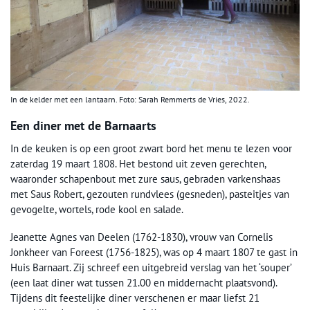
In de kelder met een lantaarn. Foto: Sarah Remmerts de Vries, 2022.
Een diner met de Barnaarts
In de keuken is op een groot zwart bord het menu te lezen voor
zaterdag 19 maart 1808. Het bestond uit zeven gerechten,
waaronder schapenbout met zure saus, gebraden varkenshaas
met Saus Robert, gezouten rundvlees (gesneden), pasteitjes van
gevogelte, wortels, rode kool en salade.
Jeanette Agnes van Deelen (1762-1830), vrouw van Cornelis
Jonkheer van Foreest (1756-1825), was op 4 maart 1807 te gast in
Huis Barnaart. Zij schreef een uitgebreid verslag van het ‘souper’
(een laat diner wat tussen 21.00 en middernacht plaatsvond).
Tijdens dit feestelijke diner verschenen er maar liefst 21