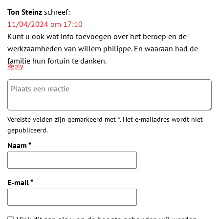
Ton Steinz
schreef:
11/04/2024 om 17:10
Kunt u ook wat info toevoegen over het beroep en de
werkzaamheden van willem philippe. En waaraan had de
familie hun fortuin te danken.
Reply
Vereiste velden zijn gemarkeerd met *. Het e-mailadres wordt niet
gepubliceerd.
Naam
*
E-mail
*