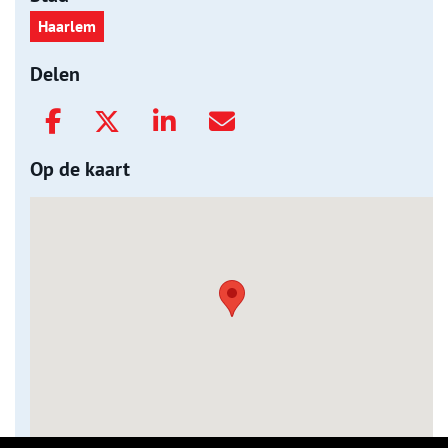
Haarlem
Delen
Op de kaart