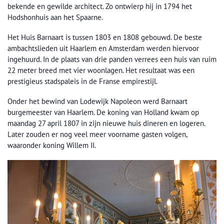
bekende en gewilde architect. Zo ontwierp hij in 1794 het
Hodshonhuis aan het Spaarne.
Het Huis Barnaart is tussen 1803 en 1808 gebouwd. De beste
ambachtslieden uit Haarlem en Amsterdam werden hiervoor
ingehuurd. In de plaats van drie panden verrees een huis van ruim
22 meter breed met vier woonlagen. Het resultaat was een
prestigieus stadspaleis in de Franse empirestijl.
Onder het bewind van Lodewijk Napoleon werd Barnaart
burgemeester van Haarlem. De koning van Holland kwam op
maandag 27 april 1807 in zijn nieuwe huis dineren en logeren.
Later zouden er nog veel meer voorname gasten volgen,
waaronder koning Willem II.