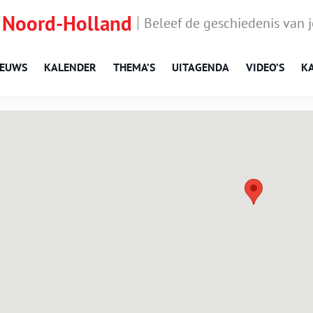
 Noord-Holland
Beleef de geschiedenis van 
IEUWS
KALENDER
THEMA’S
UITAGENDA
VIDEO’S
K
Zwaag