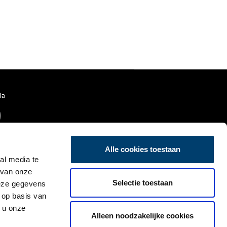
ia
Alle cookies toestaan
al media te
 van onze
Selectie toestaan
deze gegevens
 op basis van
 u onze
Alleen noodzakelijke cookies