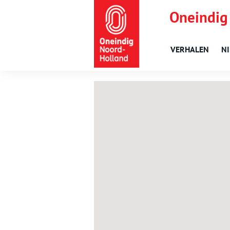
Oneindig
VERHALEN
N