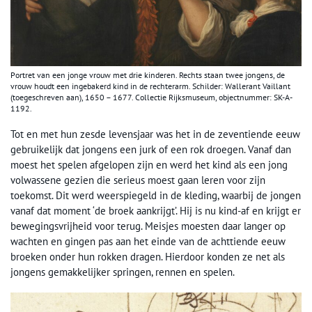
Portret van een jonge vrouw met drie kinderen. Rechts staan twee jongens, de
vrouw houdt een ingebakerd kind in de rechterarm. Schilder: Wallerant Vaillant
(toegeschreven aan), 1650 – 1677. Collectie Rijksmuseum, objectnummer: SK-A-
1192.
Tot en met hun zesde levensjaar was het in de zeventiende eeuw
gebruikelijk dat jongens een jurk of een rok droegen. Vanaf dan
moest het spelen afgelopen zijn en werd het kind als een jong
volwassene gezien die serieus moest gaan leren voor zijn
toekomst. Dit werd weerspiegeld in de kleding, waarbij de jongen
vanaf dat moment ‘de broek aankrijgt’. Hij is nu kind-af en krijgt er
bewegingsvrijheid voor terug. Meisjes moesten daar langer op
wachten en gingen pas aan het einde van de achttiende eeuw
broeken onder hun rokken dragen. Hierdoor konden ze net als
jongens gemakkelijker springen, rennen en spelen.