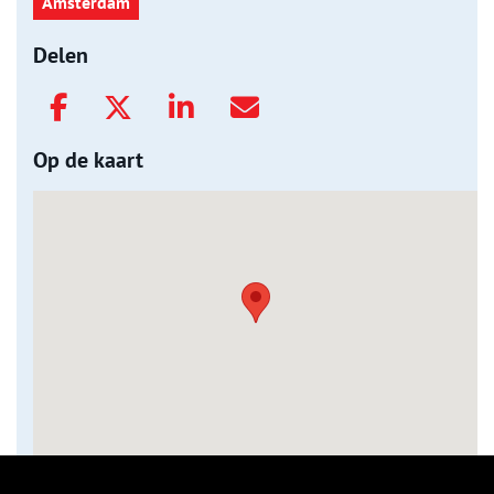
Amsterdam
Delen
Op de kaart