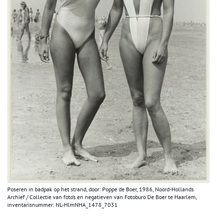
Poseren in badpak op het strand, door: Poppe de Boer, 1986, Noord-Hollands
Archief / Collectie van foto’s en negatieven van Fotoburo De Boer te Haarlem,
inventarisnummer: NL-HlmNHA_1478_7031