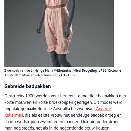
Zwempak van de 14-jarige Maria Wilhelmina (Mies) Beugeling, 1916, Collectie
Amsterdam Museum (objectnummer KA 17183).
Gebreide badpakken
Omstreeks 1900 worden voor het eerst eendelige badpakken met
korte mouwen en korte broekspijpen gedragen. Dit model werd
populair gemaakt door de Australische zwemster
Annette
Kellerman
, die als eerste vrouw het eendelige badpak droeg en
daarin wedstrijden zwom tegen mannen. Ook hieronder droeg
men nog steeds, net als in de negentiende eeuw, kousen.