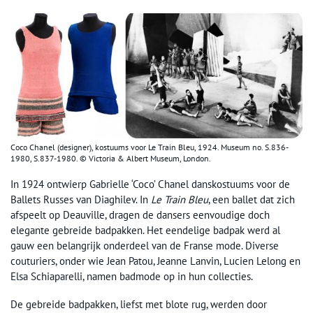
Coco Chanel (designer), kostuums voor Le Train Bleu, 1924. Museum no. S.836-
1980, S.837-1980. © Victoria & Albert Museum, London.
In 1924 ontwierp Gabrielle ‘Coco’ Chanel danskostuums voor de
Ballets Russes van Diaghilev. In
Le Train Bleu
, een ballet dat zich
afspeelt op Deauville, dragen de dansers eenvoudige doch
elegante gebreide badpakken. Het eendelige badpak werd al
gauw een belangrijk onderdeel van de Franse mode. Diverse
couturiers, onder wie Jean Patou, Jeanne Lanvin, Lucien Lelong en
Elsa Schiaparelli, namen badmode op in hun collecties.
De gebreide badpakken, liefst met blote rug, werden door