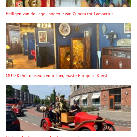
Heiligen van de Lage Landen I: van Cunera tot Lambertus
MUTEK: hét museum voor Toegepaste Europese Kunst