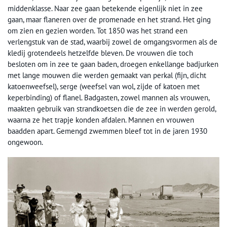
middenklasse. Naar zee gaan betekende eigenlijk niet in zee
gaan, maar flaneren over de promenade en het strand. Het ging
om zien en gezien worden. Tot 1850 was het strand een
verlengstuk van de stad, waarbij zowel de omgangsvormen als de
kledij grotendeels hetzelfde bleven. De vrouwen die toch
besloten om in zee te gaan baden, droegen enkellange badjurken
met lange mouwen die werden gemaakt van perkal (fijn, dicht
katoenweefsel), serge (weefsel van wol, zijde of katoen met
keperbinding) of flanel. Badgasten, zowel mannen als vrouwen,
maakten gebruik van strandkoetsen die de zee in werden gerold,
waarna ze het trapje konden afdalen. Mannen en vrouwen
baadden apart. Gemengd zwemmen bleef tot in de jaren 1930
ongewoon.