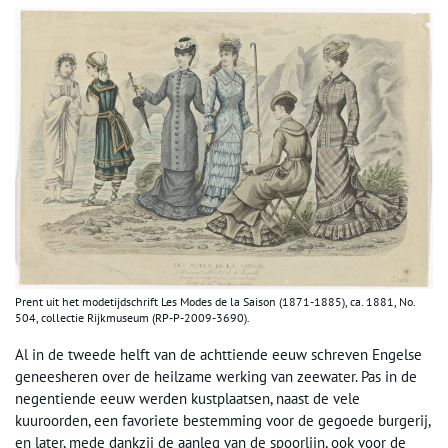
Prent uit het modetijdschrift Les Modes de la Saison (1871-1885), ca. 1881, No.
504, collectie Rijkmuseum (RP-P-2009-3690).
Al in de tweede helft van de achttiende eeuw schreven Engelse
geneesheren over de heilzame werking van zeewater. Pas in de
negentiende eeuw werden kustplaatsen, naast de vele
kuuroorden, een favoriete bestemming voor de gegoede burgerij,
en later, mede dankzij de aanleg van de spoorlijn, ook voor de