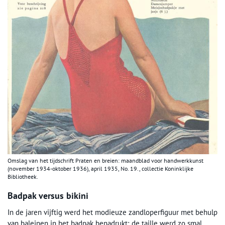
Omslag van het tijdschrift Praten en breien: maandblad voor handwerkkunst
(november 1934-oktober 1936), april 1935, No. 19., collectie Koninklijke
Bibliotheek.
Badpak versus bikini
In de jaren vijftig werd het modieuze zandloperfiguur met behulp
van baleinen in het badpak benadrukt; de taille werd zo smal