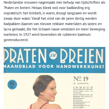
Nederlandse vrouwen nagemaakt met behulp van tijdschriften als
‘Praten en breien’. Helaas bleek wol voor badkleding erg
onpraktisch: het kriebelt, is warm, droogt langzaam en wordt
zwaar door water. Vanaf het eind van de jaren dertig werden
badpakken daarom van nieuwe rekbare materialen als lastex en
lycra gemaakt, die het lichaam nauw omsloten en meer beweging
toelieten. In 1927 werd bovendien de rubberen badmuts
geïntroduceerd.