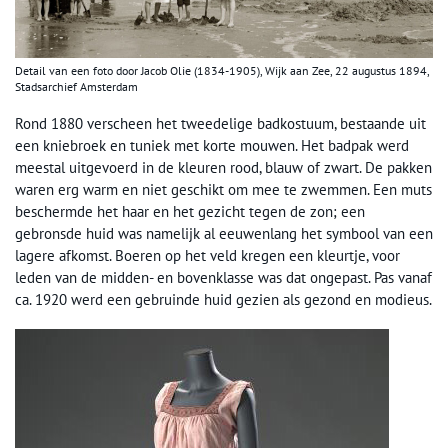
Detail van een foto door Jacob Olie (1834-1905), Wijk aan Zee, 22 augustus 1894,
Stadsarchief Amsterdam
Rond 1880 verscheen het tweedelige badkostuum, bestaande uit
een kniebroek en tuniek met korte mouwen. Het badpak werd
meestal uitgevoerd in de kleuren rood, blauw of zwart. De pakken
waren erg warm en niet geschikt om mee te zwemmen. Een muts
beschermde het haar en het gezicht tegen de zon; een
gebronsde huid was namelijk al eeuwenlang het symbool van een
lagere afkomst. Boeren op het veld kregen een kleurtje, voor
leden van de midden- en bovenklasse was dat ongepast. Pas vanaf
ca. 1920 werd een gebruinde huid gezien als gezond en modieus.