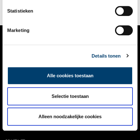
Hood.
Statistieken
Marketing
VERHALEN
Details tonen
NIEUWS
KALENDER
Alle cookies toestaan
THEMA’S
ACTIVITEITEN
Selectie toestaan
VIDEO’S
Alleen noodzakelijke cookies
OVER ONS