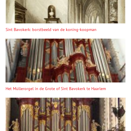
Sint Bavokerk: borstbeeld van de koning-koopman
Het Müllerorgel in de Grote of Sint Bavokerk te Haarlem