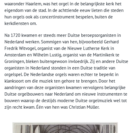
waaronder Haarlem, was het orgel in de belangrijkste kerk het
eigendom van de stad. In de achttiende eeuw lieten die steden
hun orgels ook als concertinstrument bespelen, buiten de
kerkdiensten om.
Na 1720 kwamen er steeds meer Duitse beroepsorganisten in
Nederland werken. Sommigen van hen, bijvoorbeeld Gerhard
Fredrik Witvogel, organist van de Nieuwe Lutherse Kerk in
Amsterdam en Wilhelm Lustig, organist van de Martinikerk te
Groningen, bleken buitengewoon invloedrijk. Zij en andere Duitse
organisten in Nederland stonden in een Duitse traditie van
orgelspel. De Nederlandse orgels waren echter te beperkt in
klanksoort om die muziek ten gehore te brengen. Door het
aandringen van deze organisten kwamen vervolgens belangrijke
Duitse orgelbouwers naar Nederland om nieuwe instrumenten te
bouwen waarop de destijds moderne Duitse orgelmuziek wel tot
zijn recht kwam. Één van hen was Christian Müller.