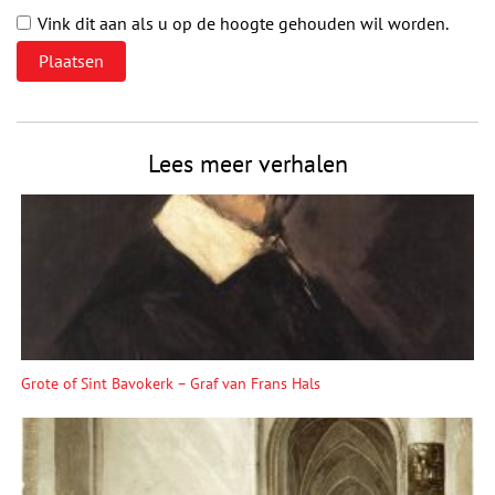
Vink dit aan als u op de hoogte gehouden wil worden.
Lees meer verhalen
Grote of Sint Bavokerk – Graf van Frans Hals