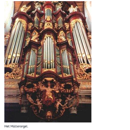
Het Müllerorgel.