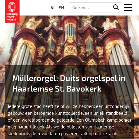
NL
EN
Müllerorgel: Duits orgelspel in
Haarlemse St. Bavokerk
Iedere grote stad heeft ze of wil ze hebben: een uitzonderlijk
gebouw, een beroemde kunstcollectie, een uniek standbeeld
of een wereldberoemde geleerde. Een Olympisch kampioen(e)
mag natuurlijk ook. Als we de objecten van Haarlemse
stedentrots de revue laten passeren, valt op dat ze vaak