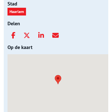
Stad
Haarlem
Delen
Op de kaart