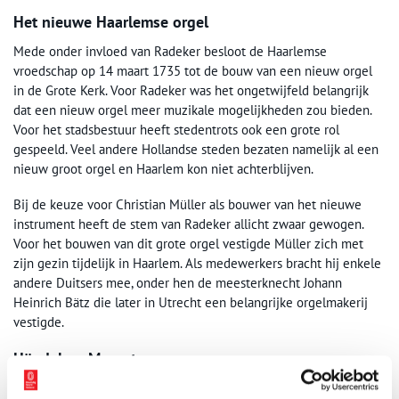
Het nieuwe Haarlemse orgel
Mede onder invloed van Radeker besloot de Haarlemse
vroedschap op 14 maart 1735 tot de bouw van een nieuw orgel
in de Grote Kerk. Voor Radeker was het ongetwijfeld belangrijk
dat een nieuw orgel meer muzikale mogelijkheden zou bieden.
Voor het stadsbestuur heeft stedentrots ook een grote rol
gespeeld. Veel andere Hollandse steden bezaten namelijk al een
nieuw groot orgel en Haarlem kon niet achterblijven.
Bij de keuze voor Christian Müller als bouwer van het nieuwe
instrument heeft de stem van Radeker allicht zwaar gewogen.
Voor het bouwen van dit grote orgel vestigde Müller zich met
zijn gezin tijdelijk in Haarlem. Als medewerkers bracht hij enkele
andere Duitsers mee, onder hen de meesterknecht Johann
Heinrich Bätz die later in Utrecht een belangrijke orgelmakerij
vestigde.
Händel en Mozart
Het Haarlemse Müllerorgel werd na zijn voltooiing als snel wijd