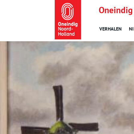
Oneindig
VERHALEN
N