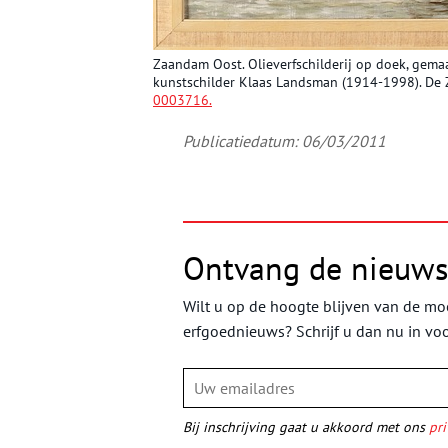
Zaandam Oost. Olieverfschilderij op doek, gema
kunstschilder Klaas Landsman (1914-1998). De 
0003716
.
Publicatiedatum: 06/03/2011
Ontvang de nieuws
Wilt u op de hoogte blijven van de moo
erfgoednieuws? Schrijf u dan nu in vo
Bij inschrijving gaat u akkoord met ons
pri