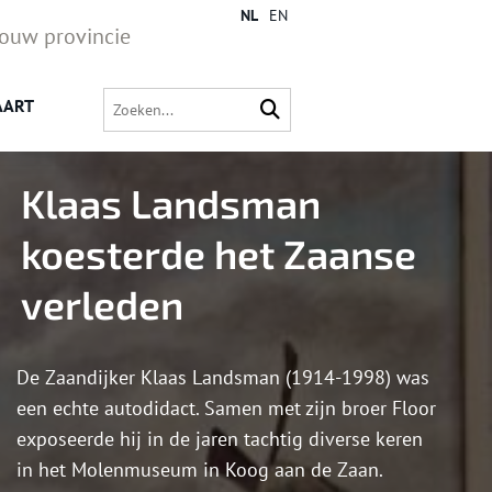
NL
EN
jouw provincie
AART
Klaas Landsman
koesterde het Zaanse
verleden
De Zaandijker Klaas Landsman (1914-1998) was
een echte autodidact. Samen met zijn broer Floor
exposeerde hij in de jaren tachtig diverse keren
in het Molenmuseum in Koog aan de Zaan.