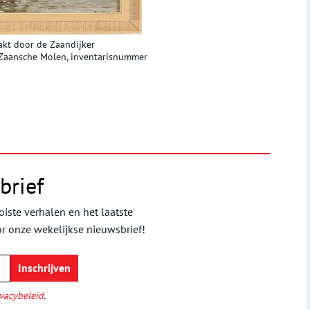
akt door de Zaandijker
Zaansche Molen, i
nventarisnummer
brief
iste verhalen en het laatste
or onze wekelijkse nieuwsbrief!
vacybeleid
.