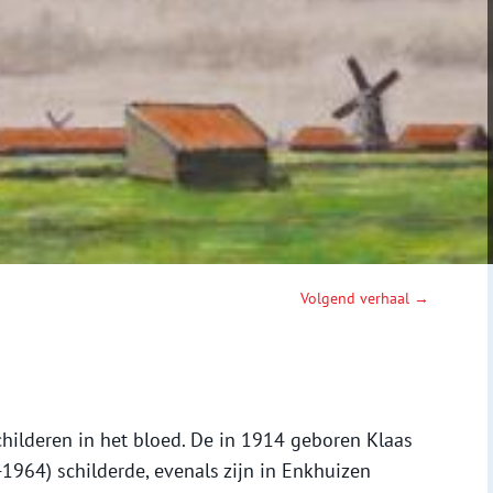
Volgend verhaal →
childeren in het bloed. De in 1914 geboren Klaas
4-1964) schilderde, evenals zijn in Enkhuizen