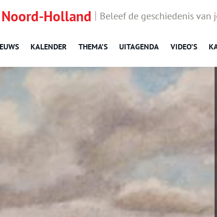
 Noord-Holland
Beleef de geschiedenis van 
IEUWS
KALENDER
THEMA’S
UITAGENDA
VIDEO’S
K