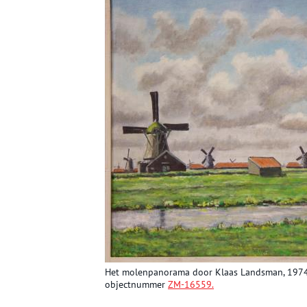
Het molenpanorama door Klaas Landsman, 1974
objectnummer
ZM-16559.