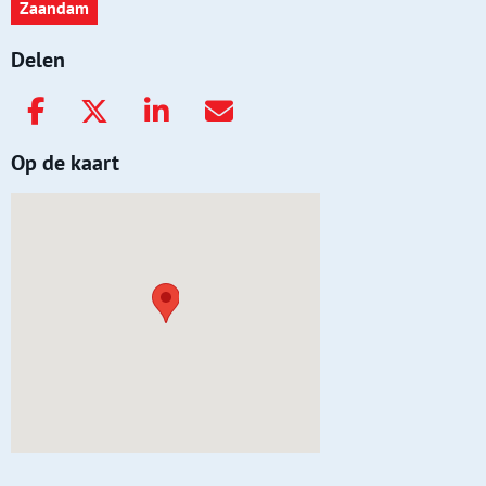
Zaandam
Delen
Op de kaart