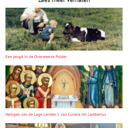
Een jeugd in de Overweerse Polder
Heiligen van de Lage Landen I: van Cunera tot Lambertus