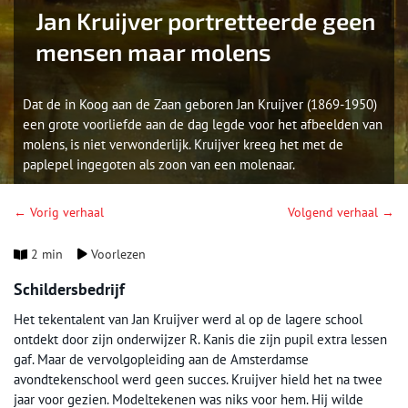
Jan Kruijver portretteerde geen
mensen maar molens
Dat de in Koog aan de Zaan geboren Jan Kruijver (1869-1950)
een grote voorliefde aan de dag legde voor het afbeelden van
molens, is niet verwonderlijk. Kruijver kreeg het met de
paplepel ingegoten als zoon van een molenaar.
← Vorig verhaal
Volgend verhaal →
2 min
Voorlezen
Schildersbedrijf
Het tekentalent van Jan Kruijver werd al op de lagere school
ontdekt door zijn onderwijzer R. Kanis die zijn pupil extra lessen
gaf. Maar de vervolgopleiding aan de Amsterdamse
avondtekenschool werd geen succes. Kruijver hield het na twee
jaar voor gezien. Modeltekenen was niks voor hem. Hij wilde