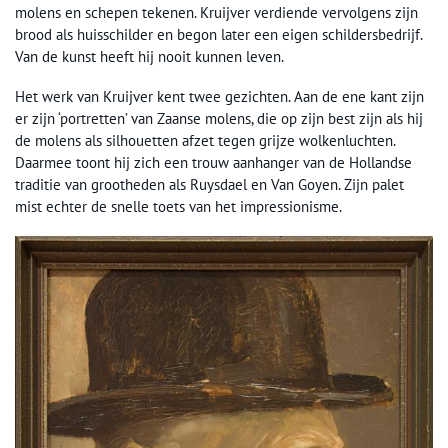
molens en schepen tekenen. Kruijver verdiende vervolgens zijn
brood als huisschilder en begon later een eigen schildersbedrijf.
Van de kunst heeft hij nooit kunnen leven.
Het werk van Kruijver kent twee gezichten. Aan de ene kant zijn
er zijn ‘portretten’ van Zaanse molens, die op zijn best zijn als hij
de molens als silhouetten afzet tegen grijze wolkenluchten.
Daarmee toont hij zich een trouw aanhanger van de Hollandse
traditie van grootheden als Ruysdael en Van Goyen. Zijn palet
mist echter de snelle toets van het impressionisme.