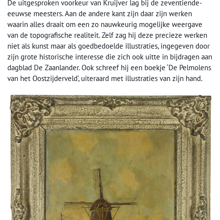
De uitgesproken voorkeur van Kruijver lag bij de zeventiende-
eeuwse meesters. Aan de andere kant zijn daar zijn werken
waarin alles draait om een zo nauwkeurig mogelijke weergave
van de topografische realiteit. Zelf zag hij deze precieze werken
niet als kunst maar als goedbedoelde illustraties, ingegeven door
zijn grote historische interesse die zich ook uitte in bijdragen aan
dagblad De Zaanlander. Ook schreef hij een boekje ‘De Pelmolens
van het Oostzijderveld’, uiteraard met illustraties van zijn hand.