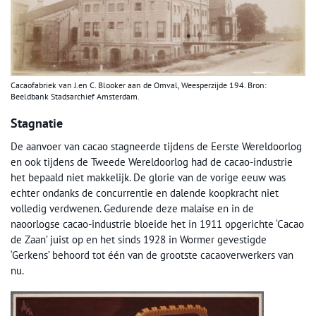
Cacaofabriek van J.en C. Blooker aan de Omval, Weesperzijde 194. Bron:
Beeldbank Stadsarchief Amsterdam.
Stagnatie
De aanvoer van cacao stagneerde tijdens de Eerste Wereldoorlog
en ook tijdens de Tweede Wereldoorlog had de cacao-industrie
het bepaald niet makkelijk. De glorie van de vorige eeuw was
echter ondanks de concurrentie en dalende koopkracht niet
volledig verdwenen. Gedurende deze malaise en in de
naoorlogse cacao-industrie bloeide het in 1911 opgerichte ‘Cacao
de Zaan’ juist op en het sinds 1928 in Wormer gevestigde
‘Gerkens’ behoord tot één van de grootste cacaoverwerkers van
nu.