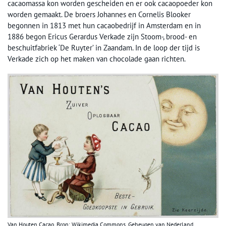
cacaomassa kon worden gescheiden en er ook cacaopoeder kon
worden gemaakt. De broers Johannes en Cornelis Blooker
begonnen in 1813 met hun cacaobedrijf in Amsterdam en in
1886 begon Ericus Gerardus Verkade zijn Stoom-, brood- en
beschuitfabriek ‘De Ruyter’ in Zaandam. In de loop der tijd is
Verkade zich op het maken van chocolade gaan richten.
Van Houten Cacao. Bron: Wikimedia Commons, Geheugen van Nederland.