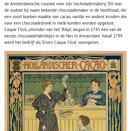
de Amsterdamsche courant voor zijn ‘socholademakery’. Dit was
de oudste bij naam bekende chocolademaker in de hoofdstad, die
een soort koeken maakte van cacao, vanille en andere kruiden die
voor een chocoladedrank in melk konden worden opgelost.
Caspar Flick, uitvinder van het ‘flikje’, begon in 1745 één van de
eerste chocoladefabriekjes in de Nes in Amsterdam. Vanaf 1799
werd het bedrijf als ‘Erven Caspar Flick’ voortgezet.