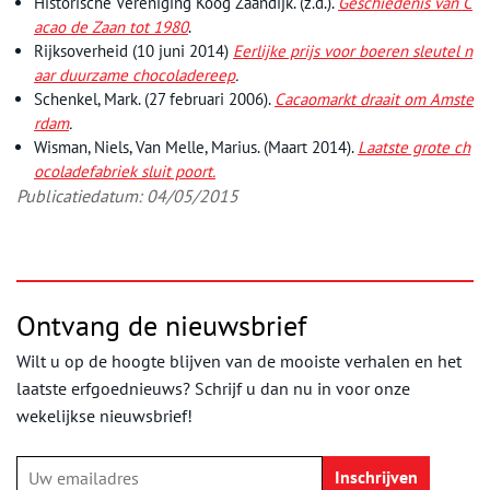
Historische Vereniging Koog Zaandijk. (z.d.).
Geschiedenis van C
acao de Zaan tot 1980
.
Rijksoverheid (10 juni 2014)
Eerlijke prijs voor boeren sleutel n
aar duurzame chocoladereep
.
Schenkel, Mark. (27 februari 2006).
Cacaomarkt draait om Amste
rdam
.
Wisman, Niels, Van Melle, Marius. (Maart 2014).
Laatste grote ch
ocoladefabriek sluit poort.
Publicatiedatum: 04/05/2015
Ontvang de nieuwsbrief
Wilt u op de hoogte blijven van de mooiste verhalen en het
laatste erfgoednieuws? Schrijf u dan nu in voor onze
wekelijkse nieuwsbrief!