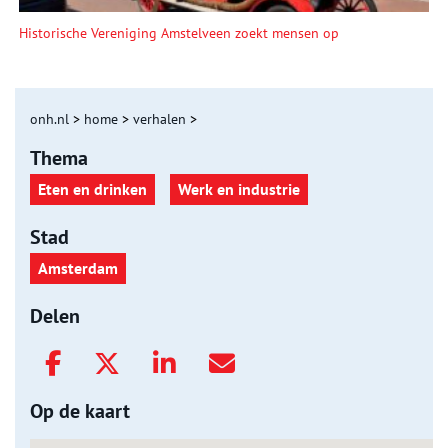
Historische Vereniging Amstelveen zoekt mensen op
onh.nl
>
home
>
verhalen
>
Thema
Eten en drinken
Werk en industrie
Stad
Amsterdam
Delen
Op de kaart