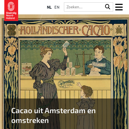
NL
EN
Cacao uit Amsterdam en
omstreken