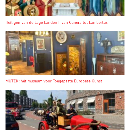
Heiligen van de Lage Landen I: van Cunera tot Lambertus
MUTEK: hét museum voor Toegepaste Europese Kunst