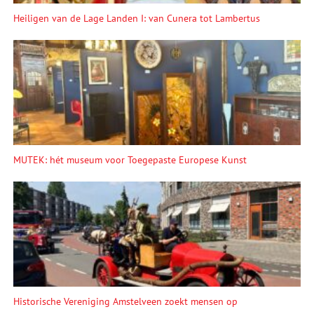
Heiligen van de Lage Landen I: van Cunera tot Lambertus
MUTEK: hét museum voor Toegepaste Europese Kunst
Historische Vereniging Amstelveen zoekt mensen op