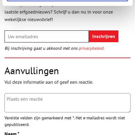
Wilt u op de hoogte blijven van de mooiste verhalen en het
laatste erfgoednieuws? Schrijf u dan nu in voor onze
wekelijkse nieuwsbrief!
Bij inschrijving gaat u akkoord met ons
privacybeleid
.
Aanvullingen
Vul deze informatie aan of geef een reactie.
Vereiste velden zijn gemarkeerd met *. Het e-mailadres wordt niet
gepubliceerd.
Naam
*