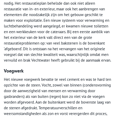
nodig. Het restauratieplan behelsde dan ook niet alleen
restauratie van in- en exterieur, maar ook het aanbrengen van
elementen die noodzakelijk zijn om het gebouw geschikt te
maken voor exploitatie. Een nieuw systeem voor verwarming en
luchtbehandeling werd aangelegd, er kwamen nieuwe toiletten
en een werkkeuken voor de cateraars. Bij een eerste aanblik van
het exterieur van de kerk valt direct een van de grote
restauratieproblemen op: van veel bakstenen is de bovenkant
‘afgeboerd’. Dit is ontstaan na het vervangen van het originele
voegsel dat van slechte kwaliteit was, waarschijnlijk omdat men
vervuild en brak Vechtwater heeft gebruikt bij de aanmaak ervan.
Voegwerk
Het nieuwe voegwerk bevatte te veel cement en was te hard ten
opzichte van de steen. Vocht, zowel van binnen (condensvorming
door de aanwezigheid van mensen en verwarming door
gasbranders) als van buiten (regen) kon zo niet via de voegen
worden afgevoerd. Aan de buitenkant werd de bovenste laag van
de stenen afgedrukt. Temperatuurverschillen en
weersomstandigheden als zon en vorst verergerden dit proces,