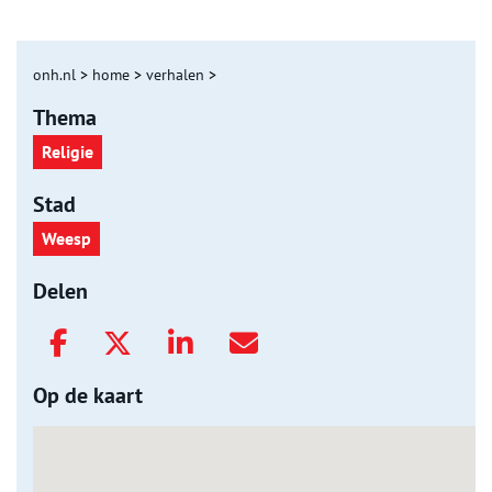
onh.nl
>
home
>
verhalen
>
Thema
Religie
Stad
Weesp
Delen
Op de kaart