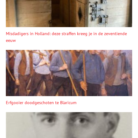
Misdadigers in Holland: deze straffen kreeg je in de zeventiende
eeuw
Erfgooier doodgeschoten te Blaricum