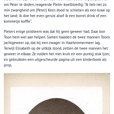
om Peter te doden, reageerde Pieter koelbloedig: “Ik heb net zo
min zwarigheid om [Peter] Kees dood te schieten als een kraai op
het land; ik doe het even gerust alsof ik een borrel drink of een
kommetje koffie”.
Pieters enige probleem was dat hij geen geweer had. Daar kon
Toon hem wel aan helpen. Samen haalden de twee mannen Toons
jachtgeweer op, dat bij een zwager in Haarlemmermeer lag.
Terwijl Elisabeth op de uitkijk stond, zetten de twee mannen het
geweer in elkaar. Ze vulden het met kruit en een puntig stuk ijzer,
en gebruikten een uitgescheurde pagina uit een kinderboek als
prop.