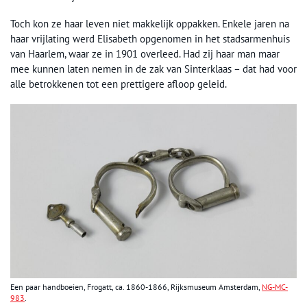
Toch kon ze haar leven niet makkelijk oppakken. Enkele jaren na
haar vrijlating werd Elisabeth opgenomen in het stadsarmenhuis
van Haarlem, waar ze in 1901 overleed. Had zij haar man maar
mee kunnen laten nemen in de zak van Sinterklaas – dat had voor
alle betrokkenen tot een prettigere afloop geleid.
Een paar handboeien, Frogatt, ca. 1860-1866, Rijksmuseum Amsterdam,
NG-MC-
983
.