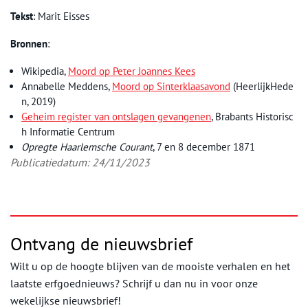
Tekst
: Marit Eisses
Bronnen
:
Wikipedia,
Moord op Peter Joannes Kees
Annabelle Meddens,
Moord op Sinterklaasavond
(HeerlijkHede
n, 2019)
Geheim register van ontslagen gevangenen
, Brabants Historisc
h Informatie Centrum
Opregte Haarlemsche Courant
, 7 en 8 december 1871
Publicatiedatum: 24/11/2023
Ontvang de nieuwsbrief
Wilt u op de hoogte blijven van de mooiste verhalen en het
laatste erfgoednieuws? Schrijf u dan nu in voor onze
wekelijkse nieuwsbrief!