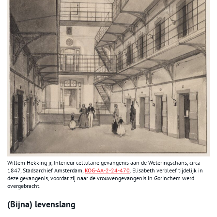
Willem Hekking jr, Interieur cellulaire gevangenis aan de Weteringschans, circa
1847, Stadsarchief Amsterdam,
KOG-AA-2-24-470
. Elisabeth verbleef tijdelijk in
deze gevangenis, voordat zij naar de vrouwengevangenis in Gorinchem werd
overgebracht.
(Bijna) levenslang