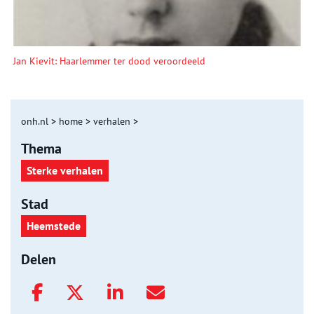
Jan Kievit: Haarlemmer ter dood veroordeeld
onh.nl
>
home
>
verhalen
>
Thema
Sterke verhalen
Stad
Heemstede
Delen