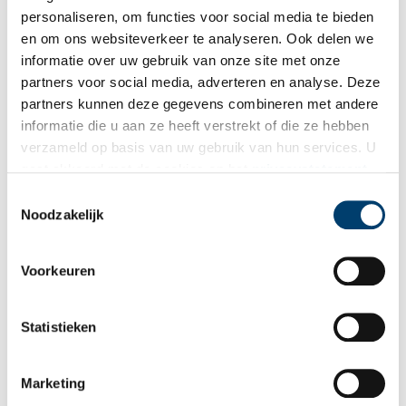
personaliseren, om functies voor social media te bieden
en om ons websiteverkeer te analyseren. Ook delen we
informatie over uw gebruik van onze site met onze
partners voor social media, adverteren en analyse. Deze
partners kunnen deze gegevens combineren met andere
informatie die u aan ze heeft verstrekt of die ze hebben
verzameld op basis van uw gebruik van hun services. U
gaat akkoord met de cookies en het
privacystatement
als u onze website blijft gebruiken.
Toestemmingsselectie
Noodzakelijk
Voorkeuren
Statistieken
Marketing