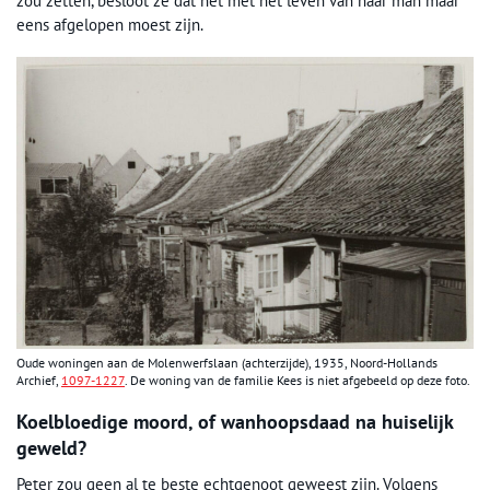
zou zetten, besloot ze dat het met het leven van haar man maar
eens afgelopen moest zijn.
Oude woningen aan de Molenwerfslaan (achterzijde), 1935, Noord-Hollands
Archief,
1097-1227
. De woning van de familie Kees is niet afgebeeld op deze foto.
Koelbloedige moord, of wanhoopsdaad na huiselijk
geweld?
Peter zou geen al te beste echtgenoot geweest zijn. Volgens