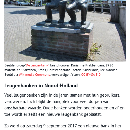
Beeldengroep ‘
De Leugenbank
’, beeldhouwer: Karianne Krabbendam, 1986,
materialen: Baksteen, Brons, Hardsteenplaat. Locatie: Suderkade, Leeuwarden.
Beeld via
Wikimedia Commons
, vervaardiger: Ytzen,
CC BY-SA 3.0.
Leugenbanken in Noord-Holland
Veel leugenbanken zijn in de jaren, samen met hun gebruikers,
verdwenen. Toch blijkt de hangplek voor veel dorpen van
onschatbare waarde. Oude banken worden onderhouden en af en
toe wordt er zelfs een nieuwe leugenbank geplaatst.
Zo werd op zaterdag 9 september 2017 een nieuwe bank in het