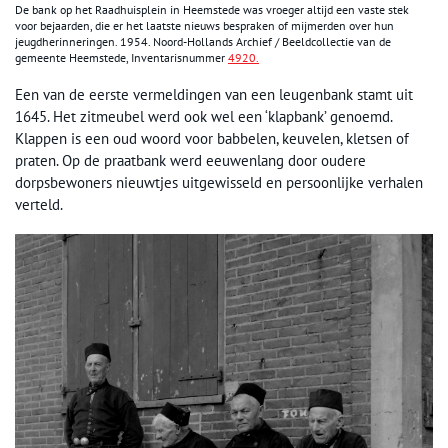
De bank op het Raadhuisplein in Heemstede was vroeger altijd een vaste stek
voor bejaarden, die er het laatste nieuws bespraken of mijmerden over hun
jeugdherinneringen. 1954. Noord-Hollands Archief / Beeldcollectie van de
gemeente Heemstede, Inventarisnummer
4920.
Een van de eerste vermeldingen van een leugenbank stamt uit
1645. Het zitmeubel werd ook wel een ‘klapbank’ genoemd.
Klappen is een oud woord voor babbelen, keuvelen, kletsen of
praten. Op de praatbank werd eeuwenlang door oudere
dorpsbewoners nieuwtjes uitgewisseld en persoonlijke verhalen
verteld.