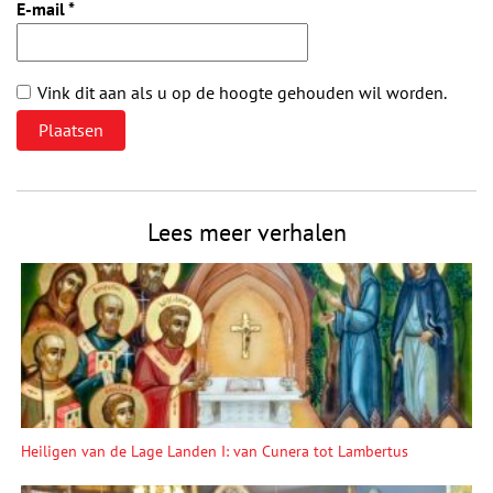
E-mail
*
Vink dit aan als u op de hoogte gehouden wil worden.
Lees meer verhalen
Heiligen van de Lage Landen I: van Cunera tot Lambertus