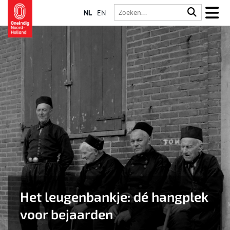
NL
EN
Het leugenbankje: dé hangplek
voor bejaarden