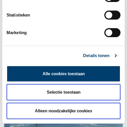
Statistieken
Marketing
Details tonen
Alle cookies toestaan
Selectie toestaan
Het ‘Oude Huizer Bankje’. Foto: Judith van Amelsvoort, 2025.
Alleen noodzakelijke cookies