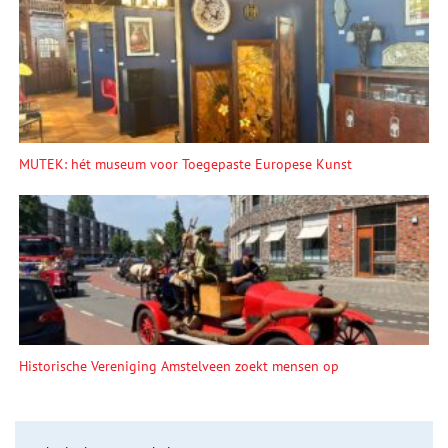
MUTEK: hét museum voor Toegepaste Europese Kunst
Historische Vereniging Amstelveen zoekt mensen op