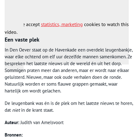
nieuwsbericht hangen de mannen nu in de buurt van de
leugenbank.
Please accept
statistics, marketing
cookies to watch this
video.
Een vaste plek
In Den Oever staat op de Havenkade een overdekt leugenbankje,
waar elke ochtend om elf uur dezelfde mannen samenkomen. Ze
bespreken het laatste nieuws uit de wereld én uit het dorp.
Sommigen praten meer dan anderen, maar er wordt naar elkaar
geluisterd. Nieuwe, maar ook oude verhalen doen de ronde.
Natuurlijk worden er soms flauwe grappen gemaakt, waar
hartelijk om wordt gelachen.
De leugenbank was én is de plek om het laatste nieuws te horen,
dat
niet
in de krant staat.
Auteur:
Judith van Amelsvoort
Bronnen: