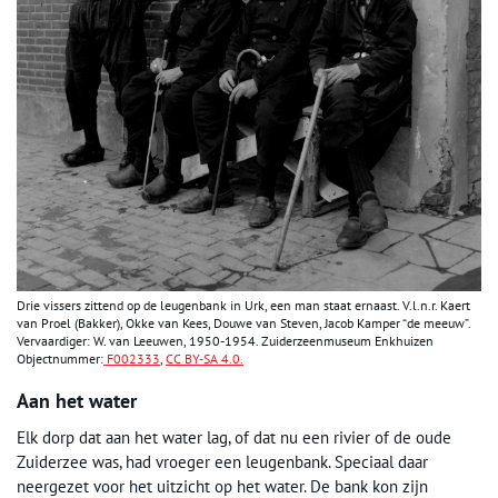
Drie vissers zittend op de leugenbank in Urk, een man staat ernaast. V.l.n.r. Kaert
van Proel (Bakker), Okke van Kees, Douwe van Steven, Jacob Kamper “de meeuw”.
Vervaardiger: W. van Leeuwen, 1950-1954. Zuiderzeenmuseum Enkhuizen
Objectnummer:
F002333
,
CC BY-SA 4.0.
Aan het water
Elk dorp dat aan het water lag, of dat nu een rivier of de oude
Zuiderzee was, had vroeger een leugenbank. Speciaal daar
neergezet voor het uitzicht op het water. De bank kon zijn