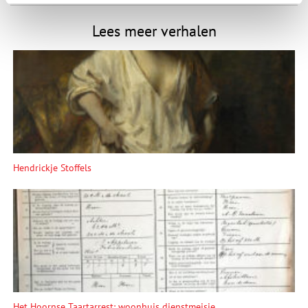
Lees meer verhalen
Hendrickje Stoffels
Het Hoornse Taartarrest: woonhuis dienstmeisje