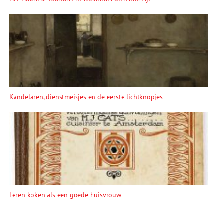
Kandelaren, dienstmeisjes en de eerste lichtknopjes
Leren koken als een goede huisvrouw