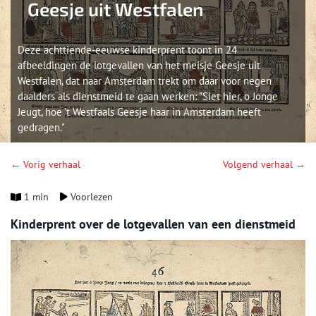
Geesje uit Westfalen
Deze achttiende-eeuwse kinderprent toont in 24
afbeeldingen de lotgevallen van het meisje Geesje uit
Westfalen, dat naar Amsterdam trekt om daar voor negen
daalders als dienstmeid te gaan werken: "Siet hier, o Jonge
Jeugt, hoe ’t Westfaals Geesje haar in Amsterdam heeft
gedragen."
← Vorig verhaal
Volgend verhaal →
1 min
Voorlezen
Kinderprent over de lotgevallen van een dienstmeid