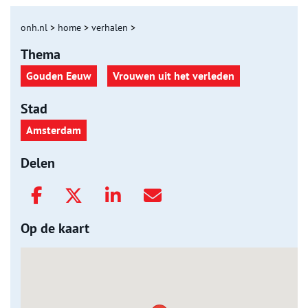
onh.nl
>
home
>
verhalen
>
Thema
Gouden Eeuw
Vrouwen uit het verleden
Stad
Amsterdam
Delen
Op de kaart