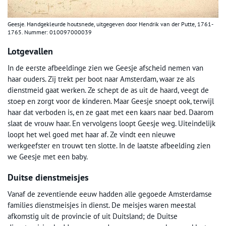
Geesje. Handgekleurde houtsnede, uitgegeven door Hendrik van der Putte, 1761-
1765. Nummer: 010097000039
Lotgevallen
In de eerste afbeeldinge zien we Geesje afscheid nemen van
haar ouders. Zij trekt per boot naar Amsterdam, waar ze als
dienstmeid gaat werken. Ze schept de as uit de haard, veegt de
stoep en zorgt voor de kinderen. Maar Geesje snoept ook, terwijl
haar dat verboden is, en ze gaat met een kaars naar bed. Daarom
slaat de vrouw haar. En vervolgens loopt Geesje weg. Uiteindelijk
loopt het wel goed met haar af. Ze vindt een nieuwe
werkgeefster en trouwt ten slotte. In de laatste afbeelding zien
we Geesje met een baby.
Duitse dienstmeisjes
Vanaf de zeventiende eeuw hadden alle gegoede Amsterdamse
families dienstmeisjes in dienst. De meisjes waren meestal
afkomstig uit de provincie of uit Duitsland; de Duitse