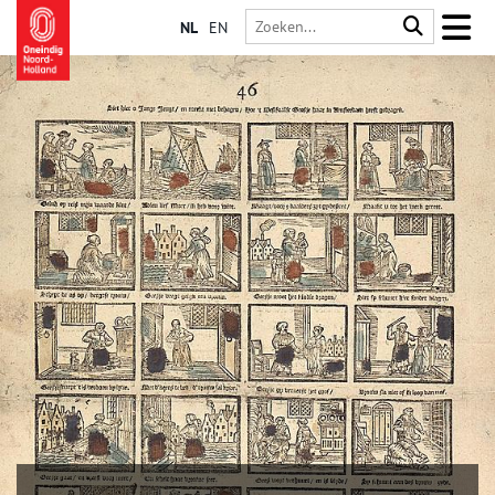
NL
EN