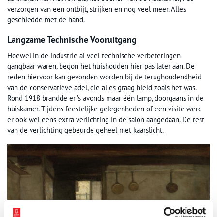
verzorgen van een ontbijt, strijken en nog veel meer. Alles
geschiedde met de hand.
Langzame Technische Vooruitgang
Hoewel in de industrie al veel technische verbeteringen
gangbaar waren, begon het huishouden hier pas later aan. De
reden hiervoor kan gevonden worden bij de terughoudendheid
van de conservatieve adel, die alles graag hield zoals het was.
Rond 1918 brandde er ’s avonds maar één lamp, doorgaans in de
huiskamer. Tijdens feestelijke gelegenheden of een visite werd
er ook wel eens extra verlichting in de salon aangedaan. De rest
van de verlichting gebeurde geheel met kaarslicht.