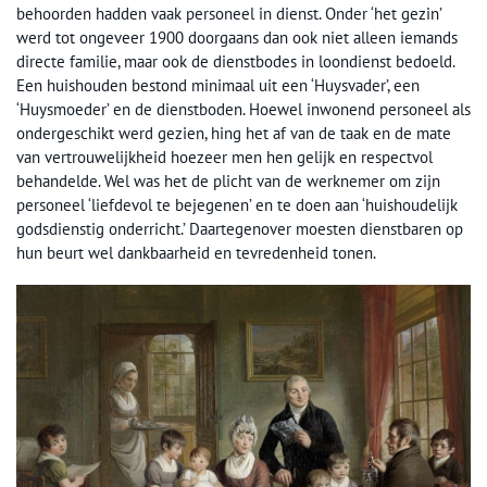
behoorden hadden vaak personeel in dienst. Onder ‘het gezin’
werd tot ongeveer 1900 doorgaans dan ook niet alleen iemands
directe familie, maar ook de dienstbodes in loondienst bedoeld.
Een huishouden bestond minimaal uit een ‘Huysvader’, een
‘Huysmoeder’ en de dienstboden. Hoewel inwonend personeel als
ondergeschikt werd gezien, hing het af van de taak en de mate
van vertrouwelijkheid hoezeer men hen gelijk en respectvol
behandelde. Wel was het de plicht van de werknemer om zijn
personeel ‘liefdevol te bejegenen’ en te doen aan ‘huishoudelijk
godsdienstig onderricht.’ Daartegenover moesten dienstbaren op
hun beurt wel dankbaarheid en tevredenheid tonen.