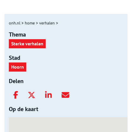
onh.nl
>
home
>
verhalen
>
Thema
Sterke verhalen
Stad
Hoorn
Delen
Op de kaart