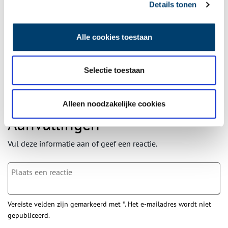
Details tonen
Wilt u op de hoogte blijven van de mooiste verhalen en het
laatste erfgoednieuws? Schrijf u dan nu in voor onze
wekelijkse nieuwsbrief!
Alle cookies toestaan
Selectie toestaan
Bij inschrijving gaat u akkoord met ons
privacybeleid
.
Alleen noodzakelijke cookies
Aanvullingen
Vul deze informatie aan of geef een reactie.
Vereiste velden zijn gemarkeerd met *. Het e-mailadres wordt niet
gepubliceerd.