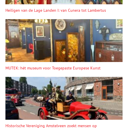
Heiligen van de Lage Landen I: van Cunera tot Lambertus
MUTEK: hét museum voor Toegepaste Europese Kunst
Historische Vereniging Amstelveen zoekt mensen op