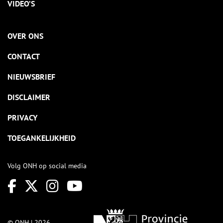
VIDEO’S
OVER ONS
CONTACT
NIEUWSBRIEF
DISCLAIMER
PRIVACY
TOEGANKELIJKHEID
Volg ONH op social media
© ONH | 2026