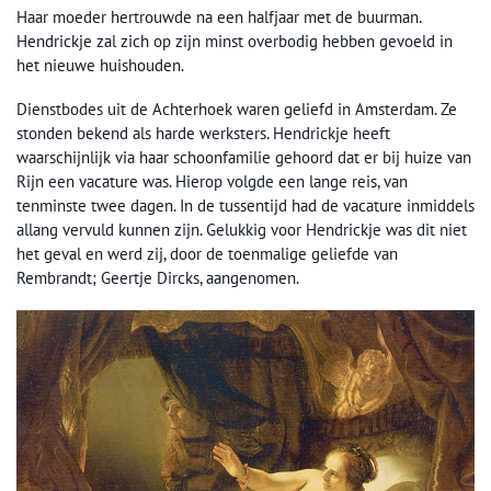
Haar moeder hertrouwde na een halfjaar met de buurman.
Hendrickje zal zich op zijn minst overbodig hebben gevoeld in
het nieuwe huishouden.
Dienstbodes uit de Achterhoek waren geliefd in Amsterdam. Ze
stonden bekend als harde werksters. Hendrickje heeft
waarschijnlijk via haar schoonfamilie gehoord dat er bij huize van
Rijn een vacature was. Hierop volgde een lange reis, van
tenminste twee dagen. In de tussentijd had de vacature inmiddels
allang vervuld kunnen zijn. Gelukkig voor Hendrickje was dit niet
het geval en werd zij, door de toenmalige geliefde van
Rembrandt; Geertje Dircks, aangenomen.