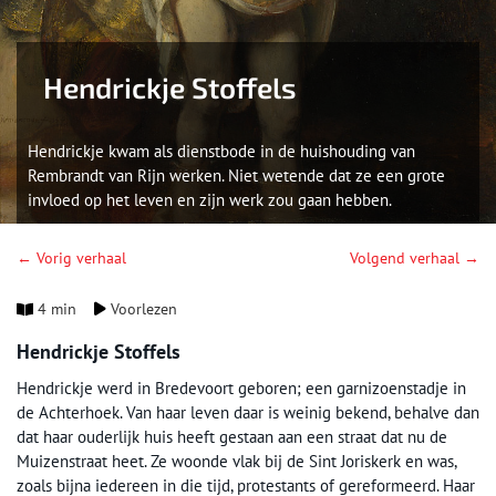
Hendrickje Stoffels
Hendrickje kwam als dienstbode in de huishouding van
Rembrandt van Rijn werken. Niet wetende dat ze een grote
invloed op het leven en zijn werk zou gaan hebben.
← Vorig verhaal
Volgend verhaal →
4 min
Voorlezen
Hendrickje Stoffels
Hendrickje werd in Bredevoort geboren; een garnizoenstadje in
de Achterhoek. Van haar leven daar is weinig bekend, behalve dan
dat haar ouderlijk huis heeft gestaan aan een straat dat nu de
Muizenstraat heet. Ze woonde vlak bij de Sint Joriskerk en was,
zoals bijna iedereen in die tijd, protestants of gereformeerd. Haar