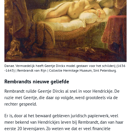
Danae. Vermoedelijk heeft Geertje Dirckx model gestaan voor het schilderij (1636
-1643) | Rembrandt van Rijn | Collectie Hermitage Museum, Sint Petersburg.
Rembrandts nieuwe geliefde
Rembrandt ruilde Geertje Dircks al snel in voor Hendrickje. De
ruzie met Geertje, die daar op volgde, werd grootdeels via de
rechter gespeeld.
Er is, door al het bewaard gebleven juridisch papierwerk, veel
meer bekend van Hendrickjes leven bij Rembrandt, dan van haar
eerste 20 levensjaren. Zo weten we dat er veel financiële