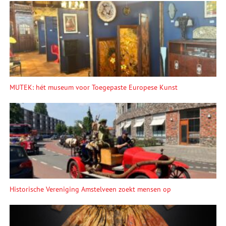
MUTEK: hét museum voor Toegepaste Europese Kunst
Historische Vereniging Amstelveen zoekt mensen op