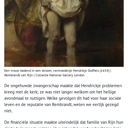
Een vrouw badend in een stroom, vermoedelijk Hendrikje Stoffels (1654) |
Rembrandt van Rijn | Collectie National Gallery London.
De ongehuwde zwangerschap maakte dat Hendrickje problemen
kreeg met de kerk; ze was niet langer welkom om het heilige
avondmaal te nuttigen. Welke gevolgen dit had voor haar sociale
leven en de reputatie van Rembrandt, weten we eerlijk gezegd
niet.
De financiële situatie maakte uiteindelijk dat familie van Rijn hun