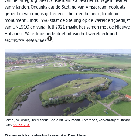
van het vliegtuig bleef Amsterdam zo beschermd tegen invallen
van vijanden. Ondanks dat de Stelling van Amsterdam nooit als
geheel in werking is getreden, is het een belangrijk militair
monument. Sinds 1996 staat de Stelling op de Werelderfgoedlijst
van UNESCO en vanaf juli 2021 maakt het samen met de Nieuwe
Hollandse Waterlinie onderdeel uit van het werelderfgoed
Hollandse Waterlinies
.
Fort bij Veldhuis, Heemskerk. Beeld via Wikimedia Commons, vervaardiger: Hanno
Lans,
CC BY 2.0.