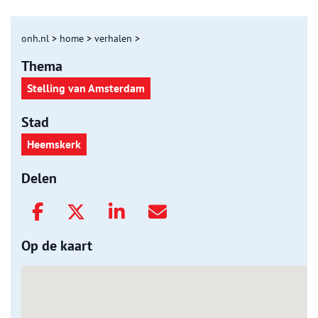
onh.nl
>
home
>
verhalen
>
Thema
Stelling van Amsterdam
Stad
Heemskerk
Delen
Op de kaart