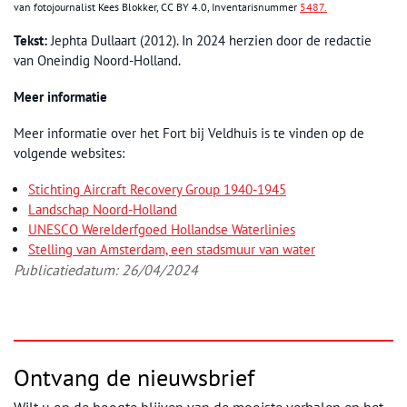
van fotojournalist Kees Blokker,
CC BY 4.0
, Inventarisnummer
5487.
Tekst:
Jephta Dullaart (2012). In 2024 herzien door de redactie
van Oneindig Noord-Holland.
Meer informatie
Meer informatie over het Fort bij Veldhuis is te vinden op de
volgende websites:
Stichting Aircraft Recovery Group 1940-1945
Landschap Noord-Holland
UNESCO Werelderfgoed Hollandse Waterlinies
Stelling van Amsterdam, een stadsmuur van water
Publicatiedatum: 26/04/2024
Ontvang de nieuwsbrief
Wilt u op de hoogte blijven van de mooiste verhalen en het