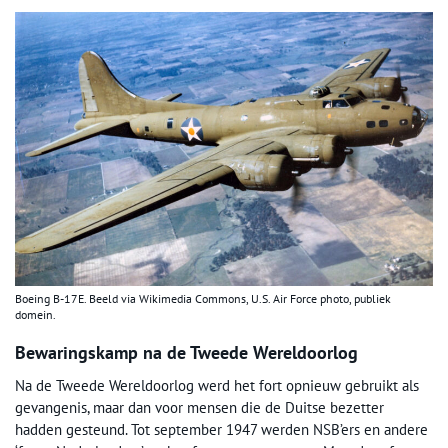
Boeing B-17E. Beeld via Wikimedia Commons, U.S. Air Force photo, publiek
domein.
Bewaringskamp na de Tweede Wereldoorlog
Na de Tweede Wereldoorlog werd het fort opnieuw gebruikt als
gevangenis, maar dan voor mensen die de Duitse bezetter
hadden gesteund. Tot september 1947 werden NSB’ers en andere