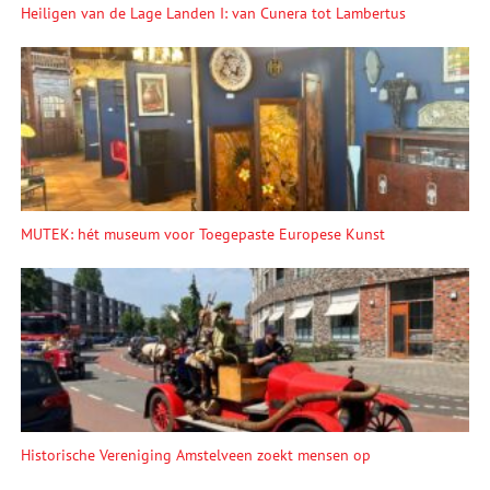
Heiligen van de Lage Landen I: van Cunera tot Lambertus
MUTEK: hét museum voor Toegepaste Europese Kunst
Historische Vereniging Amstelveen zoekt mensen op