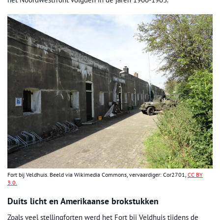
Fort bij Veldhuis. Beeld via Wikimedia Commons, vervaardiger: Cor2701,
CC BY
3.0.
Duits licht en Amerikaanse brokstukken
Zoals veel stellingforten werd het Fort bij Veldhuis tijdens de