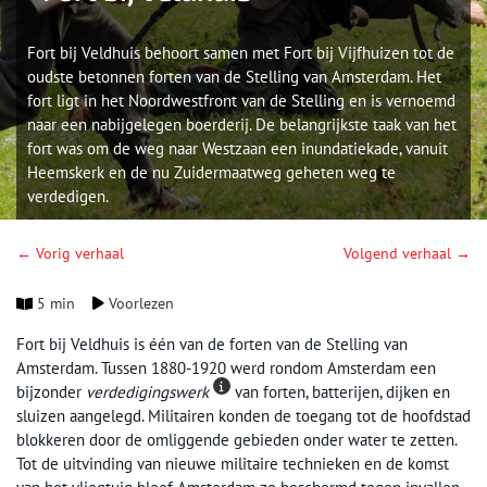
Fort bij Veldhuis behoort samen met Fort bij Vijfhuizen tot de
oudste betonnen forten van de Stelling van Amsterdam. Het
fort ligt in het Noordwestfront van de Stelling en is vernoemd
naar een nabijgelegen boerderij. De belangrijkste taak van het
fort was om de weg naar Westzaan een inundatiekade, vanuit
Heemskerk en de nu Zuidermaatweg geheten weg te
verdedigen.
← Vorig verhaal
Volgend verhaal →
5 min
Voorlezen
Fort bij Veldhuis is één van de forten van de Stelling van
Amsterdam. Tussen 1880-1920 werd rondom Amsterdam een
bijzonder
verdedigingswerk
van forten, batterijen, dijken en
sluizen aangelegd. Militairen konden de toegang tot de hoofdstad
blokkeren door de omliggende gebieden onder water te zetten.
Tot de uitvinding van nieuwe militaire technieken en de komst