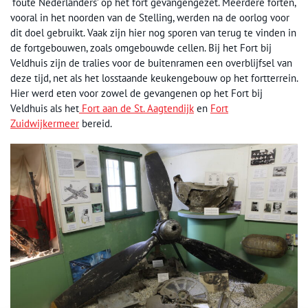
‘foute Nederlanders’ op het fort gevangengezet. Meerdere forten,
vooral in het noorden van de Stelling, werden na de oorlog voor
dit doel gebruikt. Vaak zijn hier nog sporen van terug te vinden in
de fortgebouwen, zoals omgebouwde cellen. Bij het Fort bij
Veldhuis zijn de tralies voor de buitenramen een overblijfsel van
deze tijd, net als het losstaande keukengebouw op het fortterrein.
Hier werd eten voor zowel de gevangenen op het Fort bij
Veldhuis als het
Fort aan de St. Aagtendijk
en
Fort
Zuidwijkermeer
bereid.