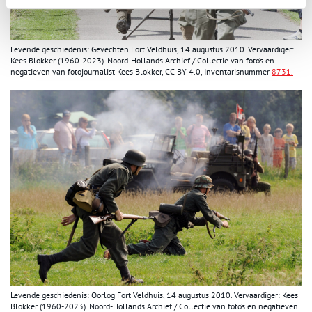
Levende geschiedenis: Gevechten Fort Veldhuis, 14 augustus 2010. Vervaardiger:
Kees Blokker (1960-2023). Noord-Hollands Archief / Collectie van foto’s en
negatieven van fotojournalist Kees Blokker,
CC BY 4.0
, Inventarisnummer
8731.
Levende geschiedenis: Oorlog Fort Veldhuis, 14 augustus 2010. Vervaardiger: Kees
Blokker (1960-2023). Noord-Hollands Archief / Collectie van foto’s en negatieven