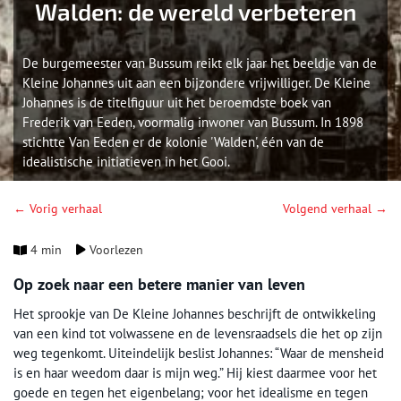
Walden: de wereld verbeteren
De burgemeester van Bussum reikt elk jaar het beeldje van de
Kleine Johannes uit aan een bijzondere vrijwilliger. De Kleine
Johannes is de titelfiguur uit het beroemdste boek van
Frederik van Eeden, voormalig inwoner van Bussum. In 1898
stichtte Van Eeden er de kolonie 'Walden', één van de
idealistische initiatieven in het Gooi.
← Vorig verhaal
Volgend verhaal →
4 min
Voorlezen
Op zoek naar een betere manier van leven
Het sprookje van De Kleine Johannes beschrijft de ontwikkeling
van een kind tot volwassene en de levensraadsels die het op zijn
weg tegenkomt. Uiteindelijk beslist Johannes: “Waar de mensheid
is en haar weedom daar is mijn weg.” Hij kiest daarmee voor het
goede en tegen het eigenbelang; voor het idealisme en tegen