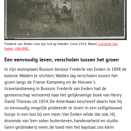
Frederik van Eeden voor zijn hut op Walden. Circa 1924, Beeld:
Collectie Van
Eeden, UBA/BBC.
Een eenvoudig leven, verscholen tussen het groen
In zijn woonplaats Bussum besloot Frederik van Eeden in 1898 de
kolonie Walden te stichten. Walden lag verscholen tussen het
groen langs de Franse Kampweg en de Nieuwe ’s
Gravelandseweg in Bussum. Frederik van Eeden had de
gemeenschap vernoemd naar het gelijknamige boek van Henry
David Thoreau uit 1854. De Amerikaan beschreef daarin hoe hij
zo eenvoudig mogelijk probeerde te leven in een zelfgebouwd
huisje in een bos bij een meer. Van Eeden wilde dat ook. Hij
droomde van “een sober buitenleven, handenarbeid en studie.
Geen geldmakerij meer, de band met het kapitaal zoo klein