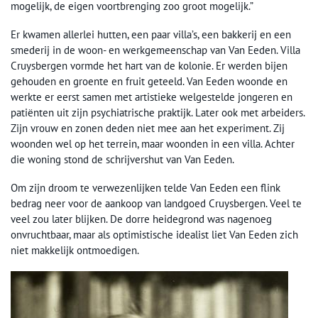
mogelijk, de eigen voortbrenging zoo groot mogelijk.”
Er kwamen allerlei hutten, een paar villa’s, een bakkerij en een
smederij in de woon- en werkgemeenschap van Van Eeden. Villa
Cruysbergen vormde het hart van de kolonie. Er werden bijen
gehouden en groente en fruit geteeld. Van Eeden woonde en
werkte er eerst samen met artistieke welgestelde jongeren en
patiënten uit zijn psychiatrische praktijk. Later ook met arbeiders.
Zijn vrouw en zonen deden niet mee aan het experiment. Zij
woonden wel op het terrein, maar woonden in een villa. Achter
die woning stond de schrijvershut van Van Eeden.
Om zijn droom te verwezenlijken telde Van Eeden een flink
bedrag neer voor de aankoop van landgoed Cruysbergen. Veel te
veel zou later blijken. De dorre heidegrond was nagenoeg
onvruchtbaar, maar als optimistische idealist liet Van Eeden zich
niet makkelijk ontmoedigen.