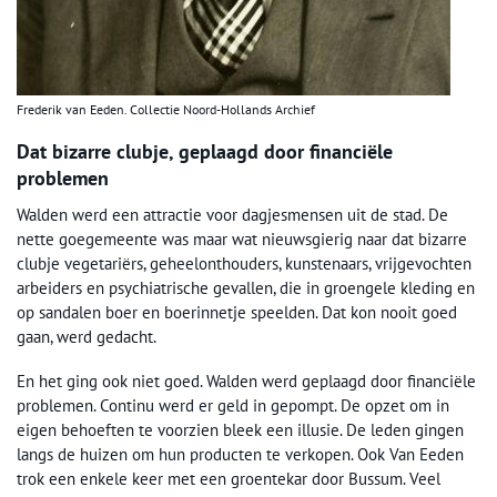
Frederik van Eeden. Collectie Noord-Hollands Archief
Dat bizarre clubje, geplaagd door financiële
problemen
Walden werd een attractie voor dagjesmensen uit de stad. De
nette goegemeente was maar wat nieuwsgierig naar dat bizarre
clubje vegetariërs, geheelonthouders, kunstenaars, vrijgevochten
arbeiders en psychiatrische gevallen, die in groengele kleding en
op sandalen boer en boerinnetje speelden. Dat kon nooit goed
gaan, werd gedacht.
En het ging ook niet goed. Walden werd geplaagd door financiële
problemen. Continu werd er geld in gepompt. De opzet om in
eigen behoeften te voorzien bleek een illusie. De leden gingen
langs de huizen om hun producten te verkopen. Ook Van Eeden
trok een enkele keer met een groentekar door Bussum. Veel