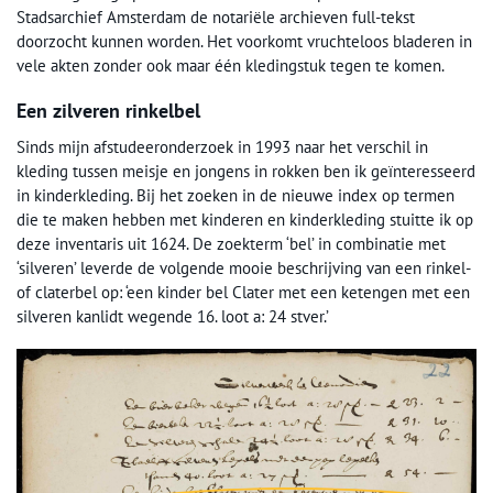
Stadsarchief Amsterdam de notariële archieven full-tekst
doorzocht kunnen worden. Het voorkomt vruchteloos bladeren in
vele akten zonder ook maar één kledingstuk tegen te komen.
Een zilveren rinkelbel
Sinds mijn afstudeeronderzoek in 1993 naar het verschil in
kleding tussen meisje en jongens in rokken ben ik geïnteresseerd
in kinderkleding. Bij het zoeken in de nieuwe index op termen
die te maken hebben met kinderen en kinderkleding stuitte ik op
deze inventaris uit 1624. De zoekterm ‘bel’ in combinatie met
‘silveren’ leverde de volgende mooie beschrijving van een rinkel-
of claterbel op: ‘een kinder bel Clater met een ketengen met een
silveren kanlidt wegende 16. loot a: 24 stver.’