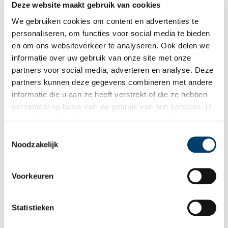
knechtje een ander woord voor jongen). De muts wordt nog
Deze website maakt gebruik van cookies
verder gespecificeerd en was met gouddraad geborduurd. Onder
We gebruiken cookies om content en advertenties te
deze muts de vermelding van ‘drie meisges mutzies’.
personaliseren, om functies voor social media te bieden
en om ons websiteverkeer te analyseren. Ook delen we
informatie over uw gebruik van onze site met onze
partners voor social media, adverteren en analyse. Deze
partners kunnen deze gegevens combineren met andere
informatie die u aan ze heeft verstrekt of die ze hebben
verzameld op basis van uw gebruik van hun services. U
gaat akkoord met de cookies en het
privacystatement
als u onze website blijft gebruiken.
Toestemmingsselectie
Noodzakelijk
Detail inventaris met de jongens- en meisjesmutsen.
Het lijkt een klein detail maar dat de schatsters konden zien dat
Voorkeuren
een muts voor een jongen of een meisje was, bewijst dat er een
duidelijk verschil was tussen een jongens- en meisjesmutsen. In
Statistieken
de zeventiende eeuw droegen zowel meisjes als kleine jongens
rokken. Dit wil echter niet zeggen dat zij gelijk gekleed gingen.