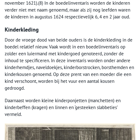
november 1621).(8) In de boedelinventaris worden de kinderen
verder niet met naam genoemd, maar als zij nog leefden waren
de kinderen in augustus 1624 respectievelijk 6, 4 en 2 jaar oud.
Kinderkleding
Door de vroege dood van beide ouders is de kinderkleding in de
boedel relatief nieuw. Vaak wordt in een boedelinventaris op
zolder een luiermand met kindergoed genoteerd, zonder de
inhoud te specificeren. In deze inventaris worden onder andere
kinderhemdjes, naveldoekjes, kinderborstrocken, borsthemden en
kinderkousen genoemd. Op deze prent van een moeder die een
kind verschoont, worden bij het vuur een aantal kousen
gedroogd.
Daarnaast worden kleine kinderponjetten (manchetten) en
kinderbeffen (kragen) en linnen en ‘gesteeken slabbeties’
vermeld.