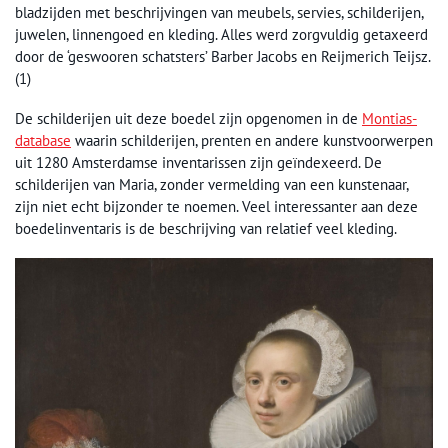
bladzijden met beschrijvingen van meubels, servies, schilderijen,
juwelen, linnengoed en kleding. Alles werd zorgvuldig getaxeerd
door de ‘geswooren schatsters’ Barber Jacobs en Reijmerich Teijsz.
(1)
De schilderijen uit deze boedel zijn opgenomen in de
Montias-
database
waarin schilderijen, prenten en andere kunstvoorwerpen
uit 1280 Amsterdamse inventarissen zijn geïndexeerd. De
schilderijen van Maria, zonder vermelding van een kunstenaar,
zijn niet echt bijzonder te noemen. Veel interessanter aan deze
boedelinventaris is de beschrijving van relatief veel kleding.