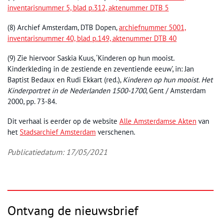
inventarisnummer 5, blad p.312, aktenummer DTB 5
(8) Archief Amsterdam, DTB Dopen,
archiefnummer 5001,
inventarisnummer 40, blad p.149, aktenummer DTB 40
(9) Zie hiervoor Saskia Kuus, ‘Kinderen op hun mooist.
Kinderkleding in de zestiende en zeventiende eeuw’, in: Jan
Baptist Bedaux en Rudi Ekkart (red.),
Kinderen op hun mooist. Het
Kinderportret in de Nederlanden 1500-1700
, Gent / Amsterdam
2000, pp. 73-84.
Dit verhaal is eerder op de website
Alle Amsterdamse Akten
van
het
Stadsarchief Amsterdam
verschenen.
Publicatiedatum: 17/05/2021
Ontvang de nieuwsbrief