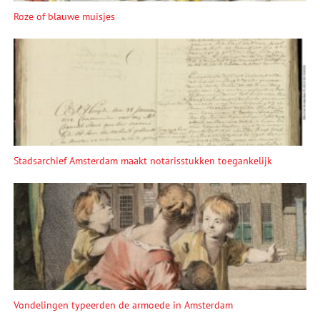
Roze of blauwe muisjes
Stadsarchief Amsterdam maakt notarisstukken toegankelijk
Vondelingen typeerden de armoede in Amsterdam