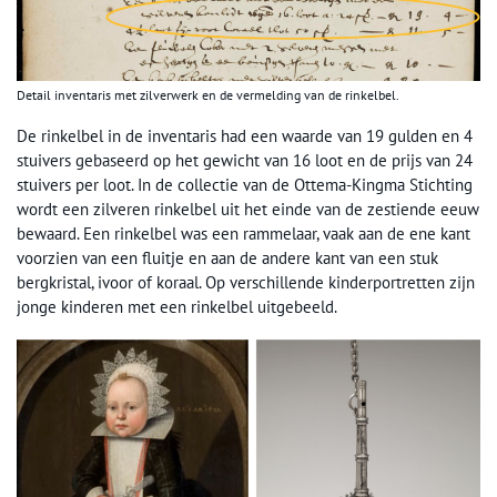
Detail inventaris met zilverwerk en de vermelding van de rinkelbel.
De rinkelbel in de inventaris had een waarde van 19 gulden en 4
stuivers gebaseerd op het gewicht van 16 loot en de prijs van 24
stuivers per loot. In de collectie van de Ottema-Kingma Stichting
wordt een zilveren rinkelbel uit het einde van de zestiende eeuw
bewaard. Een rinkelbel was een rammelaar, vaak aan de ene kant
voorzien van een fluitje en aan de andere kant van een stuk
bergkristal, ivoor of koraal. Op verschillende kinderportretten zijn
jonge kinderen met een rinkelbel uitgebeeld.