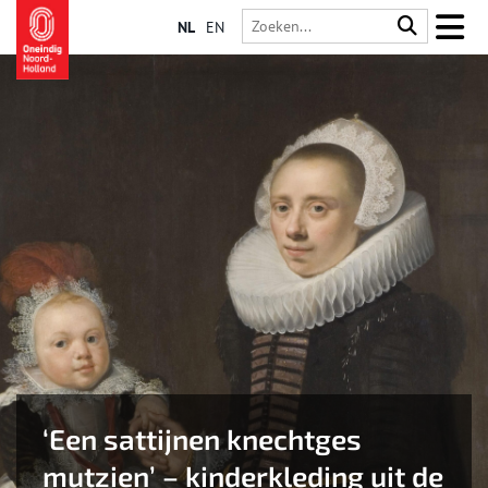
NL
EN
‘Een sattijnen knechtges
mutzien’ – kinderkleding uit de