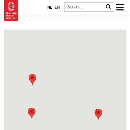
NL
EN
Wijk aan Zee