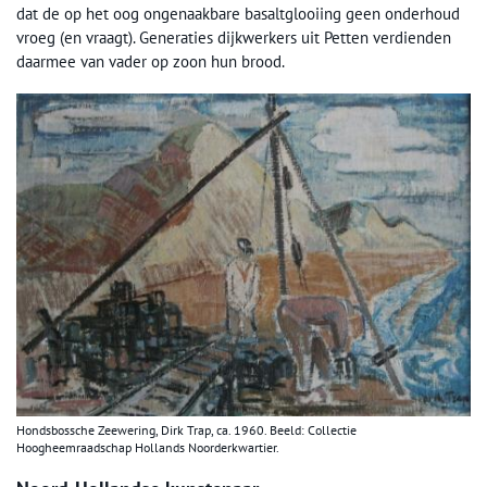
dat de op het oog ongenaakbare basaltglooiing geen onderhoud
vroeg (en vraagt). Generaties dijkwerkers uit Petten verdienden
daarmee van vader op zoon hun brood.
Hondsbossche Zeewering, Dirk Trap, ca. 1960. Beeld: Collectie
Hoogheemraadschap Hollands Noorderkwartier.