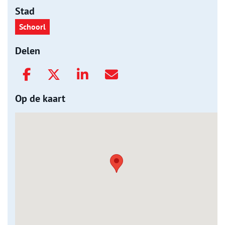
Stad
Schoorl
Delen
Op de kaart