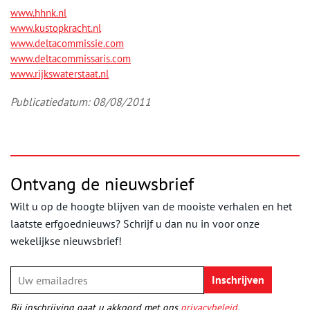
www.hhnk.nl
www.kustopkracht.nl
www.deltacommissie.com
www.deltacommissaris.com
www.rijkswaterstaat.nl
Publicatiedatum: 08/08/2011
Ontvang de nieuwsbrief
Wilt u op de hoogte blijven van de mooiste verhalen en het
laatste erfgoednieuws? Schrijf u dan nu in voor onze
wekelijkse nieuwsbrief!
Bij inschrijving gaat u akkoord met ons
privacybeleid
.