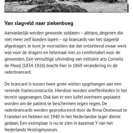
Van slagveld naar ziekenboeg
Aanvankelijk werden gewonde soldaten – althans, degenen die
niet meer zelf konden lopen – op brancards van het slagveld
afgedragen. Je kunt je voorstellen dat dat ontzettend zwaar werk
was voor de dragers en helemaal niet zo comfortabel voor de
gewonden. Een vernuftige uitvinding van militaire arts Cornelis
de Mooij (1834-1926) bracht hier in 1869 verandering in: de
raderbrancard.
De brancard is tussen twee grote wielen opgehangen aan een
verende frameconstructie. Hierdoor worden oneffenheden in het
terrein opgevangen. Ook kan er een luifel overheen geplaatst
worden om de patiënt te beschermen tegen regen. De
raderbrancards werden geproduceerd door de firma Oostwoud te
Franeker en hebben tot 1940 in het Nederlandse leger dienst
gedaan. Een exemplaar is nu te zien in kazemat Y van het
Nederlands Vestingmuseum.