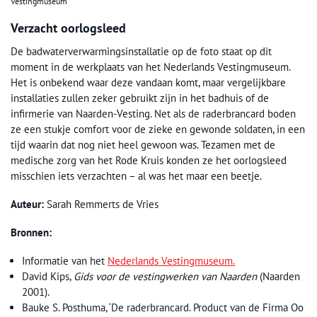
Vestingmuseum
Verzacht oorlogsleed
De badwaterverwarmingsinstallatie op de foto staat op dit
moment in de werkplaats van het Nederlands Vestingmuseum.
Het is onbekend waar deze vandaan komt, maar vergelijkbare
installaties zullen zeker gebruikt zijn in het badhuis of de
infirmerie van Naarden-Vesting. Net als de raderbrancard boden
ze een stukje comfort voor de zieke en gewonde soldaten, in een
tijd waarin dat nog niet heel gewoon was. Tezamen met de
medische zorg van het Rode Kruis konden ze het oorlogsleed
misschien iets verzachten – al was het maar een beetje.
Auteur:
Sarah Remmerts de Vries
Bronnen:
Informatie van het
Nederlands Vestingmuseum.
David Kips,
Gids voor de vestingwerken van Naarden
(Naarden
2001).
Bauke S. Posthuma, ‘De raderbrancard. Product van de Firma Oo