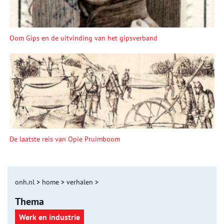
Oom Gips en de uitvinding van het gipsverband
De laatste reis van Opie Pruimboom
onh.nl
>
home
>
verhalen
>
Thema
Werk en industrie