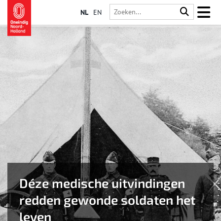
NL
EN
Déze medische uitvindingen
redden gewonde soldaten het
leven