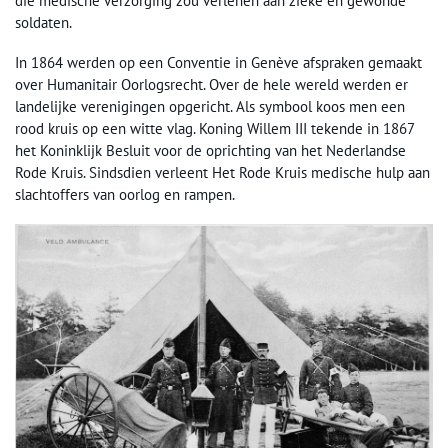
die medische verzorging zou verlenen aan zieke en gewonde
soldaten.
In 1864 werden op een Conventie in Genève afspraken gemaakt
over Humanitair Oorlogsrecht. Over de hele wereld werden er
landelijke verenigingen opgericht. Als symbool koos men een
rood kruis op een witte vlag. Koning Willem III tekende in 1867
het Koninklijk Besluit voor de oprichting van het Nederlandse
Rode Kruis. Sindsdien verleent Het Rode Kruis medische hulp aan
slachtoffers van oorlog en rampen.