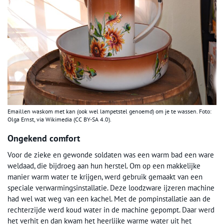
Emaillen waskom met kan (ook wel lampetstel genoemd) om je te wassen. Foto:
Olga Ernst, via Wikimedia (CC BY-SA 4.0).
Ongekend comfort
Voor de zieke en gewonde soldaten was een warm bad een ware
weldaad, die bijdroeg aan hun herstel. Om op een makkelijke
manier warm water te krijgen, werd gebruik gemaakt van een
speciale verwarmingsinstallatie. Deze loodzware ijzeren machine
had wel wat weg van een kachel. Met de pompinstallatie aan de
rechterzijde werd koud water in de machine gepompt. Daar werd
het verhit en dan kwam het heerlijke warme water uit het