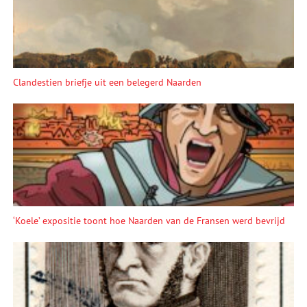
Clandestien briefje uit een belegerd Naarden
‘Koele’ expositie toont hoe Naarden van de Fransen werd bevrijd