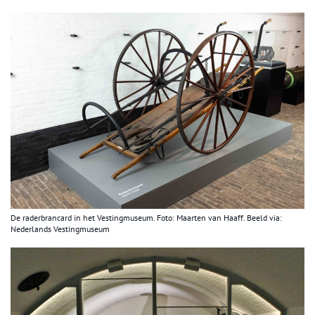
De raderbrancard in het Vestingmuseum. Foto: Maarten van Haaff. Beeld via:
Nederlands Vestingmuseum