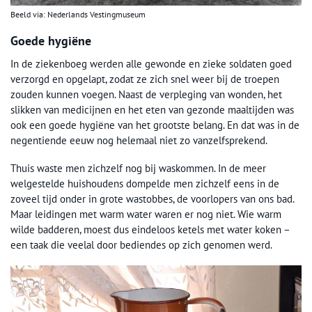
Beeld via: Nederlands Vestingmuseum
Goede hygiëne
In de ziekenboeg werden alle gewonde en zieke soldaten goed
verzorgd en opgelapt, zodat ze zich snel weer bij de troepen
zouden kunnen voegen. Naast de verpleging van wonden, het
slikken van medicijnen en het eten van gezonde maaltijden was
ook een goede hygiëne van het grootste belang. En dat was in de
negentiende eeuw nog helemaal niet zo vanzelfsprekend.
Thuis waste men zichzelf nog bij waskommen. In de meer
welgestelde huishoudens dompelde men zichzelf eens in de
zoveel tijd onder in grote wastobbes, de voorlopers van ons bad.
Maar leidingen met warm water waren er nog niet. Wie warm
wilde badderen, moest dus eindeloos ketels met water koken –
een taak die veelal door bediendes op zich genomen werd.