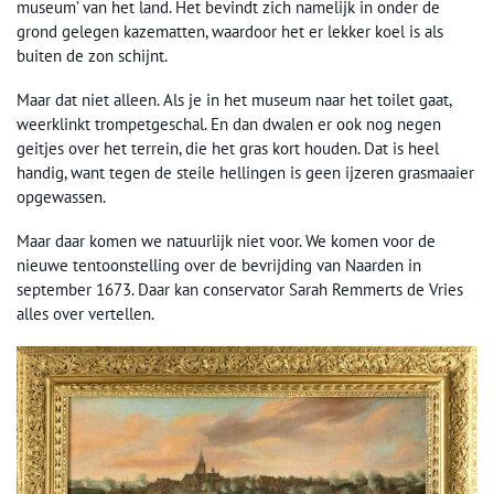
museum’ van het land. Het bevindt zich namelijk in onder de
grond gelegen kazematten, waardoor het er lekker koel is als
buiten de zon schijnt.
Maar dat niet alleen. Als je in het museum naar het toilet gaat,
weerklinkt trompetgeschal. En dan dwalen er ook nog negen
geitjes over het terrein, die het gras kort houden. Dat is heel
handig, want tegen de steile hellingen is geen ijzeren grasmaaier
opgewassen.
Maar daar komen we natuurlijk niet voor. We komen voor de
nieuwe tentoonstelling over de bevrijding van Naarden in
september 1673. Daar kan conservator Sarah Remmerts de Vries
alles over vertellen.