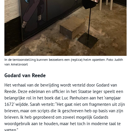
In de tentoonstelling kunnen bezoekers een (replica) helm opzetten. Foto: Judith
van Amelsvoort
Godard van Reede
Het verhaal van de bevrijding wordt verteld door Godard van
Reede. Deze edelman en officier in het Staatse leger speelt een
belangrijke rol in het boek dat Luc Panhuisen aan het ‘rampjaar
1672’ wijdde. Sarah vertelt: “Het gaat niet om fragmenten uit zijn
brieven, maar om scripts die ik geschreven heb op basis van zijn
brieven. Ik heb geprobeerd om zoveel mogelijk Godards
woordgebruik aan te houden, maar het toch in moderne taal te
vatten.”