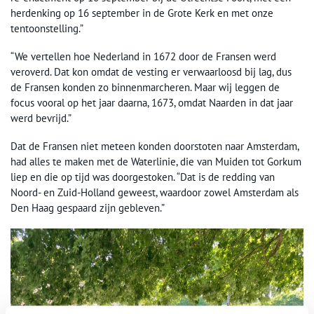
herdenking op 16 september in de Grote Kerk en met onze
tentoonstelling.”
“We vertellen hoe Nederland in 1672 door de Fransen werd
veroverd. Dat kon omdat de vesting er verwaarloosd bij lag, dus
de Fransen konden zo binnenmarcheren. Maar wij leggen de
focus vooral op het jaar daarna, 1673, omdat Naarden in dat jaar
werd bevrijd.”
Dat de Fransen niet meteen konden doorstoten naar Amsterdam,
had alles te maken met de Waterlinie, die van Muiden tot Gorkum
liep en die op tijd was doorgestoken. “Dat is de redding van
Noord- en Zuid-Holland geweest, waardoor zowel Amsterdam als
Den Haag gespaard zijn gebleven.”