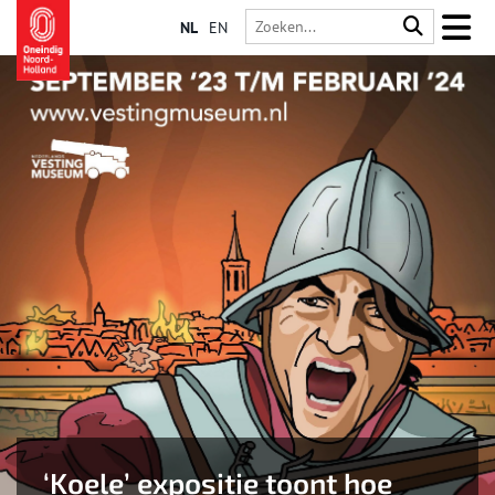
NL
EN
‘Koele’ expositie toont hoe