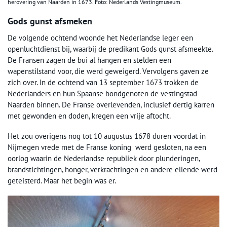
herovering van Naarden in 1673. Foto: Nederlands Vestingmuseum.
Gods gunst afsmeken
De volgende ochtend woonde het Nederlandse leger een
openluchtdienst bij, waarbij de predikant Gods gunst afsmeekte.
De Fransen zagen de bui al hangen en stelden een
wapenstilstand voor, die werd geweigerd. Vervolgens gaven ze
zich over. In de ochtend van 13 september 1673 trokken de
Nederlanders en hun Spaanse bondgenoten de vestingstad
Naarden binnen. De Franse overlevenden, inclusief dertig karren
met gewonden en doden, kregen een vrije aftocht.
Het zou overigens nog tot 10 augustus 1678 duren voordat in
Nijmegen vrede met de Franse koning werd gesloten, na een
oorlog waarin de Nederlandse republiek door plunderingen,
brandstichtingen, honger, verkrachtingen en andere ellende werd
geteisterd. Maar het begin was er.