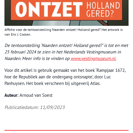
Affiche voor de tentoonstelling ‘Naarden ontzet! Holland gered?’ Het artwork is
van Eric J. Coolen.
De tentoonstelling ‘Naarden ontzet! Holland gered?’ is tot en met
25 februari 2024 te zien in het Nederlands Vestingmuseum in
Naarden. Meer info is te vinden op
www.vestingmuseum.nl.
Voor dit artikel is gebruik gemaakt van het boek ‘Rampjaar 1672,
hoe de Republiek aan de ondergang ontsnapte’, door Luc
Panhuysen. Het boek verscheen bij uitgeverij Atlas.
Auteur:
Arnoud van Soest
Publicatiedatum: 11/09/2023