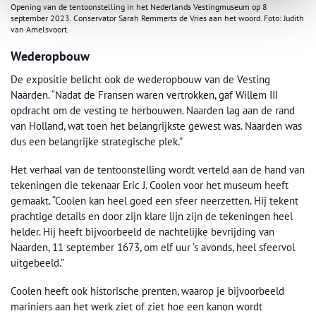
Opening van de tentoonstelling in het Nederlands Vestingmuseum op 8
september 2023. Conservator Sarah Remmerts de Vries aan het woord. Foto: Judith
van Amelsvoort.
Wederopbouw
De expositie belicht ook de wederopbouw van de Vesting
Naarden. “Nadat de Fransen waren vertrokken, gaf Willem III
opdracht om de vesting te herbouwen. Naarden lag aan de rand
van Holland, wat toen het belangrijkste gewest was. Naarden was
dus een belangrijke strategische plek.”
Het verhaal van de tentoonstelling wordt verteld aan de hand van
tekeningen die tekenaar Eric J. Coolen voor het museum heeft
gemaakt. “Coolen kan heel goed een sfeer neerzetten. Hij tekent
prachtige details en door zijn klare lijn zijn de tekeningen heel
helder. Hij heeft bijvoorbeeld de nachtelijke bevrijding van
Naarden, 11 september 1673, om elf uur ’s avonds, heel sfeervol
uitgebeeld.”
Coolen heeft ook historische prenten, waarop je bijvoorbeeld
mariniers aan het werk ziet of ziet hoe een kanon wordt