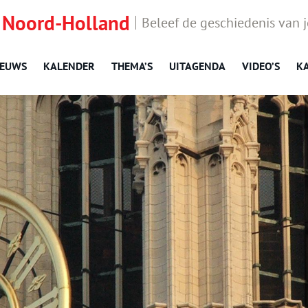
 Noord-Holland
Beleef de geschiedenis van 
IEUWS
KALENDER
THEMA’S
UITAGENDA
VIDEO’S
K