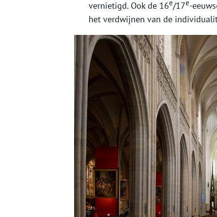
e
e
vernietigd. Ook de 16
/17
-eeuwse
het verdwijnen van de individualit