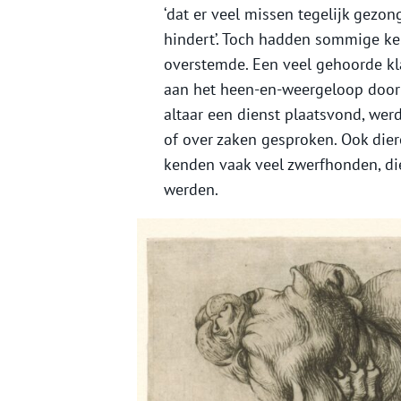
‘dat er veel missen tegelijk gezo
hindert’. Toch hadden sommige ker
overstemde. Een veel gehoorde kl
aan het heen-en-weergeloop door 
altaar een dienst plaatsvond, werd
of over zaken gesproken. Ook dier
kenden vaak veel zwerfhonden, di
werden.