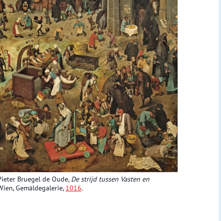
Pieter Bruegel de Oude,
De strijd tussen Vasten en
Wien, Gemäldegalerie,
1016
.