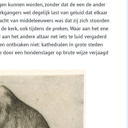
ngen kunnen worden, zonder dat de een de ander
kgangers wel degelijk last van geluid dat elkaar
acht van middeleeuwers was dat zij zich stoorden
de kerk, ook tijdens de preken. Waar aan het ene
 aan het andere altaar net iets te luid vergaderd
en ontbraken niet: kathedralen in grote steden
e door een hondenslager op brute wijze verjaagd