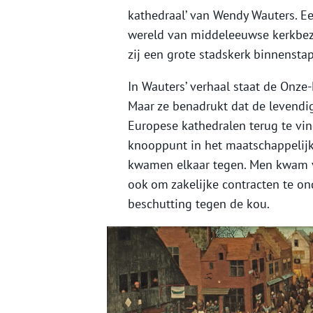
kathedraal’ van Wendy Wauters. Ee
wereld van middeleeuwse kerkbezo
zij een grote stadskerk binnensta
In Wauters’ verhaal staat de Onze
Maar ze benadrukt dat de levendig
Europese kathedralen terug te vin
knooppunt in het maatschappelijk
kwamen elkaar tegen. Men kwam vo
ook om zakelijke contracten te 
beschutting tegen de kou.