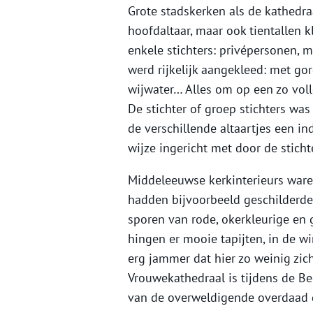
Grote stadskerken als de kathedr
hoofdaltaar, maar ook tientallen k
enkele stichters: privépersonen, m
werd rijkelijk aangekleed: met gor
wijwater… Alles om op een zo vol
De stichter of groep stichters was
de verschillende altaartjes een in
wijze ingericht met door de stich
Middeleeuwse kerkinterieurs waren
hadden bijvoorbeeld geschilderde
sporen van rode, okerkleurige en 
hingen er mooie tapijten, in de w
erg jammer dat hier zo weinig zich
Vrouwekathedraal is tijdens de B
van de overweldigende overdaad 