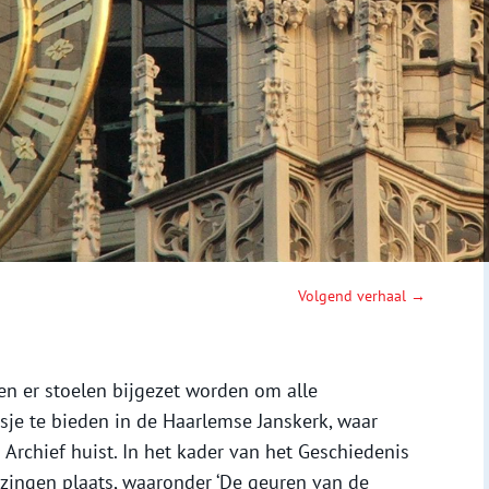
Volgend verhaal →
n er stoelen bijgezet worden om alle
sje te bieden in de Haarlemse Janskerk, waar
rchief huist. In het kader van het Geschiedenis
lezingen plaats, waaronder ‘De geuren van de