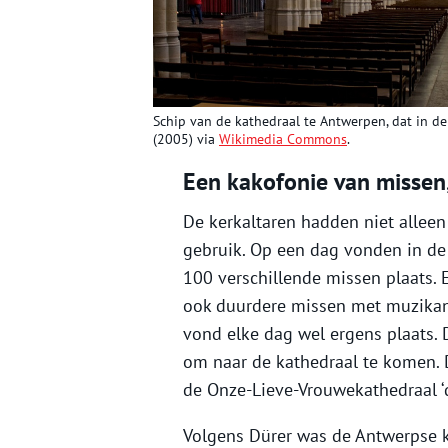
Schip van de kathedraal te Antwerpen, dat in de
(2005) via
Wikimedia Commons
.
Een kakofonie van missen
De kerkaltaren hadden niet alleen
gebruik. Op een dag vonden in d
100 verschillende missen plaats.
ook duurdere missen met muzikant
vond elke dag wel ergens plaats. 
om naar de kathedraal te komen. D
de Onze-Lieve-Vrouwekathedraal ‘d
Volgens Dürer was de Antwerpse 