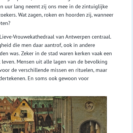
n uur lang neemt zij ons mee in de zintuiglijke
ekers. Wat zagen, roken en hoorden zij, wanneer
pten?
-Lieve-Vrouwekathedraal van Antwerpen centraal.
heid die men daar aantrof, ook in andere
den was. Zeker in de stad waren kerken vaak een
 leven. Mensen uit alle lagen van de bevolking
or de verschillende missen en rituelen, maar
ondertekenen. En soms ook gewoon voor