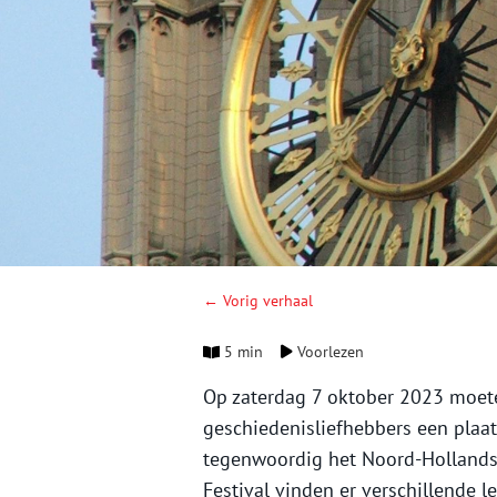
← Vorig verhaal
5 min
Voorlezen
Op zaterdag 7 oktober 2023 moete
geschiedenisliefhebbers een plaat
tegenwoordig het Noord-Hollands A
Festival vinden er verschillende 