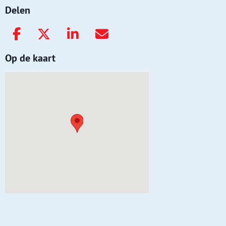
Delen
Op de kaart