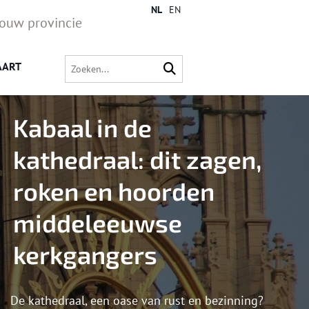
NL
EN
jouw provincie
AART
Kabaal in de
kathedraal: dit zagen,
roken en hoorden
middeleeuwse
kerkgangers
De kathedraal, een oase van rust en bezinning?