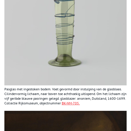
Pasglas met ingestoken bodem. Voet gevormd door instulping van de glasblaas.
Cilindervormig lichaam, naar boven toe achthoekig uitlopend. Om het lichaam zijn
vijf geribde blauwe pasringen gelegd. glasblazer: anoniem, Duitsland, 1600-1699.
Collectie Rijksmuseum, objectnummer
BK-NM-705.