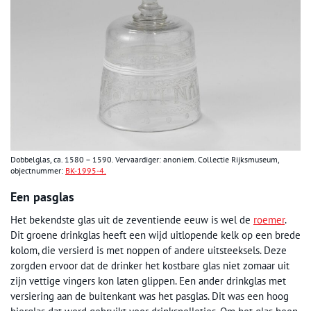
Dobbelglas, ca. 1580 – 1590. Vervaardiger: anoniem. Collectie Rijksmuseum,
objectnummer:
BK-1995-4.
Een pasglas
Het bekendste glas uit de zeventiende eeuw is wel de
roemer
.
Dit groene drinkglas heeft een wijd uitlopende kelk op een brede
kolom, die versierd is met noppen of andere uitsteeksels. Deze
zorgden ervoor dat de drinker het kostbare glas niet zomaar uit
zijn vettige vingers kon laten glippen. Een ander drinkglas met
versiering aan de buitenkant was het pasglas. Dit was een hoog