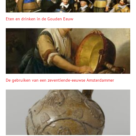
Eten en drinken in de Gouden Eeuw
De gebruiken van een zeventiende-eeuwse Amsterdammer