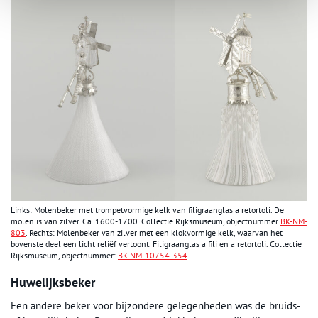
Links: Molenbeker met trompetvormige kelk van filigraanglas a retortoli. De
molen is van zilver. Ca. 1600-1700. Collectie Rijksmuseum, objectnummer
BK-NM-
803
. Rechts: Molenbeker van zilver met een klokvormige kelk, waarvan het
bovenste deel een licht reliëf vertoont. Filigraanglas a fili en a retortoli. Collectie
Rijksmuseum, objectnummer:
BK-NM-10754-354
Huwelijksbeker
Een andere beker voor bijzondere gelegenheden was de bruids-