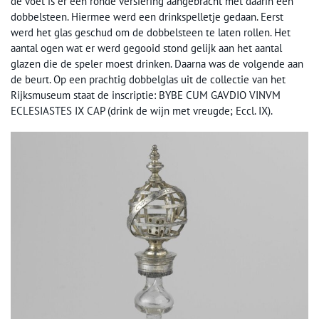
de voet is er een ronde versiering aangebracht met daarin een
dobbelsteen. Hiermee werd een drinkspelletje gedaan. Eerst
werd het glas geschud om de dobbelsteen te laten rollen. Het
aantal ogen wat er werd gegooid stond gelijk aan het aantal
glazen die de speler moest drinken. Daarna was de volgende aan
de beurt. Op een prachtig dobbelglas uit de collectie van het
Rijksmuseum staat de inscriptie: BYBE CUM GAVDIO VINVM
ECLESIASTES IX CAP (drink de wijn met vreugde; Eccl. IX).