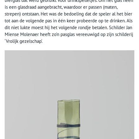
bierglas dat werd gebruikt voor drinkspelletjes. Om het glas heen
is een glasdraad aangebracht, waardoor er passen (maten,
strepen) ontstaan. Het was de bedoeling dat de speler al het bier
tot aan de volgende pas in één keer probeerde op te drinken. Als
dit niet lukte moest hij het volgende rondje betalen. Schilder Jan
Miense Molenaer heeft zo’n pasglas vereeuwigd op zijn schilderij
‘Vrolijk gezelschap’.