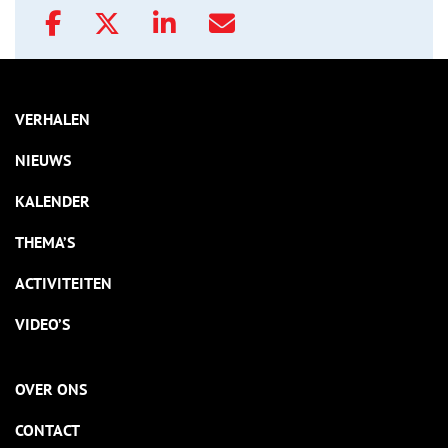
VERHALEN
NIEUWS
KALENDER
THEMA’S
ACTIVITEITEN
VIDEO’S
OVER ONS
CONTACT