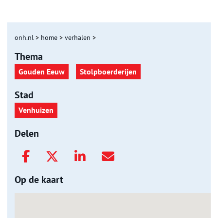
onh.nl
>
home
>
verhalen
>
Thema
Gouden Eeuw
Stolpboerderijen
Stad
Venhuizen
Delen
Op de kaart