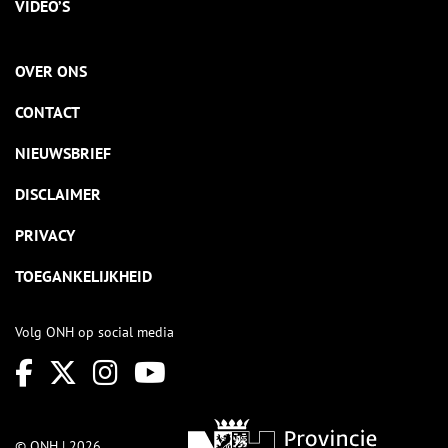
VIDEO’S
OVER ONS
CONTACT
NIEUWSBRIEF
DISCLAIMER
PRIVACY
TOEGANKELIJKHEID
Volg ONH op social media
© ONH | 2026