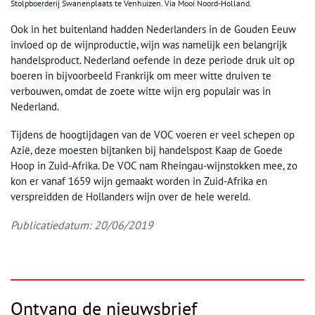
Stolpboerderij Swanenplaats te Venhuizen. Via Mooi Noord-Holland.
Ook in het buitenland hadden Nederlanders in de Gouden Eeuw
invloed op de wijnproductie, wijn was namelijk een belangrijk
handelsproduct. Nederland oefende in deze periode druk uit op
boeren in bijvoorbeeld Frankrijk om meer witte druiven te
verbouwen, omdat de zoete witte wijn erg populair was in
Nederland.
Tijdens de hoogtijdagen van de VOC voeren er veel schepen op
Azië, deze moesten bijtanken bij handelspost Kaap de Goede
Hoop in Zuid-Afrika. De VOC nam Rheingau-wijnstokken mee, zo
kon er vanaf 1659 wijn gemaakt worden in Zuid-Afrika en
verspreidden de Hollanders wijn over de hele wereld.
Publicatiedatum: 20/06/2019
Ontvang de nieuwsbrief