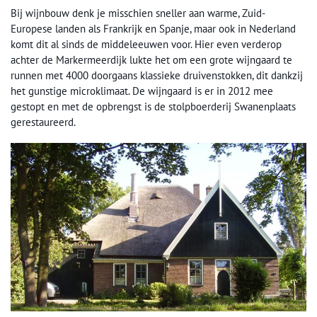
Bij wijnbouw denk je misschien sneller aan warme, Zuid-
Europese landen als Frankrijk en Spanje, maar ook in Nederland
komt dit al sinds de middeleeuwen voor. Hier even verderop
achter de Markermeerdijk lukte het om een grote wijngaard te
runnen met 4000 doorgaans klassieke druivenstokken, dit dankzij
het gunstige microklimaat. De wijngaard is er in 2012 mee
gestopt en met de opbrengst is de stolpboerderij Swanenplaats
gerestaureerd.