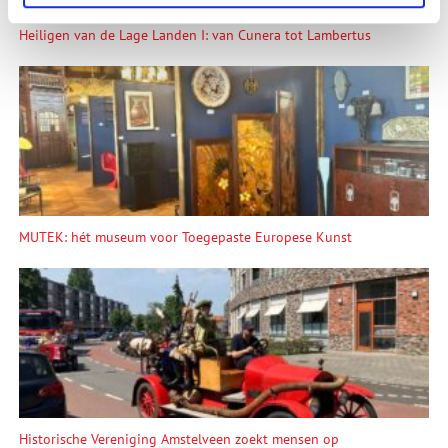
Heiligen van de Lage Landen I: van Cunera tot Lambertus
MUTEK: hét museum voor Toegepaste Europese Kunst
Historische Vereniging Amstelveen zoekt mensen op