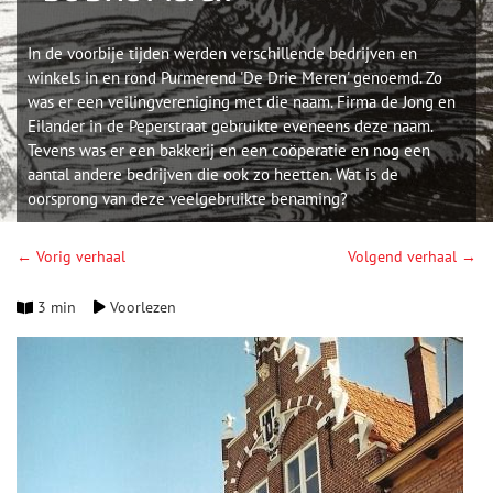
In de voorbije tijden werden verschillende bedrijven en
winkels in en rond Purmerend 'De Drie Meren' genoemd. Zo
was er een veilingvereniging met die naam. Firma de Jong en
Eilander in de Peperstraat gebruikte eveneens deze naam.
Tevens was er een bakkerij en een coöperatie en nog een
aantal andere bedrijven die ook zo heetten. Wat is de
oorsprong van deze veelgebruikte benaming?
← Vorig verhaal
Volgend verhaal →
3 min
Voorlezen