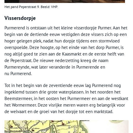
Het pand Peperstraat 9. Beeld: VHP.
Vissersdorpje
Purmerend is ontstaan uit het kleine visserdorpje Purmer. Aan het
begin van de dertiende eeuw vestigden deze vissers zich op een
hoger gelegen plek, nadat hun dorpje tijdens een stormvloed
overspoelde. Deze hoogte, op het einde van het dorp Purmer, is
nog altijd goed te zien aan de Kaasmarkt en de eerste helft van
de Peperstraat. De nieuwe nederzetting kreeg de naam
Purmereynde, wat later veranderde in Purmerende en
nu Purmerend.
Tot in het begin van de zeventiende eeuw lag Purmerend nog
ingeklemd tussen drie grote waterplassen. In het noorden het
Beemstermeer, in het oosten het Purmermeer en aan de westkant
het Wormermeer. Deze visrijke meren waren erg belangrijk voor
de welvaart en de groei van het dorpje tot een marktstad.