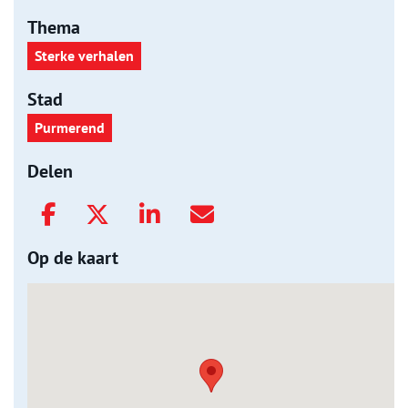
Thema
Sterke verhalen
Stad
Purmerend
Delen
Op de kaart