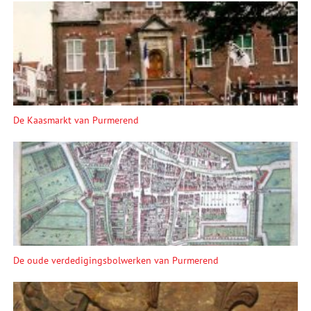
De Kaasmarkt van Purmerend
De oude verdedigingsbolwerken van Purmerend