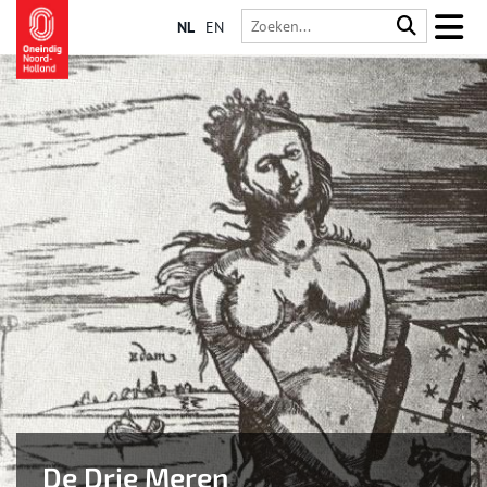
NL
EN
De Drie Meren