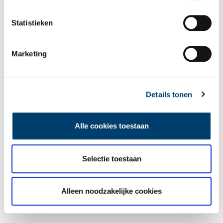
Statistieken
Marketing
Details tonen
Alle cookies toestaan
Selectie toestaan
De meermin van het Purmermeer. Beeld: VHP.
Alleen noodzakelijke cookies
Auteur
: Jan Dekkers (Vereniging Historisch Purmerend) / Redactie
ONH