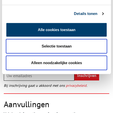
Publicatiedatum: 27/06/2011
Details tonen
Alle cookies toestaan
Ontvang de nieuwsbrief
Selectie toestaan
Wilt u op de hoogte blijven van de mooiste verhalen en het
laatste erfgoednieuws? Schrijf u dan nu in voor onze
wekelijkse nieuwsbrief!
Alleen noodzakelijke cookies
Bij inschrijving gaat u akkoord met ons
privacybeleid
.
Aanvullingen