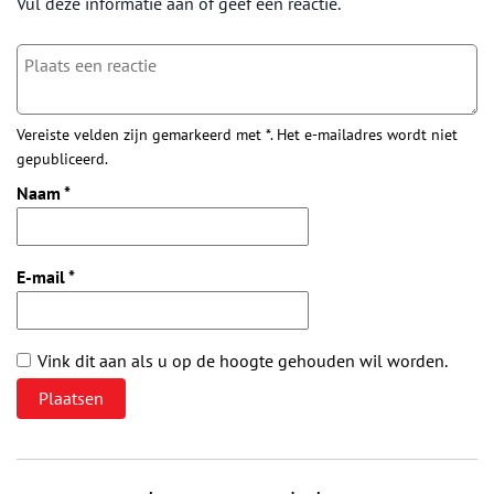
Vul deze informatie aan of geef een reactie.
Vereiste velden zijn gemarkeerd met *. Het e-mailadres wordt niet
gepubliceerd.
Naam
*
E-mail
*
Vink dit aan als u op de hoogte gehouden wil worden.