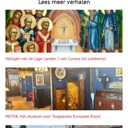
Lees meer verhalen
Heiligen van de Lage Landen I: van Cunera tot Lambertus
MUTEK: hét museum voor Toegepaste Europese Kunst