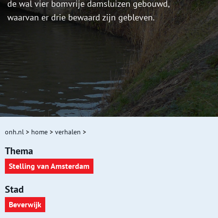
de wal vier bomvrije damsluizen gebouwd,
waarvan er drie bewaard zijn gebleven.
onh.nl
>
home
>
verhalen
>
Thema
Stelling van Amsterdam
Stad
Beverwijk