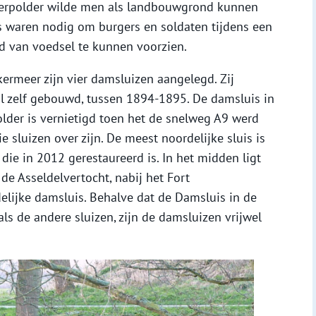
meerpolder wilde men als landbouwgrond kunnen
rs waren nodig om burgers en soldaten tijdens een
d van voedsel te kunnen voorzien.
kermeer zijn vier damsluizen aangelegd. Zij
al zelf gebouwd, tussen 1894-1895. De damsluis in
lder is vernietigd toen het de snelweg A9 werd
 sluizen over zijn. De meest noordelijke sluis is
die in 2012 gerestaureerd is. In het midden ligt
de Asseldelvertocht, nabij het Fort
delijke damsluis. Behalve dat de Damsluis in de
ls de andere sluizen, zijn de damsluizen vrijwel