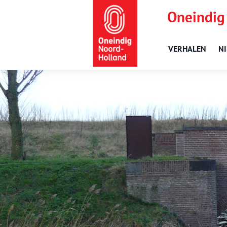
Oneindig
VERHALEN
N