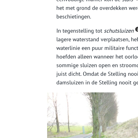
het met grond de overdekken werd
beschietingen.
In tegenstelling tot
schutsluizen
lagere waterstand verplaatsen, h
waterlinie een puur militaire fun
hoefden alleen wanneer het oorlog
sommige sluizen open en stroomd
juist dicht. Omdat de Stelling noo
damsluizen in de Stelling nooit ge