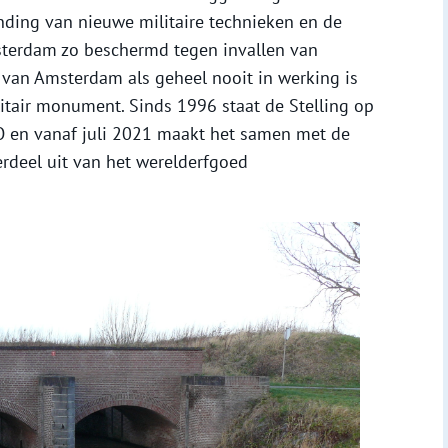
inding van nieuwe militaire technieken en de
sterdam zo beschermd tegen invallen van
 van Amsterdam als geheel nooit in werking is
litair monument. Sinds 1996 staat de Stelling op
O en vanaf juli 2021 maakt het samen met de
rdeel uit van het werelderfgoed