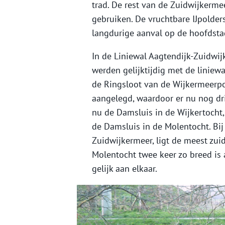
trad. De rest van de Zuidwijker
gebruiken. De vruchtbare IJpolde
langdurige aanval op de hoofdsta
In de Liniewal Aagtendijk-Zuidwij
werden gelijktijdig met de liniew
de Ringsloot van de Wijkermeerpo
aangelegd, waardoor er nu nog drie
nu de Damsluis in de Wijkertocht, 
de Damsluis in de Molentocht. Bij 
Zuidwijkermeer, ligt de meest zui
Molentocht twee keer zo breed is a
gelijk aan elkaar.