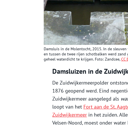
Damsluis in de Molentocht, 2015. In de sleuven
en tussen de twee rijen schotbalken werd zand 
geheel waterdicht te krijgen. Foto: Zandcee,
CC 
Damsluizen in de Zuidwij
De Zuidwijkermeerpolder ontston
1876 geopend werd. Eind negentie
Zuidwijkermeer aangelegd als
wa
loopt van het
Fort aan de St. Aagt
Zuidwijkermeer
in het zuiden. All
Velsen-Noord, moest onder water 