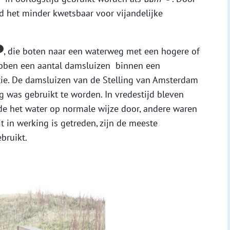
 het minder kwetsbaar voor vijandelijke
, die boten naar een waterweg met een hogere of
ebben een aantal damsluizen binnen een
ctie. De damsluizen van de Stelling van Amsterdam
 was gebruikt te worden. In vredestijd bleven
e het water op normale wijze door, andere waren
it in werking is getreden, zijn de meeste
bruikt.