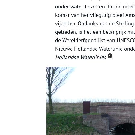
onder water te zetten. Tot de uitv
komst van het vliegtuig bleef Am
vijanden. Ondanks dat de Stelling
getreden, is het een belangrijk mi
de Werelderfgoedlijst van UNESC
Nieuwe Hollandse Waterlinie onde
Hollandse Waterlinies
.