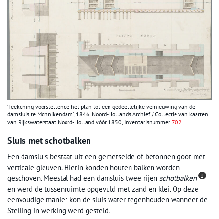
‘Teekening voorstellende het plan tot een gedeeltelijke vernieuwing van de
damsluis te Monnikendam’, 1846. Noord-Hollands Archief / Collectie van kaarten
van Rijkswaterstaat Noord-Holland vóór 1850, Inventarisnummer
702.
Sluis met schotbalken
Een damsluis bestaat uit een gemetselde of betonnen goot met
verticale gleuven. Hierin konden houten balken worden
geschoven. Meestal had een damsluis twee rijen
schotbalken
en werd de tussenruimte opgevuld met zand en klei. Op deze
eenvoudige manier kon de sluis water tegenhouden wanneer de
Stelling in werking werd gesteld.