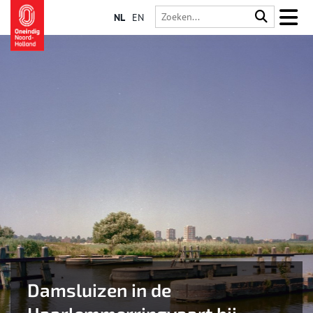
NL
EN
Damsluizen in de