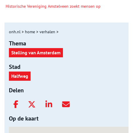
Historische Vereniging Amstelveen zoekt mensen op
onh.nl
>
home
>
verhalen
>
Thema
Stelling van Amsterdam
Stad
Halfweg
Delen
Op de kaart