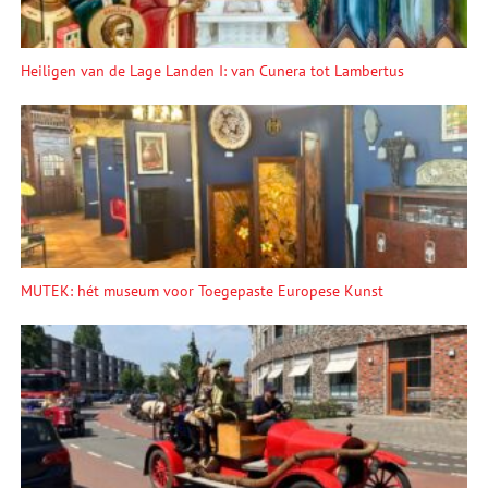
Heiligen van de Lage Landen I: van Cunera tot Lambertus
MUTEK: hét museum voor Toegepaste Europese Kunst