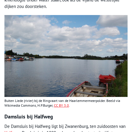
dijken zou doorsteken.
Buiten Liede (rivier) bij de Ringvaart van de Haarlemmermeerpolder. Beeld via
Wikimedia Commons, H.P.Burger,
CC BY 3.0
.
Damsluis bij Halfweg
De Damsluis bij Halfweg ligt bij Zwanenburg, ten zuidoosten van