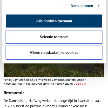
nabijgelegen
Fort bij Vijfhuizen.
Details tonen
Alle cookies toestaan
Selectie toestaan
Alleen noodzakelijke cookies
Fort bij Vijfhuizen. Beeld via Wikimedia Commons, Kenneth Stamp /
Hippolytushoef in opdracht van provincie Noord-Holland,
CC BY 2.0
.
Restauratie
De Damsluis bij Halfweg verkeerde lange tijd in kwetsbare staat.
In 2009 heeft de provincie Noord-Holland enkele losse