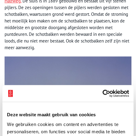
Halfweg.
De sluis is in 1889 gebouwd en bestaat uit vijf stenen
pijlers. De zes openingen tussen de pijlers werden gesloten met
schotbalken, waartussen grond werd gestort. Omdat de stroming
het moeilijk kon maken om de schotbalken te plaatsen, kon de
middelste en grootste doorgang afgesloten worden met
puntdeuren. De schotbalken werden bewaard in een speciale
loods, die nu niet meer bestaat. Ook de schotbalken zelf zijn niet
meer aanwezig.
Deze website maakt gebruik van cookies
We gebruiken cookies om content en advertenties te
personaliseren, om functies voor social media te bieden