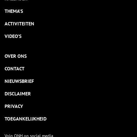
THEMA’S
ACTIVITEITEN
VIDEO’S
OVER ONS
CONTACT
NIEUWSBRIEF
DISCLAIMER
PRIVACY
TOEGANKELIJKHEID
Volg ONH op social media