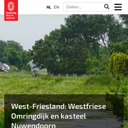
NL
EN
West-Friesland: Westfriese
Omringdijk en kasteel
Nuwendoorn