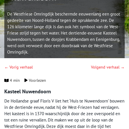
De Westfriese Omringdijk beschermde eeuwenlang een groot
gedeelte van Noord-Holland tegen de oprukkende zee. De
126 kilometer lange dijk is dan ook hét symbool van de West-
Friese strijd tegen het water. Het dertiende-eeuwse Kasteel
Nuwendoorn, tussen de dorpjes Krabbendam en Eenigenburg,
werd ooit verwoest door een doorbraak van de Westfriese
Omringdijk.
← Vorig verhaal
Volgend verhaal →
4 min
Voorlezen
Kasteel Nuwendoorn
De Hollandse graaf Floris V liet het ‘Huis te Nuwendoorn’ bouwen
in de dertiende eeuw, nadat hij de West-Friezen had verslagen.
Het kasteel is in 1370 waarschijnlijk door de zee overspoeld en
tot een ruïne vervallen. Dit maken we op uit de loop van de
Westfriese Omringdijk. Deze dijk moest daar in die tijd het