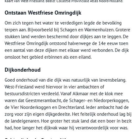
Kaart van West-Friesland. Beeld: Collectie Provinciale Atlas Noord-Holland.
Ontstaan Westfriese Omringdijk
Om zich tegen het water te verdedigen legde de bevolking
terpen aan. Bijvoorbeeld bij Schagen en Warmenhuizen. Grotere
stukken land werden beschermd door dijkjes aan te leggen. De
Westfriese Omringdijk ontstond halverwege de 14e eeuw toen
een aantal van deze dijken met elkaar werd verbonden. De dijk
omsloot het gebied erbinnen als een eiland.
Dijkonderhoud
Goed onderhoud van die dijk was natuurlijk van levensbelang.
West-Friesland werd hiervoor in vier ambachten of
bestuursdistricten verdeeld. Vanaf Alkmaar met de klok mee
waren dat Geestmerambacht, de Schager- en Niedorperkoggen,
de Vier Noorderkoggen en Drechterland. Ieder ambacht had de
zorg voor zijn eigen dijkgedeelte. Het feitelijk onderhoud lag bij
de landeigenaren. Hoe groter het stuk land dat een boer in bezit
had, hoe langer het dijkvak waar hij verantwoordelijk voor was.