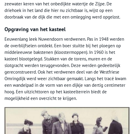
zeewater keren van het onbedijkte watertje de Zijpe. De
driehoek in het land die hier nu zichtbaar is, wijst op een
doorbraak van de dijk die met een omlegging werd opgelost.
Opgraving van het kasteel
Eeuwenlang leek Nuwendoorn verdwenen. Pas in 1948 werden
de overblijfselen ontdekt. Een boer stuitte bij het ploegen op
middeleeuwse bakstenen (kloostermoppen). In 1960 is het
kasteel blootgelegd. Stukken van de torens, muren en de
slotgracht werden teruggevonden. Deze werden gedeeltelijk
gereconstrueerd. Ook het verdwenen deel van de Westfriese
Omringdijk werd weer zichtbaar gemaakt. Langs het tracé kwam
een wandelpad in de vorm van een dijkje van dertig centimeter
hoog. Een uitzichttoren op het kasteelterrein biedt de
mogelijkheid een overzicht te krijgen.