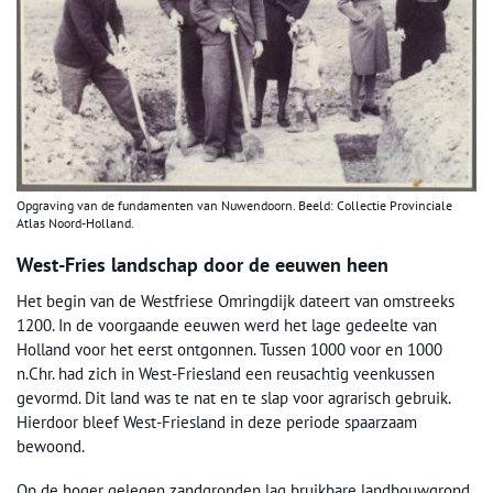
Opgraving van de fundamenten van Nuwendoorn. Beeld: Collectie Provinciale
Atlas Noord-Holland.
West-Fries landschap door de eeuwen heen
Het begin van de Westfriese Omringdijk dateert van omstreeks
1200. In de voorgaande eeuwen werd het lage gedeelte van
Holland voor het eerst ontgonnen. Tussen 1000 voor en 1000
n.Chr. had zich in West-Friesland een reusachtig veenkussen
gevormd. Dit land was te nat en te slap voor agrarisch gebruik.
Hierdoor bleef West-Friesland in deze periode spaarzaam
bewoond.
Op de hoger gelegen zandgronden lag bruikbare landbouwgrond.