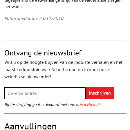
tegelijkertijd de eeuwenlange strijd van de Nederlanders tegen
het water.
Publicatiedatum: 25/11/2010
Ontvang de nieuwsbrief
Wilt u op de hoogte blijven van de mooiste verhalen en het
laatste erfgoednieuws? Schrijf u dan nu in voor onze
wekelijkse nieuwsbrief!
Bij inschrijving gaat u akkoord met ons
privacybeleid
.
Aanvullingen