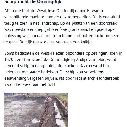
Schip dicht de Omringdijk
Af en toe brak de Westfriese Omringdijk door. Er waren
verschillende manieren om de dijk te herstellen. Dit is nog altijd
terug te zien in het landschap. Op de plaats van een doorbraak
was meestal een diep gat (een ‘wiel’) ontstaan. Een goedkope
oplossing was om daar met een binnen- of buitenbocht omheen
te gaan. De dijk maakte daar voortaan een knikje.
Soms bedachten de West-Friezen bijzondere oplossingen. Toen in
1570 een stormvloed de Omringdijk bij Andijk vernielde, werd
een oud schip in de opening afgezonken. Daarna werd het
helemaal met aarde bedolven. Dit schip zou vervolgens
eeuwenlang vergeten blijven. Pas door recent archiefonderzoek
kwam het weer aan het licht.