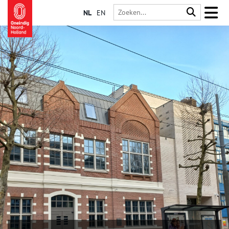
NL
EN