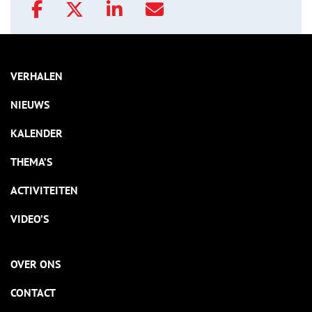
VERHALEN
NIEUWS
KALENDER
THEMA’S
ACTIVITEITEN
VIDEO’S
OVER ONS
CONTACT