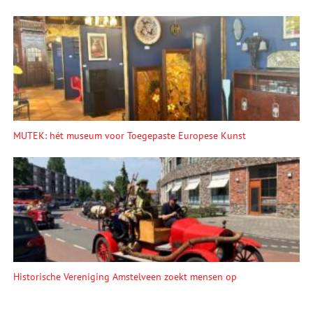
MUTEK: hét museum voor Toegepaste Europese Kunst
Historische Vereniging Amstelveen zoekt mensen op