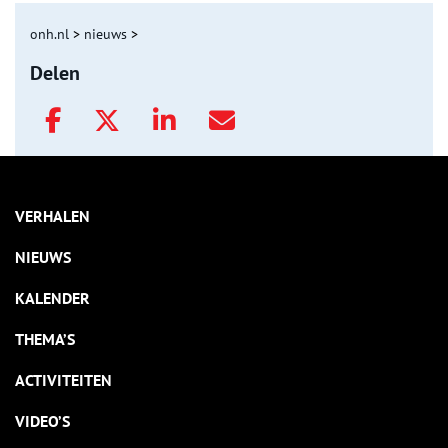
onh.nl
>
nieuws
>
Delen
VERHALEN
NIEUWS
KALENDER
THEMA’S
ACTIVITEITEN
VIDEO’S