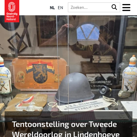
NL
EN
Tentoonstelling over Tweede
Wereldoorlog in Lindenhoeve