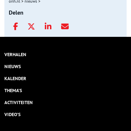
onh.nl
>
nieuws
>
Delen
VERHALEN
NIEUWS
KALENDER
THEMA’S
ACTIVITEITEN
VIDEO’S