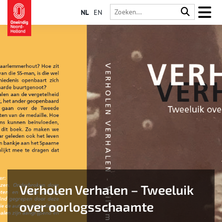
NL
EN
Verholen Verhalen – Tweeluik
over oorlogsschaamte