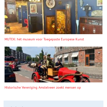
MUTEK: hét museum voor Toegepaste Europese Kunst
Historische Vereniging Amstelveen zoekt mensen op