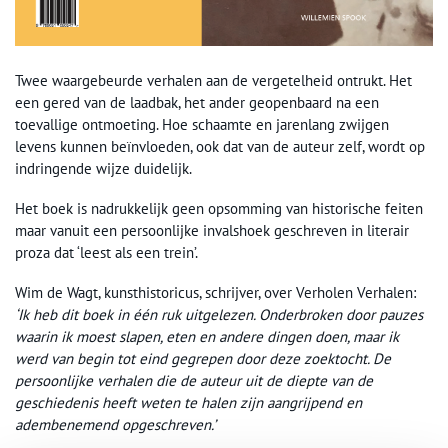
Twee waargebeurde verhalen aan de vergetelheid ontrukt. Het
een gered van de laadbak, het ander geopenbaard na een
toevallige ontmoeting. Hoe schaamte en jarenlang zwijgen
levens kunnen beïnvloeden, ook dat van de auteur zelf, wordt op
indringende wijze duidelijk.
Het boek is nadrukkelijk geen opsomming van historische feiten
maar vanuit een persoonlijke invalshoek geschreven in literair
proza dat ‘leest als een trein’.
Wim de Wagt, kunsthistoricus, schrijver, over Verholen Verhalen:
‘Ik heb dit boek in één ruk uitgelezen. Onderbroken door pauzes
waarin ik moest slapen, eten en andere dingen doen, maar ik
werd van begin tot eind gegrepen door deze zoektocht. De
persoonlijke verhalen die de auteur uit de diepte van de
geschiedenis heeft weten te halen zijn aangrijpend en
adembenemend opgeschreven.’