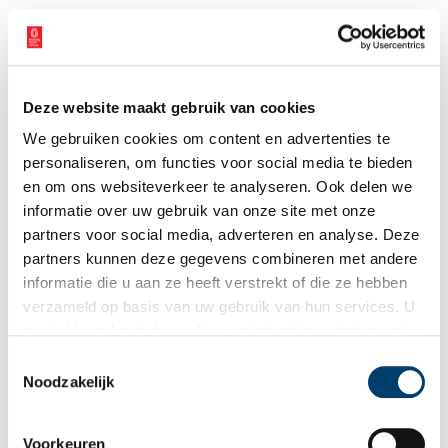
Jan de Roos, historicus en auteur:
‘Willemien Spook heeft deze
twee fascinerende oorlogsverhalen prachtig opgetekend.’
Uitgeverij Polyvista
Genaaid, gebonden, hard cover
Deze website maakt gebruik van cookies
288 pagina’s, full color
We gebruiken cookies om content en advertenties te
ISBN: 9789051050547
personaliseren, om functies voor social media te bieden
Verkoopprijs: 24,95
en om ons websiteverkeer te analyseren. Ook delen we
Tekst:
Willemien Spook
informatie over uw gebruik van onze site met onze
partners voor social media, adverteren en analyse. Deze
Publicatiedatum: 28/04/2025
partners kunnen deze gegevens combineren met andere
informatie die u aan ze heeft verstrekt of die ze hebben
verzameld op basis van uw gebruik van hun services. U
gaat akkoord met de cookies en het
privacystatement
als u onze website blijft gebruiken.
Ontvang de nieuwsbrief
Toestemmingsselectie
Noodzakelijk
Wilt u op de hoogte blijven van de mooiste verhalen en het
laatste erfgoednieuws? Schrijf u dan nu in voor onze
Voorkeuren