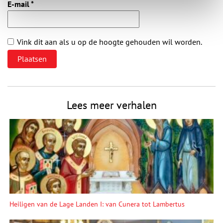
E-mail
*
Vink dit aan als u op de hoogte gehouden wil worden.
Lees meer verhalen
Heiligen van de Lage Landen I: van Cunera tot Lambertus