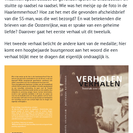
stuitte op raadsel na raadsel. Wie was het meisje op de foto in de
Haarlemmerhout? Hoe zat het met die gevonden afscheidsbrief
van die SS-man, was die wel bezorgd? En wat betekenden die
brieven van die Oostenrijkse, was er sprake van een geheime
liefde? Daarover gaat het eerste verhaal uit dit tweeluik.
Het tweede verhaal belicht de andere kant van de medaille; hier
komt een hoogbejaarde buurtgenoot aan het woord die een
verhaal blijkt mee te dragen dat eigenlijk ondraaglijk is.