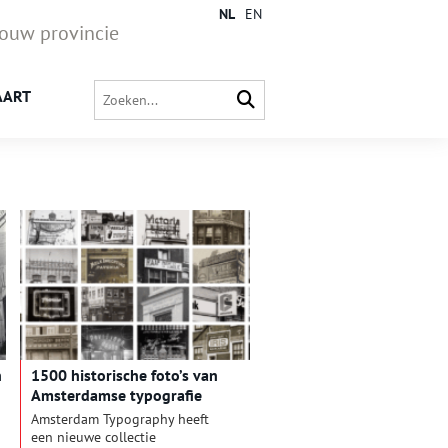
NL
EN
jouw provincie
AART
n
1500 historische foto’s van
Amsterdamse typografie
Amsterdam Typography heeft
een nieuwe collectie