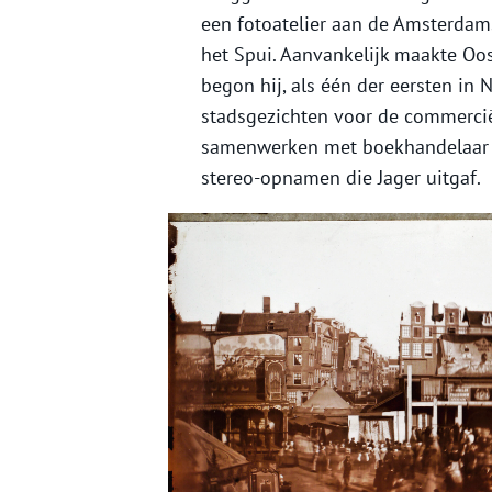
een fotoatelier aan de Amsterdams
het Spui. Aanvankelijk maakte Oo
begon hij, als één der eersten in
stadsgezichten voor de commercië
samenwerken met boekhandelaar en
stereo-opnamen die Jager uitgaf.