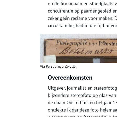
op de firmanaam en standplaats v
concurrentie op paardengebied en
zeker géén reclame voor maken. D
circusfamilie, had in die tijd bijv
Via Persbureau Zwolle.
Overeenkomsten
Uitgever, journalist en stereofo
bijzondere stereofoto op glas van 
de naam Oosterhuis en het jaar 18
ontdekte ik dat deze foto helemaal