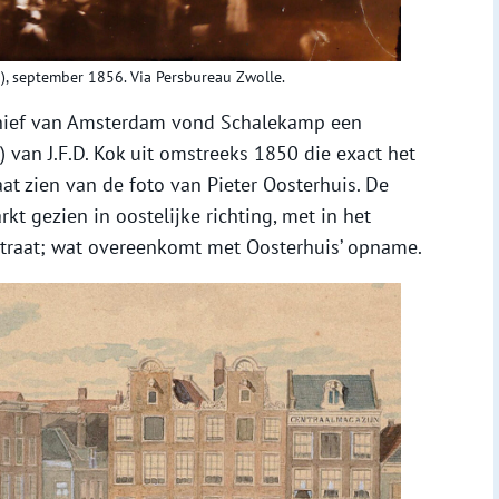
, september 1856. Via Persbureau Zwolle.
chief van Amsterdam vond Schalekamp een
van J.F.D. Kok uit omstreeks 1850 die exact het
t zien van de foto van Pieter Oosterhuis. De
t gezien in oostelijke richting, met in het
traat; wat overeenkomt met Oosterhuis’ opname.