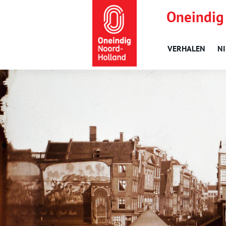
Oneindig
VERHALEN
N