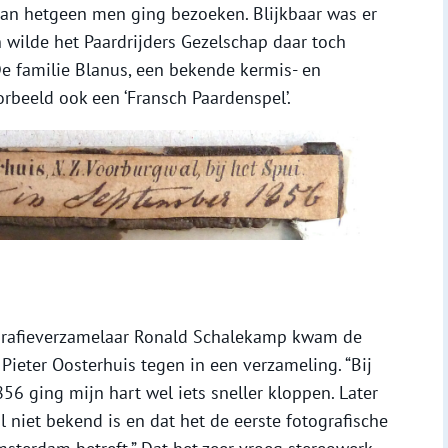
an hetgeen men ging bezoeken. Blijkbaar was er
 wilde het Paardrijders Gezelschap daar toch
e familie Blanus, een bekende kermis- en
oorbeeld ook een ‘Fransch Paardenspel’.
tografieverzamelaar Ronald Schalekamp kwam de
Pieter Oosterhuis tegen in een verzameling. “Bij
56 ging mijn hart wel iets sneller kloppen. Later
 niet bekend is en dat het de eerste fotografische