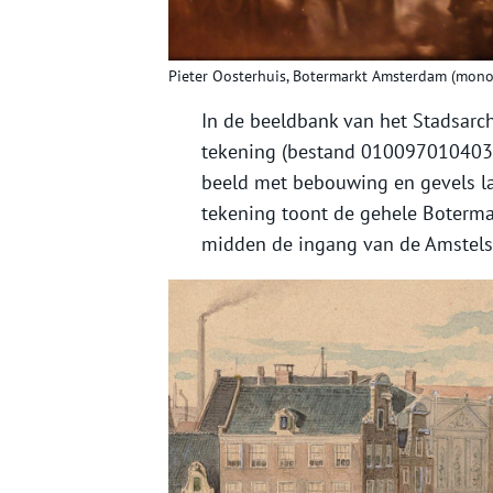
Pieter Oosterhuis, Botermarkt Amsterdam (mono)
In de beeldbank van het Stadsar
tekening (bestand 010097010403) 
beeld met bebouwing en gevels laa
tekening toont de gehele Botermark
midden de ingang van de Amstels