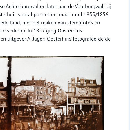
e Achterburgwal en later aan de Voorburgwal, bij
sterhuis vooral portretten, maar rond 1855/1856
 Nederland, met het maken van stereofoto’s en
le verkoop. In 1857 ging Oosterhuis
 uitgever A. Jager; Oosterhuis fotografeerde de