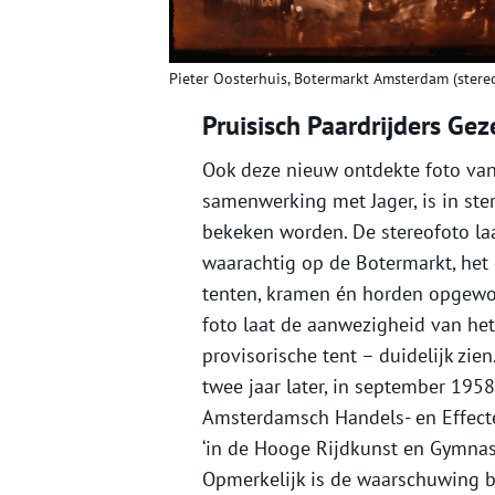
Pieter Oosterhuis, Botermarkt Amsterdam (stere
Pruisisch Paardrijders Ge
Ook deze nieuw ontdekte foto va
samenwerking met Jager, is in ste
bekeken worden. De stereofoto laat
waarachtig op de Botermarkt, het
tenten, kramen én horden opgewo
foto laat de aanwezigheid van het
provisorische tent – duidelijk zi
twee jaar later, in september 1958
Amsterdamsch Handels- en Effecte
‘in de Hooge Rijdkunst en Gymnast
Opmerkelijk is de waarschuwing b