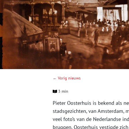
← Vorig nieuws
3 min
Pieter Oosterhuis is bekend als n
stadsgezichten, van Amsterdam, m
veel foto’s van de Nederlandse i
bruggen. Oosterhuis vestigde zich 